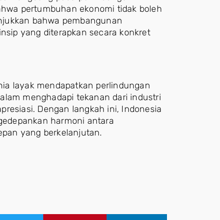
bahwa pertumbuhan ekonomi tidak boleh
nunjukkan bahwa pembangunan
insip yang diterapkan secara konkret
nia layak mendapatkan perlindungan
alam menghadapi tekanan dari industri
resiasi. Dengan langkah ini, Indonesia
gedepankan harmoni antara
pan yang berkelanjutan.