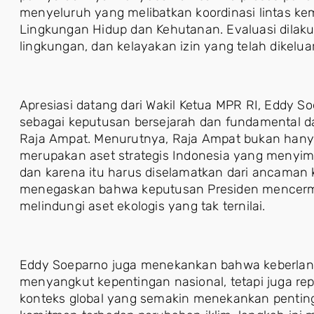
menyeluruh yang melibatkan koordinasi lintas ke
Lingkungan Hidup dan Kehutanan. Evaluasi dilaku
lingkungan, dan kelayakan izin yang telah dikelua
Apresiasi datang dari Wakil Ketua MPR RI, Eddy S
sebagai keputusan bersejarah dan fundamental d
Raja Ampat. Menurutnya, Raja Ampat bukan hanya 
merupakan aset strategis Indonesia yang menyim
dan karena itu harus diselamatkan dari ancaman ke
menegaskan bahwa keputusan Presiden mencerm
melindungi aset ekologis yang tak ternilai.
Eddy Soeparno juga menekankan bahwa keberlan
menyangkut kepentingan nasional, tetapi juga rep
konteks global yang semakin menekankan penti