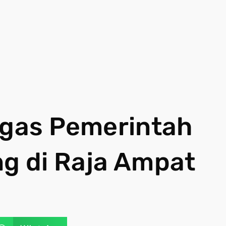
egas Pemerintah
g di Raja Ampat