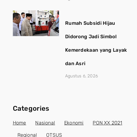
Rumah Subsidi Hijau
Didorong Jadi Simbol
Kemerdekaan yang Layak
dan Asri
Agustus 6, 2026
Categories
Home
Nasional
Ekonomi
PON XX 2021
Regional
OTSUS