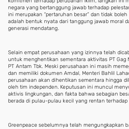
komitmen terhadap perubahan iklim, langkah ini 
negara yang bertanggung jawab terhadap pelesta
ini merupakan “pertaruhan besar” dan tidak bole
adalah bentuk nyata dari tanggung jawab moral d
generasi mendatang.
Selain empat perusahaan yang izinnya telah dica
untuk menghentikan sementara aktivitas PT Gag 
PT Antam Tbk. Meski perusahaan ini masih memeg
dan memiliki dokumen Amdal, Menteri Bahlil Lah
perusahaan akan dihentikan sementara hingga dila
oleh tim independen. Keputusan ini muncul menyus
aktivis lingkungan, dan fakta bahwa sebagian bes
berada di pulau-pulau kecil yang rentan terhadap 
Greenpeace sebelumnya telah mengungkapkan bah