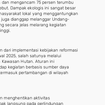
tan dan mengancam 75 persen terumbu
ebut. Dampak ekologis ini sangat besar
 masyarakat lokal yang menggantungkan
ni juga dianggap melanggar Undang-
ng secara jelas melarang kegiatan
inggi.
n dari implementasi kebijakan reformasi
wal 2025, salah satunya melalui
n Kawasan Hutan. Aturan ini
ap kegiatan berbasis sumber daya
termasuk pertambangan di wilayah
n menghentikan aktivitas
pak langsung pada perlindungan