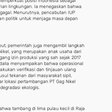
memperkuat posisi Indonesia sebagai
rian lingkungan. Ia menegaskan bahwa
h gagal. Menurutnya, pencabutan IUP
an politik untuk menjaga masa depan
but, pemerintah juga mengambil langkah
Nikel, yang merupakan anak usaha dari
ang izin produksi yang sah sejak 2017
adalia menyampaikan bahwa operasional
kukan verifikasi dan tinjauan ulang
ul tekanan dari masyarakat sipil,
ar lokasi pertambangan PT Gag Nikel
degradasi ekologis.
wa tambang di lima pulau kecil di Raja