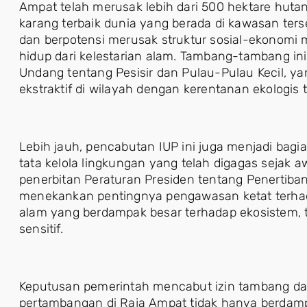
Ampat telah merusak lebih dari 500 hektare hu
karang terbaik dunia yang berada di kawasan ters
dan berpotensi merusak struktur sosial-ekonomi
hidup dari kelestarian alam. Tambang-tambang i
Undang tentang Pesisir dan Pulau-Pulau Kecil, ya
ekstraktif di wilayah dengan kerentanan ekologis t
Lebih jauh, pencabutan IUP ini juga menjadi bagia
tata kelola lingkungan yang telah digagas sejak a
penerbitan Peraturan Presiden tentang Penertiba
menekankan pentingnya pengawasan ketat terhad
alam yang berdampak besar terhadap ekosistem, 
sensitif.
Keputusan pemerintah mencabut izin tambang da
pertambangan di Raja Ampat tidak hanya berdam