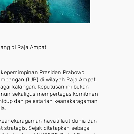
bang di Raja Ampat
h kepemimpinan Presiden Prabowo
mbangan (IUP) di wilayah Raja Ampat,
bagai kalangan. Keputusan ini bukan
amun sekaligus mempertegas komitmen
hidup dan pelestarian keanekaragaman
ia.
t keanekaragaman hayati laut dunia dan
t strategis. Sejak ditetapkan sebagai