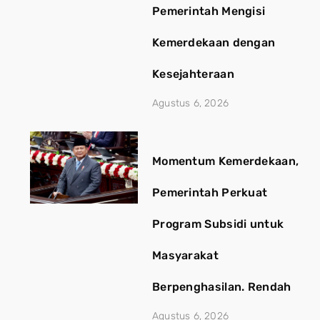
Pemerintah Mengisi
Kemerdekaan dengan
Kesejahteraan
Agustus 6, 2026
Momentum Kemerdekaan,
Pemerintah Perkuat
Program Subsidi untuk
Masyarakat
Berpenghasilan. Rendah
Agustus 6, 2026