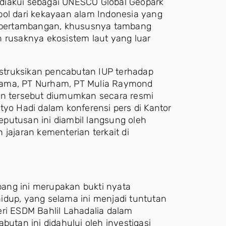
diakui sebagai UNESCO Global Geopark
bol dari kekayaan alam Indonesia yang
as pertambangan, khususnya tambang
n rusaknya ekosistem laut yang luar
struksikan pencabutan IUP terhadap
tama, PT Nurham, PT Mulia Raymond
san tersebut diumumkan secara resmi
tyo Hadi dalam konferensi pers di Kantor
putusan ini diambil langsung oleh
jajaran kementerian terkait di
ang ini merupakan bukti nyata
idup, yang selama ini menjadi tuntutan
eri ESDM Bahlil Lahadalia dalam
tan ini didahului oleh investigasi