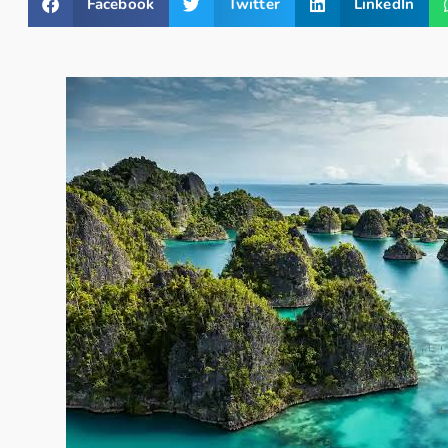
Facebook
Twitter
LinkedIn