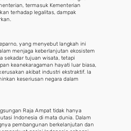
menterian, termasuk Kementerian
kan terhadap legalitas, dampak
rkan.
oeparno, yang menyebut langkah ini
alam menjaga keberlanjutan ekosistem
sekadar tujuan wisata, tetapi
pan keanekaragaman hayati luar biasa,
rusakan akibat industri ekstraktif. Ia
inkan keseriusan negara dalam
gsungan Raja Ampat tidak hanya
utasi Indonesia di mata dunia. Dalam
ngnya pembangunan berkelanjutan dan