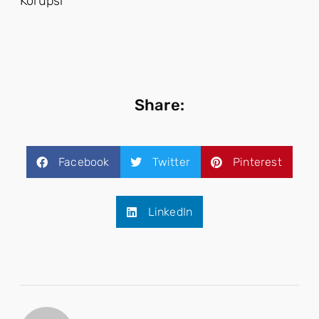
Korupsi
Share:
Facebook
Twitter
Pinterest
LinkedIn