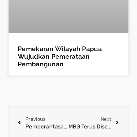
Pemekaran Wilayah Papua
Wujudkan Pemerataan
Pembangunan
Previous
Next
Pemberantasan Korupsi Jadi Fokus Utama Penguatan Tata Kelola Pemerintahan
MBG Terus Disempurnakan melalui Evaluasi dan Penguatan Pengawasan