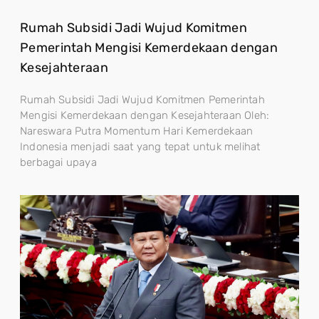
Rumah Subsidi Jadi Wujud Komitmen
Pemerintah Mengisi Kemerdekaan dengan
Kesejahteraan
Rumah Subsidi Jadi Wujud Komitmen Pemerintah
Mengisi Kemerdekaan dengan Kesejahteraan Oleh:
Nareswara Putra Momentum Hari Kemerdekaan
Indonesia menjadi saat yang tepat untuk melihat
berbagai upaya