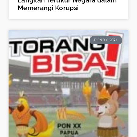
Langkah Terukur Negara dalam
Memerangi Korupsi
PON XX 2021