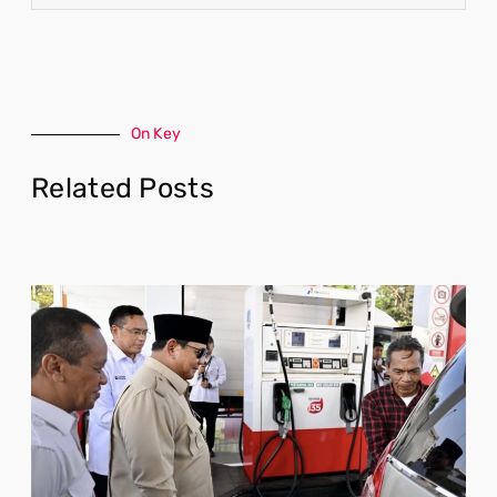
On Key
Related Posts