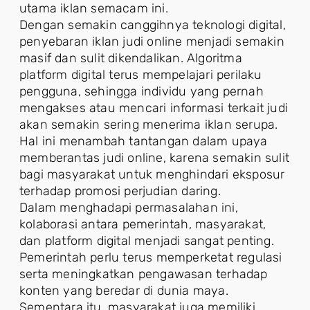
utama iklan semacam ini.
Dengan semakin canggihnya teknologi digital,
penyebaran iklan judi online menjadi semakin
masif dan sulit dikendalikan. Algoritma
platform digital terus mempelajari perilaku
pengguna, sehingga individu yang pernah
mengakses atau mencari informasi terkait judi
akan semakin sering menerima iklan serupa.
Hal ini menambah tantangan dalam upaya
memberantas judi online, karena semakin sulit
bagi masyarakat untuk menghindari eksposur
terhadap promosi perjudian daring.
Dalam menghadapi permasalahan ini,
kolaborasi antara pemerintah, masyarakat,
dan platform digital menjadi sangat penting.
Pemerintah perlu terus memperketat regulasi
serta meningkatkan pengawasan terhadap
konten yang beredar di dunia maya.
Sementara itu, masyarakat juga memiliki