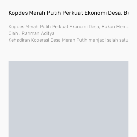
Kopdes Merah Putih Perkuat Ekonomi Desa, Buk
Kopdes Merah Putih Perkuat Ekonomi Desa, Bukan Memonopo
Oleh : Rahman Aditya
Kehadiran Koperasi Desa Merah Putih menjadi salah satu lan