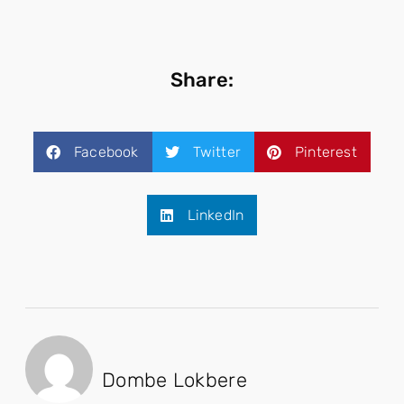
Share:
Facebook
Twitter
Pinterest
LinkedIn
Dombe Lokbere