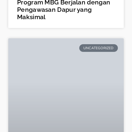
Program MBG Berjalan dengan
Pengawasan Dapur yang
Maksimal
UNCATEGORIZED