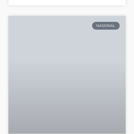
NASIONAL