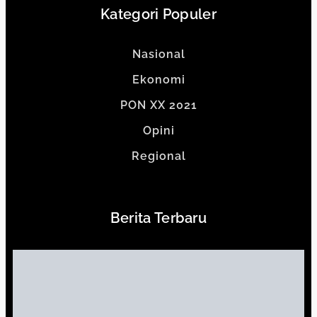
Kategori Populer
Nasional
Ekonomi
PON XX 2021
Opini
Regional
Berita Terbaru