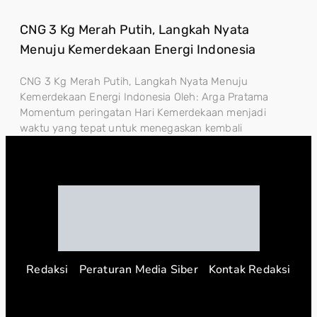
CNG 3 Kg Merah Putih, Langkah Nyata
Menuju Kemerdekaan Energi Indonesia
CNG 3 Kg Merah Putih, Langkah Nyata Menuju
Kemerdekaan Energi Indonesia Oleh: Arga Pratama
Momentum peringatan Hari Kemerdekaan menjadi
waktu yang tepat untuk menegaskan kembali
Redaksi
Peraturan Media Siber
Kontak Redaksi