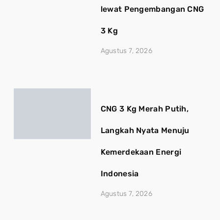
lewat Pengembangan CNG
3 Kg
Agustus 7, 2026
CNG 3 Kg Merah Putih,
Langkah Nyata Menuju
Kemerdekaan Energi
Indonesia
Agustus 7, 2026