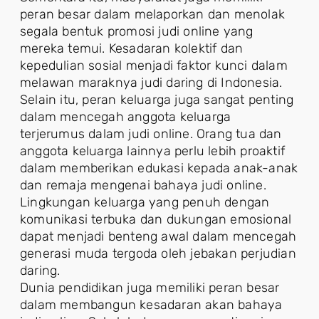
peran besar dalam melaporkan dan menolak
segala bentuk promosi judi online yang
mereka temui. Kesadaran kolektif dan
kepedulian sosial menjadi faktor kunci dalam
melawan maraknya judi daring di Indonesia.
Selain itu, peran keluarga juga sangat penting
dalam mencegah anggota keluarga
terjerumus dalam judi online. Orang tua dan
anggota keluarga lainnya perlu lebih proaktif
dalam memberikan edukasi kepada anak-anak
dan remaja mengenai bahaya judi online.
Lingkungan keluarga yang penuh dengan
komunikasi terbuka dan dukungan emosional
dapat menjadi benteng awal dalam mencegah
generasi muda tergoda oleh jebakan perjudian
daring.
Dunia pendidikan juga memiliki peran besar
dalam membangun kesadaran akan bahaya