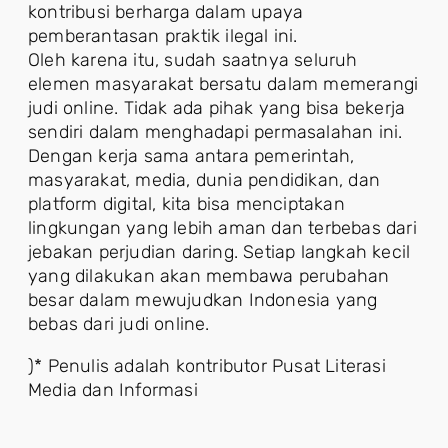
kontribusi berharga dalam upaya
pemberantasan praktik ilegal ini.
Oleh karena itu, sudah saatnya seluruh
elemen masyarakat bersatu dalam memerangi
judi online. Tidak ada pihak yang bisa bekerja
sendiri dalam menghadapi permasalahan ini.
Dengan kerja sama antara pemerintah,
masyarakat, media, dunia pendidikan, dan
platform digital, kita bisa menciptakan
lingkungan yang lebih aman dan terbebas dari
jebakan perjudian daring. Setiap langkah kecil
yang dilakukan akan membawa perubahan
besar dalam mewujudkan Indonesia yang
bebas dari judi online.
)* Penulis adalah kontributor Pusat Literasi
Media dan Informasi