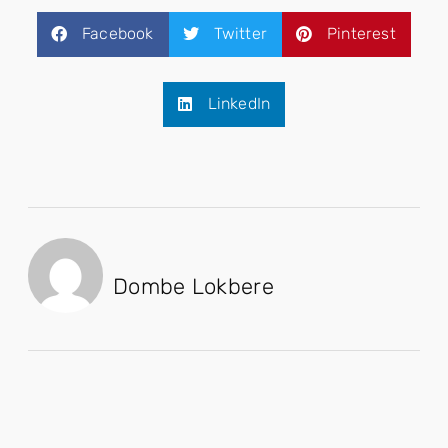
Facebook
Twitter
Pinterest
LinkedIn
Dombe Lokbere