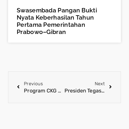
Swasembada Pangan Bukti
Nyata Keberhasilan Tahun
Pertama Pemerintahan
Prabowo–Gibran
Previous
Next
Program CKG Perkuat Peta Kesehatan Nasional Berbasis Data
Presiden Tegaskan APBN Jadi Fondasi Perlindungan Ekonomi Rakyat