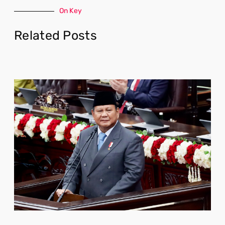
On Key
Related Posts