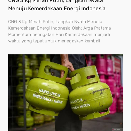
CNG 3 Kg Merah Putih, Langkah Nyata
Menuju Kemerdekaan Energi Indonesia
CNG 3 Kg Merah Putih, Langkah Nyata Menuju
Kemerdekaan Energi Indonesia Oleh: Arga Pratama
Momentum peringatan Hari Kemerdekaan menjadi
waktu yang tepat untuk menegaskan kembali