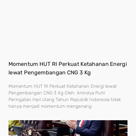
Momentum HUT RI Perkuat Ketahanan Energi
lewat Pengembangan CNG 3 Kg
Momentum HUT RI Perkuat Ketahanan Energi lewat
Pengembangan CNG 3 Kg Oleh: Anindya Putri
Peringatan Hari Ulang Tahun Republik Indonesia tidak
hanya menjadi momentum mengenang