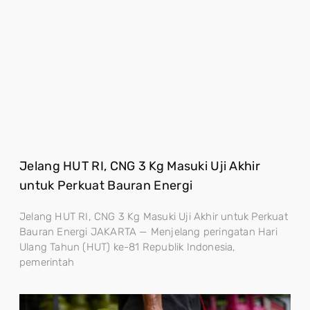
Jelang HUT RI, CNG 3 Kg Masuki Uji Akhir
untuk Perkuat Bauran Energi
Jelang HUT RI, CNG 3 Kg Masuki Uji Akhir untuk Perkuat
Bauran Energi JAKARTA — Menjelang peringatan Hari
Ulang Tahun (HUT) ke-81 Republik Indonesia,
pemerintah