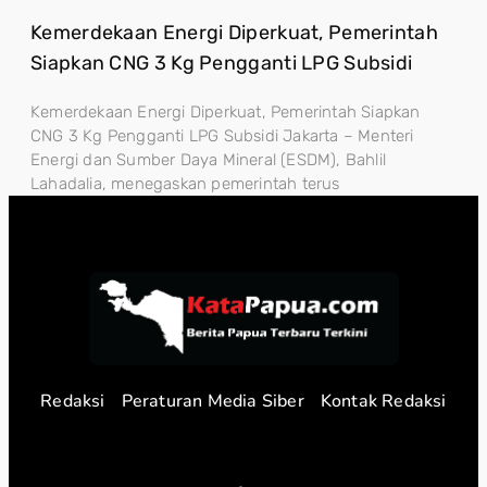
Kemerdekaan Energi Diperkuat, Pemerintah
Siapkan CNG 3 Kg Pengganti LPG Subsidi
Kemerdekaan Energi Diperkuat, Pemerintah Siapkan
CNG 3 Kg Pengganti LPG Subsidi Jakarta – Menteri
Energi dan Sumber Daya Mineral (ESDM), Bahlil
Lahadalia, menegaskan pemerintah terus
Redaksi
Peraturan Media Siber
Kontak Redaksi