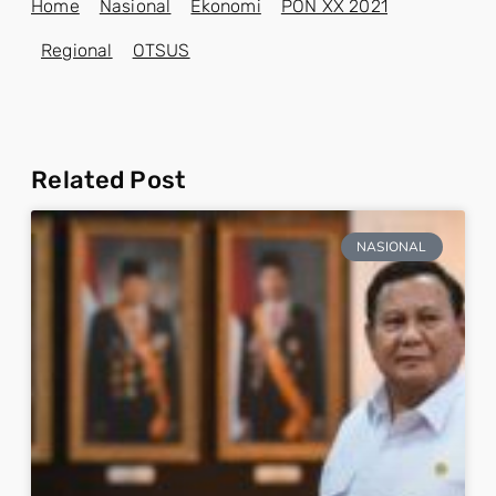
Home
Nasional
Ekonomi
PON XX 2021
Regional
OTSUS
Related Post
NASIONAL