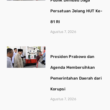
Publik Diimbau Jaga
Persatuan Jelang HUT Ke-
81 RI
Agustus 7, 2026
Presiden Prabowo dan
Agenda Membersihkan
Pemerintahan Daerah dari
Korupsi
Agustus 7, 2026