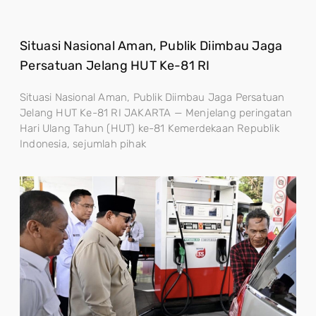
Situasi Nasional Aman, Publik Diimbau Jaga
Persatuan Jelang HUT Ke-81 RI
Situasi Nasional Aman, Publik Diimbau Jaga Persatuan
Jelang HUT Ke-81 RI JAKARTA — Menjelang peringatan
Hari Ulang Tahun (HUT) ke-81 Kemerdekaan Republik
Indonesia, sejumlah pihak