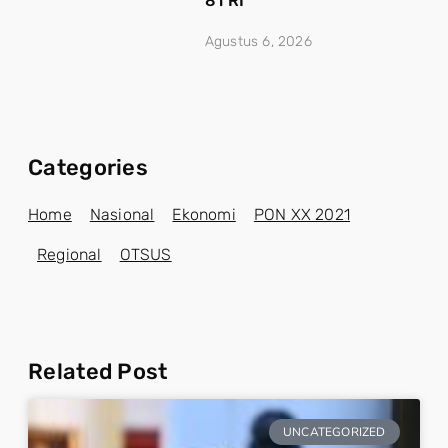
81 RI
Agustus 6, 2026
Categories
Home
Nasional
Ekonomi
PON XX 2021
Regional
OTSUS
Related Post
UNCATEGORIZED