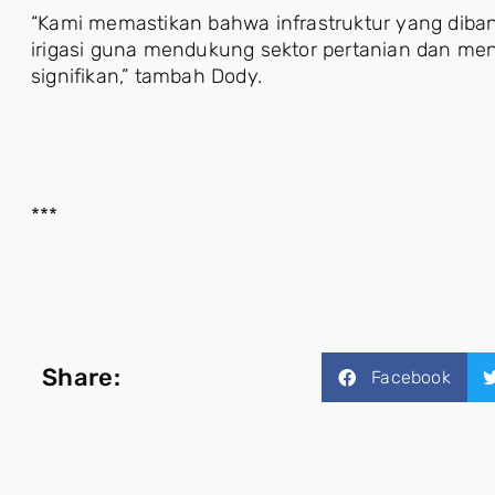
“Kami memastikan bahwa infrastruktur yang diban
irigasi guna mendukung sektor pertanian dan men
signifikan,” tambah Dody.
***
Share:
Facebook