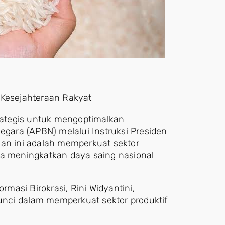
 Kesejahteraan Rakyat
ategis untuk mengoptimalkan
ara (APBN) melalui Instruksi Presiden
kan ini adalah memperkuat sektor
na meningkatkan daya saing nasional
asi Birokrasi, Rini Widyantini,
nci dalam memperkuat sektor produktif