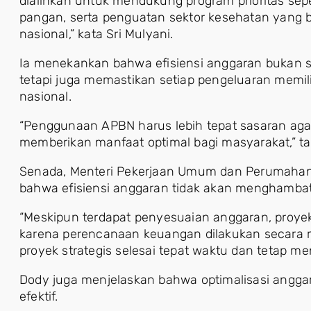
dialihkan untuk mendukung program prioritas sep
pangan, serta penguatan sektor kesehatan yang be
nasional,” kata Sri Mulyani.
Ia menekankan bahwa efisiensi anggaran bukan 
tetapi juga memastikan setiap pengeluaran memi
nasional.
“Penggunaan APBN harus lebih tepat sasaran agar
memberikan manfaat optimal bagi masyarakat,” 
Senada, Menteri Pekerjaan Umum dan Perumahan
bahwa efisiensi anggaran tidak akan menghambat
“Meskipun terdapat penyesuaian anggaran, proyek i
karena perencanaan keuangan dilakukan secara m
proyek strategis selesai tepat waktu dan tetap 
Dody juga menjelaskan bahwa optimalisasi angga
efektif.