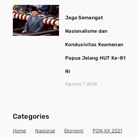
Jaga Semangat
Nasionalisme dan
Kondusivitas Keamanan
Papua Jelang HUT Ke-81
RI
Agustus 7, 2026
Categories
Home
Nasional
Ekonomi
PON XX 2021