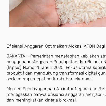
Efisiensi Anggaran Optimalkan Alokasi APBN Bagi
JAKARTA – Pemerintah menetapkan kebijakan str
penggunaan Anggaran Pendapatan dan Belanja Neg
(Inpres) Nomor 1 Tahun 2025. Fokus utama kebija
produktif dan mendukung transformasi digital gu
serta mempercepat pertumbuhan ekonomi.
Menteri Pendayagunaan Aparatur Negara dan Reform
menegaskan bahwa efisiensi anggaran menjadi ku
dan meningkatkan kinerja birokrasi.