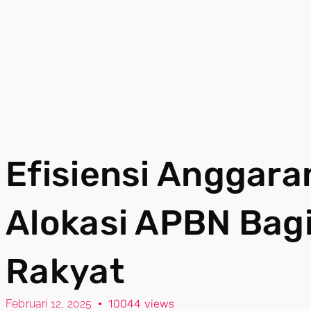
Efisiensi Anggara
Alokasi APBN Bag
Rakyat
Februari 12, 2025
10044 views