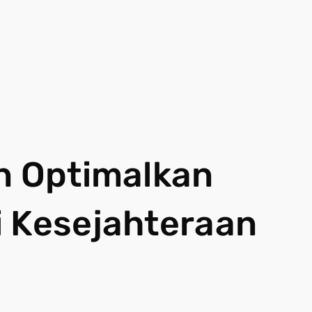
n Optimalkan
i Kesejahteraan