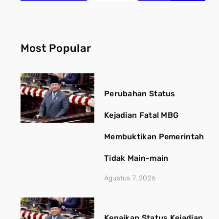
Most Popular
Perubahan Status
Kejadian Fatal MBG
Membuktikan Pemerintah
Tidak Main-main
Agustus 7, 2026
Kenaikan Status Kejadian