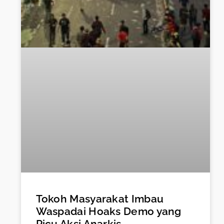
Tokoh Masyarakat Imbau
Waspadai Hoaks Demo yang
Picu Aksi Anarkis