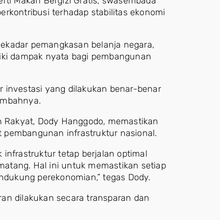
erti Makan Bergizi Gratis, swasembada
rkontribusi terhadap stabilitas ekonomi
sekadar pemangkasan belanja negara,
liki dampak nyata bagi pembangunan
 investasi yang dilakukan benar-benar
tambahnya.
 Rakyat, Dody Hanggodo, memastikan
 pembangunan infrastruktur nasional.
nfrastruktur tetap berjalan optimal
atang. Hal ini untuk memastikan setiap
mendukung perekonomian,” tegas Dody.
ran dilakukan secara transparan dan