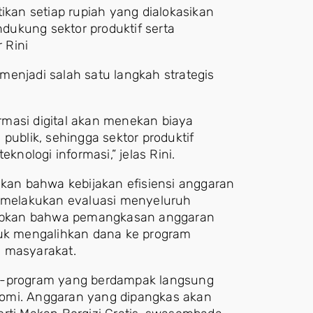
an setiap rupiah yang dialokasikan
ukung sektor produktif serta
 Rini
menjadi salah satu langkah strategis
ormasi digital akan menekan biaya
publik, sehingga sektor produktif
ologi informasi,” jelas Rini.
skan bahwa kebijakan efisiensi anggaran
o melakukan evaluasi menyeluruh
apkan bahwa pemangkasan anggaran
tuk mengalihkan dana ke program
i masyarakat.
am-program yang berdampak langsung
nomi. Anggaran yang dipangkas akan