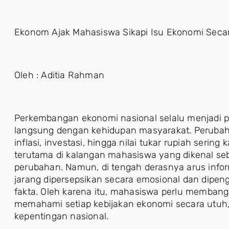
Ekonom Ajak Mahasiswa Sikapi Isu Ekonomi Secar
Oleh : Aditia Rahman
Perkembangan ekonomi nasional selalu menjadi pe
langsung dengan kehidupan masyarakat. Perubah
inflasi, investasi, hingga nilai tukar rupiah serin
terutama di kalangan mahasiswa yang dikenal seb
perubahan. Namun, di tengah derasnya arus informa
jarang dipersepsikan secara emosional dan dipen
fakta. Oleh karena itu, mahasiswa perlu membangu
memahami setiap kebijakan ekonomi secara utuh, 
kepentingan nasional.