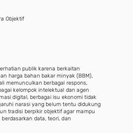
a Objektif
rhatian publik karena berkaitan
an harga bahan bakar minyak (BBM),
g kali memunculkan berbagai respons,
agai kelompok intelektual dan agen
si digital, berbagai isu ekonomi tidak
garuhi narasi yang belum tentu didukung
n tradisi berpikir objektif agar mampu
berdasarkan data, teori, dan