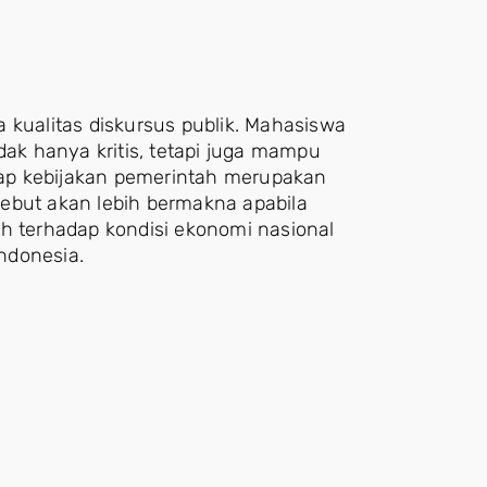
 kualitas diskursus publik. Mahasiswa
dak hanya kritis, tetapi juga mampu
adap kebijakan pemerintah merupakan
rsebut akan lebih bermakna apabila
terhadap kondisi ekonomi nasional
ndonesia.