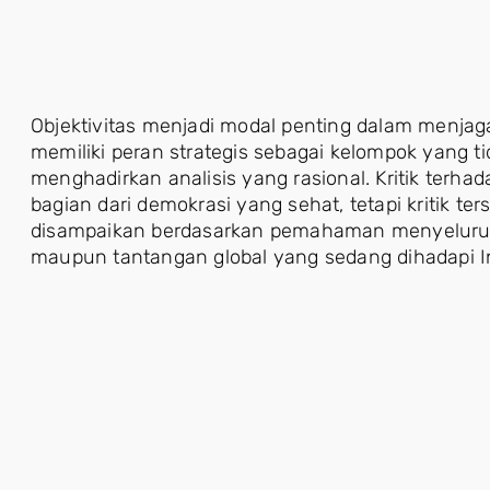
Objektivitas menjadi modal penting dalam menjaga
memiliki peran strategis sebagai kelompok yang ti
menghadirkan analisis yang rasional. Kritik terh
bagian dari demokrasi yang sehat, tetapi kritik te
disampaikan berdasarkan pemahaman menyeluruh 
maupun tantangan global yang sedang dihadapi I