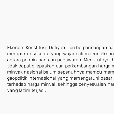
Ekonom Konstitusi, Defiyan Cori berpandangan b
merupakan sesuatu yang wajar dalam teori ekon
antara permintaan dan penawaran. Menurutnya, h
tidak dapat dilepaskan dari perkembangan harga m
minyak nasional belum sepenuhnya mampu memen
geopolitik internasional yang memengaruhi pasar
terhadap harga minyak sehingga penyesuaian ha
yang lazim terjadi.