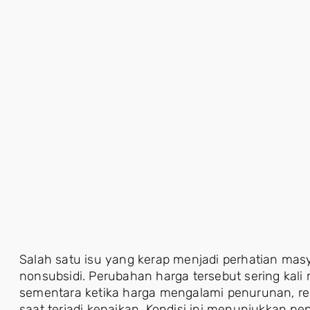
Salah satu isu yang kerap menjadi perhatian ma
nonsubsidi. Perubahan harga tersebut sering kali
sementara ketika harga mengalami penurunan, re
saat terjadi kenaikan. Kondisi ini menunjukkan p