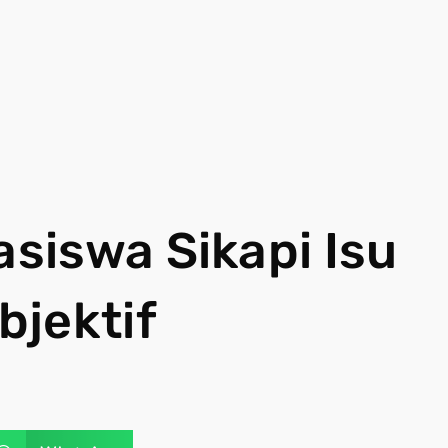
siswa Sikapi Isu
bjektif