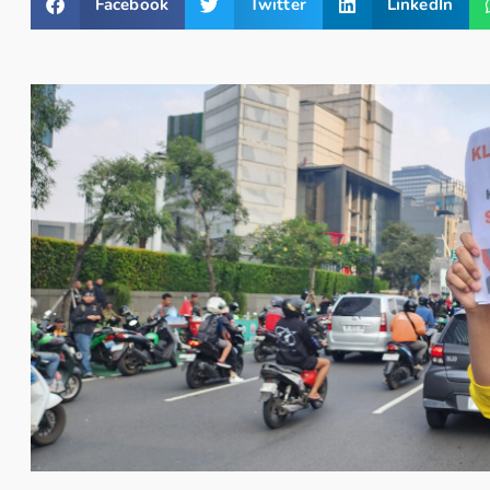
Facebook
Twitter
LinkedIn