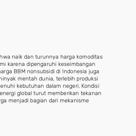
ahwa naik dan turunnya harga komoditas
omi karena dipengaruhi keseimbangan
arga BBM nonsubsidi di Indonesia juga
inyak mentah dunia, terlebih produksi
uhi kebutuhan dalam negeri. Kondisi
 energi global turut memberikan tekanan
rga menjadi bagian dari mekanisme