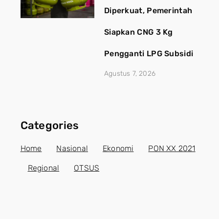
Diperkuat, Pemerintah
Siapkan CNG 3 Kg
Pengganti LPG Subsidi
Agustus 7, 2026
Categories
Home
Nasional
Ekonomi
PON XX 2021
Regional
OTSUS