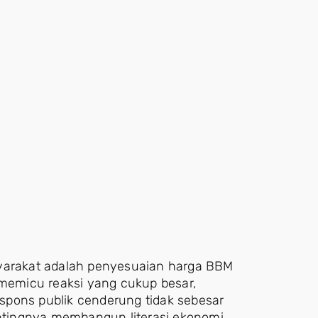
syarakat adalah penyesuaian harga BBM
 memicu reaksi yang cukup besar,
spons publik cenderung tidak sebesar
entingnya membangun literasi ekonomi