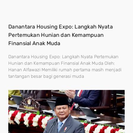
Danantara Housing Expo: Langkah Nyata
Pertemukan Hunian dan Kemampuan
Finansial Anak Muda
Danantara Housing Expo: Langkah Nyata Pertemukan
Hunian dan Kemampuan Finansial Anak Muda Oleh:
Hanan Alfawazi Memiliki rumah pertama masih menjadi
tantangan besar bagi generasi muda