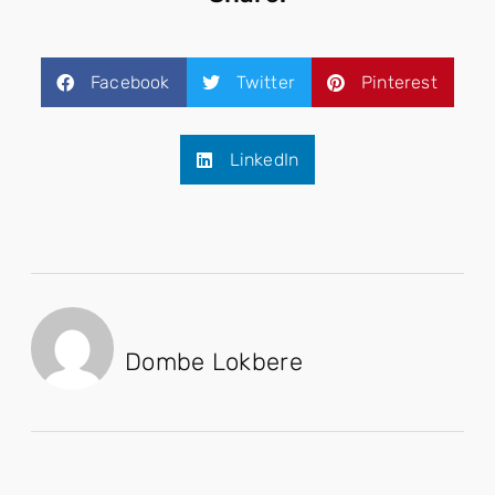
Facebook
Twitter
Pinterest
LinkedIn
Dombe Lokbere