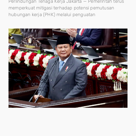
Perlindungan Tenaga Kerja Jakarta — Pemerintah terus
memperkuat mitigasi terhadap potensi pemutusan
hubungan kerja (PHK) melalui penguatan