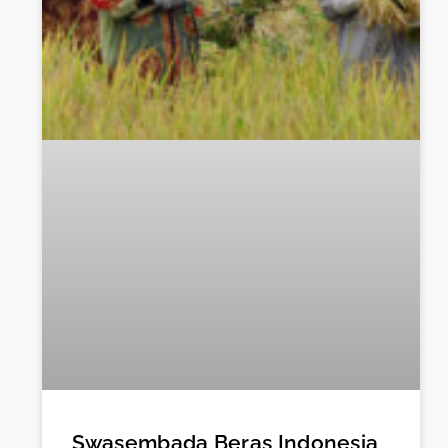
Swasembada Beras Indonesia