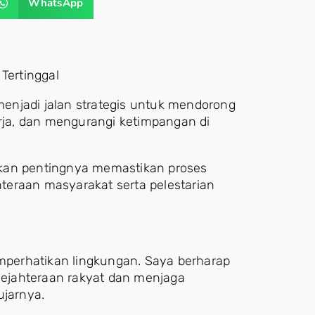
WhatsApp
Tertinggal
 menjadi jalan strategis untuk mendorong
ja, dan mengurangi ketimpangan di
skan pentingnya memastikan proses
ahteraan masyarakat serta pelestarian
emperhatikan lingkungan. Saya berharap
esejahteraan rakyat dan menjaga
ujarnya.