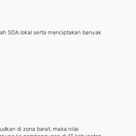
bah SDA lokal serta menciptakan banyak
ujudkan di zona barat, maka nilai