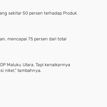
ng sekitar 50 persen terhadap Produk
ikan, mencapai 75 persen dari total
GDP Maluku Utara. Tapi kenaikannya
sasi nikel,” tambahnya.