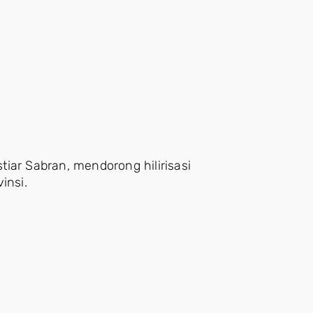
iar Sabran, mendorong hilirisasi
insi.