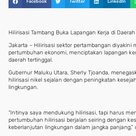
Facebook
Twitter
LinkedIn
Hilirisasi Tambang Buka Lapangan Kerja di Daerah 
Jakarta – Hilirisasi sektor pertambangan diyakini
pertumbuhan ekonomi, menciptakan lapangan ker
daerah tertinggal.
Gubernur Maluku Utara, Sherly Tjoanda, menega
hilirisasi nikel sejalan dengan peningkatan kesej
lingkungan.
“Intinya saya mendukung hilirisasi, tapi harus m
pertumbuhan hilirisasi berjalan seiring dengan k
keberlanjutan lingkungan dalam jangka panjang,” 