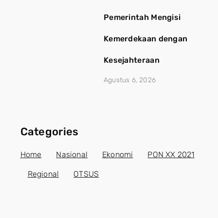
Pemerintah Mengisi
Kemerdekaan dengan
Kesejahteraan
Agustus 6, 2026
Categories
Home
Nasional
Ekonomi
PON XX 2021
Regional
OTSUS