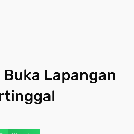
ng Buka Lapangan
rtinggal