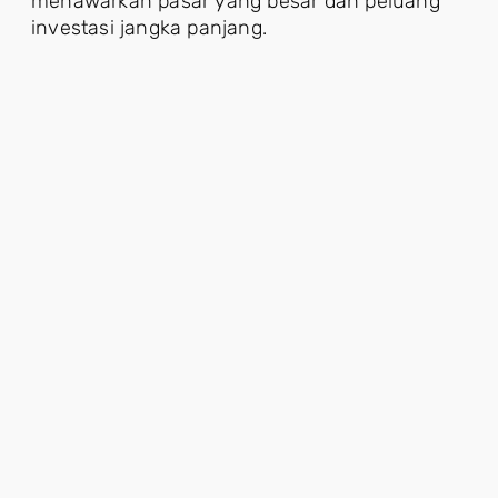
menawarkan pasar yang besar dan peluang
investasi jangka panjang.