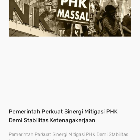
Pemerintah Perkuat Sinergi Mitigasi PHK
Demi Stabilitas Ketenagakerjaan
Pemerintah Perkuat Sinergi Mitigasi PHK Demi Stabilitas