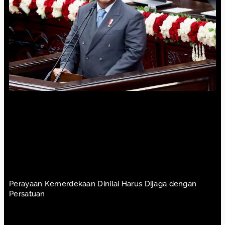
Perayaan Kemerdekaan Dinilai Harus Dijaga dengan
Persatuan