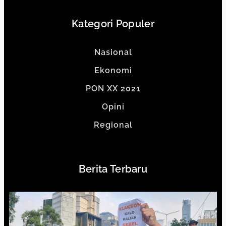
Kategori Populer
Nasional
Ekonomi
PON XX 2021
Opini
Regional
Berita Terbaru