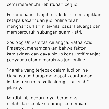
demi memenuhi kebutuhan berjudi.
Fenomena ini, lanjut Imaduddin, menunjukkan
betapa kecanduan judi online telah
menghancurkan nilai-nilai dasar keluarga dan
memperburuk hubungan suami-istri.
Sosiolog Universitas Airlangga, Ratna Azis
Prasetyo, menambahkan bahwa faktor
kemiskinan dan gaya hidup konsumtif menjadi
penyebab utama maraknya judi online.
“Mereka yang terjebak dalam judi online
biasanya berharap mendapat keuntungan
instan atau merasa tidak rugi jika kalah,”
jelasnya.
Kondisi ini, menurutnya, berpotensi
melahirkan perilaku curang, perceraian,