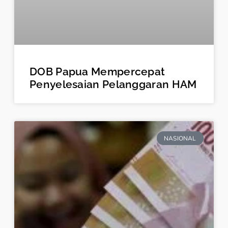
DOB Papua Mempercepat
Penyelesaian Pelanggaran HAM
NASIONAL