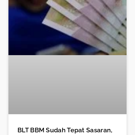
BLT BBM Sudah Tepat Sasaran,