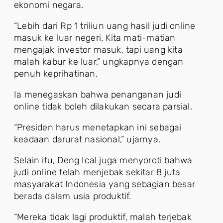
ekonomi negara.
“Lebih dari Rp 1 triliun uang hasil judi online
masuk ke luar negeri. Kita mati-matian
mengajak investor masuk, tapi uang kita
malah kabur ke luar,” ungkapnya dengan
penuh keprihatinan.
Ia menegaskan bahwa penanganan judi
online tidak boleh dilakukan secara parsial.
“Presiden harus menetapkan ini sebagai
keadaan darurat nasional,” ujarnya.
Selain itu, Deng Ical juga menyoroti bahwa
judi online telah menjebak sekitar 8 juta
masyarakat Indonesia yang sebagian besar
berada dalam usia produktif.
“Mereka tidak lagi produktif, malah terjebak