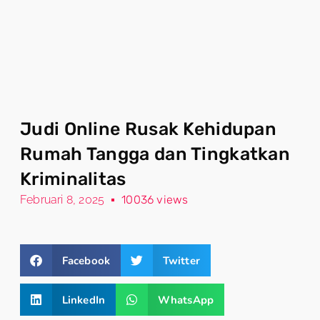
Judi Online Rusak Kehidupan
Rumah Tangga dan Tingkatkan
Kriminalitas
Februari 8, 2025
10036 views
Facebook
Twitter
LinkedIn
WhatsApp