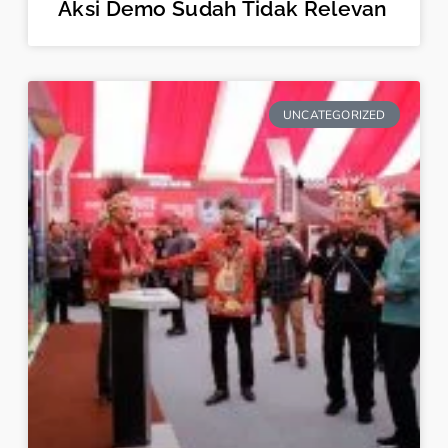
Aksi Demo Sudah Tidak Relevan
UNCATEGORIZED