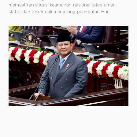
memastikan situasi keamanan nasional tetap aman,
stabil, dan terkendali menjelang peringatan Hari