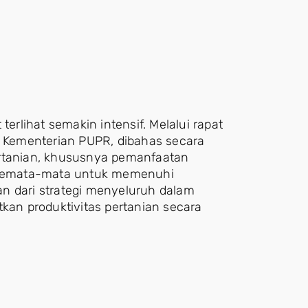
terlihat semakin intensif. Melalui rapat
t Kementerian PUPR, dibahas secara
ertanian, khususnya pemanfaatan
n semata-mata untuk memenuhi
n dari strategi menyeluruh dalam
an produktivitas pertanian secara