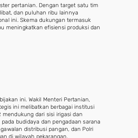
ster pertanian. Dengan target satu tim
libat, dan puluhan ribu lainnya
sional ini. Skema dukungan termasuk
u meningkatkan efisiensi produksi dan
ijakan ini. Wakil Menteri Pertanian,
is ini melibatkan berbagai institusi
 mendukung dari sisi irigasi dan
us pada budidaya dan pengadaan sarana
awalan distribusi pangan, dan Polri
gan di wilayah pekarangan.