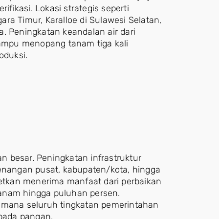
ifikasi. Lokasi strategis seperti
ra Timur, Karalloe di Sulawesi Selatan,
. Peningkatan keandalan air dari
ampu menopang tanam tiga kali
oduksi.
an besar. Peningkatan infrastruktur
wenangan pusat, kabupaten/kota, hingga
getkan menerima manfaat dari perbaikan
anam hingga puluhan persen.
i mana seluruh tingkatan pemerintahan
bada pangan.