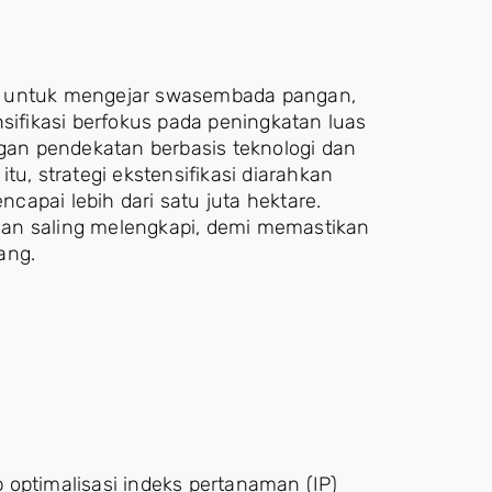
a untuk mengejar swasembada pangan,
tensifikasi berfokus pada peningkatan luas
ngan pendekatan berbasis teknologi dan
tu, strategi ekstensifikasi diarahkan
apai lebih dari satu juta hektare.
l dan saling melengkapi, demi memastikan
ang.
 optimalisasi indeks pertanaman (IP)