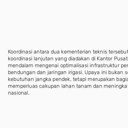
Koordinasi antara dua kementerian teknis tersebut 
koordinasi lanjutan yang diadakan di Kantor Pusa
mendalam mengenai optimalisasi infrastruktur p
bendungan dan jaringan irigasi. Upaya ini buka
kebutuhan jangka pendek, tetapi merupakan bagia
memperluas cakupan lahan tanam dan meningkatk
nasional.