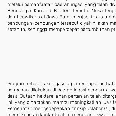
melalui pemanfaatan daerah irigasi yang telah diver
Bendungan Karian di Banten, Temef di Nusa Tengga
dan Leuwikeris di Jawa Barat menjadi fokus utama
bendungan-bendungan tersebut diyakini akan m
setahun, sehingga mempercepat pertumbuhan pr
Program rehabilitasi irigasi juga mendapat perhati
pengairan dilakukan di daerah irigasi dengan ke
desa. Jutaan hektare lahan pertanian telah ditar
ini, yang diharapkan mampu meningkatkan luas t
Pemerintah mengedepankan prinsip kolaborasi, d
memiliki peran konkret dalam menopang swasem