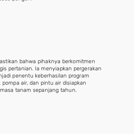
mastikan bahwa pihaknya berkomitmen
egis pertanian. Ia menyiapkan pergerakan
menjadi penentu keberhasilan program
, pompa air, dan pintu air disiapkan
s masa tanam sepanjang tahun.