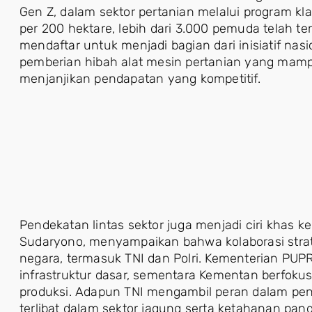
Gen Z, dalam sektor pertanian melalui program kla
per 200 hektare, lebih dari 3.000 pemuda telah ter
mendaftar untuk menjadi bagian dari inisiatif na
pemberian hibah alat mesin pertanian yang mamp
menjanjikan pendapatan yang kompetitif.
Pendekatan lintas sektor juga menjadi ciri khas keb
Sudaryono, menyampaikan bahwa kolaborasi strateg
negara, termasuk TNI dan Polri. Kementerian PUPR
infrastruktur dasar, sementara Kementan berfok
produksi. Adapun TNI mengambil peran dalam peng
terlibat dalam sektor jagung serta ketahanan pan