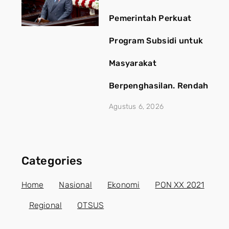
Pemerintah Perkuat
Program Subsidi untuk
Masyarakat
Berpenghasilan. Rendah
Agustus 6, 2026
Categories
Home
Nasional
Ekonomi
PON XX 2021
Regional
OTSUS