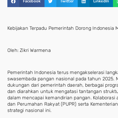
Facebook
Twitter
LinkedIn
Kebijakan Terpadu Pemerintah Dorong Indonesia 
Oleh: Zikri Warmena
Pemerintah Indonesia terus mengakselerasi langk
swasembada pangan nasional pada tahun 2025. Mel
dukungan dari pemerintah daerah, berbagai progra
dan diarahkan untuk mengatasi tantangan strukt
dalam mencapai kemandirian pangan. Kolaborasi
dan Perumahan Rakyat (PUPR) serta Kementerian 
strategi nasional ini.