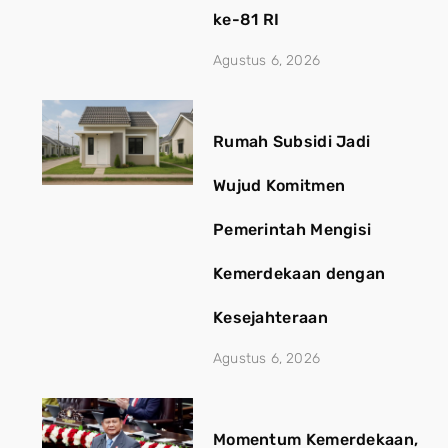
ke-81 RI
Agustus 6, 2026
Rumah Subsidi Jadi
Wujud Komitmen
Pemerintah Mengisi
Kemerdekaan dengan
Kesejahteraan
Agustus 6, 2026
Momentum Kemerdekaan,