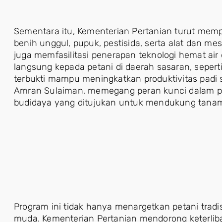
Sementara itu, Kementerian Pertanian turut mempe
benih unggul, pupuk, pestisida, serta alat dan me
juga memfasilitasi penerapan teknologi hemat a
langsung kepada petani di daerah sasaran, sepert
terbukti mampu meningkatkan produktivitas padi se
Amran Sulaiman, memegang peran kunci dalam p
budidaya yang ditujukan untuk mendukung tanam 
Program ini tidak hanya menargetkan petani tradis
muda. Kementerian Pertanian mendorong keterlib