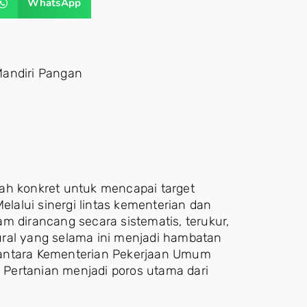
WhatsApp
Mandiri Pangan
ah konkret untuk mencapai target
alui sinergi lintas kementerian dan
m dirancang secara sistematis, terukur,
ural yang selama ini menjadi hambatan
 antara Kementerian Pekerjaan Umum
Pertanian menjadi poros utama dari