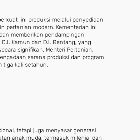
rkuat lini produksi melalui penyediaan
sin pertanian modern. Kementerian ini
ir dan memberikan pendampingan
i D.I. Kamun dan D.I. Rentang, yang
cara signifikan. Menteri Pertanian,
engadaan sarana produksi dan program
tiga kali setahun.
ional, tetapi juga menyasar generasi
atan anak muda, termasuk milenial dan