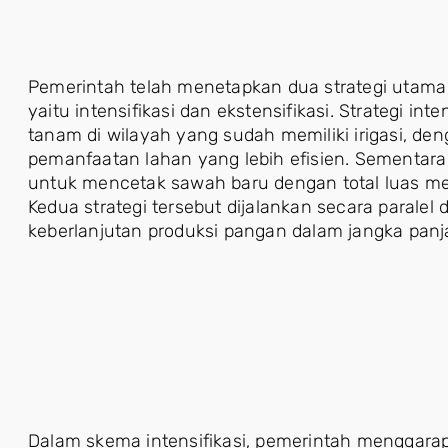
Pemerintah telah menetapkan dua strategi utam
yaitu intensifikasi dan ekstensifikasi. Strategi in
tanam di wilayah yang sudah memiliki irigasi, de
pemanfaatan lahan yang lebih efisien. Sementara i
untuk mencetak sawah baru dengan total luas menc
Kedua strategi tersebut dijalankan secara parale
keberlanjutan produksi pangan dalam jangka panj
Dalam skema intensifikasi, pemerintah menggarap