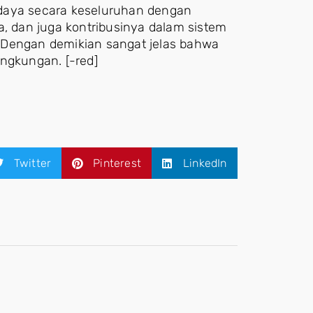
 daya secara keseluruhan dengan
 dan juga kontribusinya dalam sistem
 Dengan demikian sangat jelas bahwa
gkungan. [-red]
Twitter
Pinterest
LinkedIn