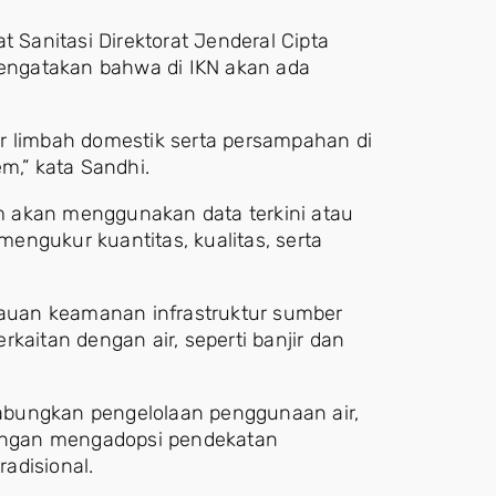
rat Sanitasi Direktorat Jenderal Cipta
engatakan bahwa di IKN akan ada
r limbah domestik serta persampahan di
,” kata Sandhi.
 akan menggunakan data terkini atau
engukur kuantitas, kualitas, serta
auan keamanan infrastruktur sumber
kaitan dengan air, seperti banjir dan
abungkan pengelolaan penggunaan air,
 dengan mengadopsi pendekatan
radisional.