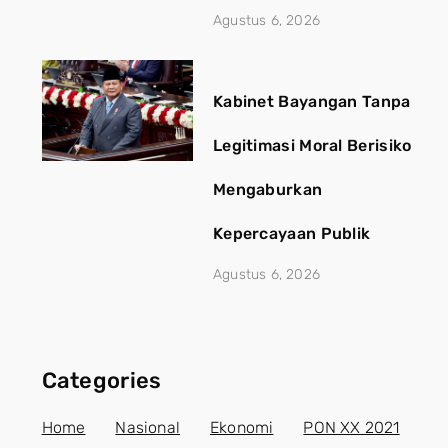
Agustus 6, 2026
Kabinet Bayangan Tanpa
Legitimasi Moral Berisiko
Mengaburkan
Kepercayaan Publik
Agustus 6, 2026
Categories
Home
Nasional
Ekonomi
PON XX 2021