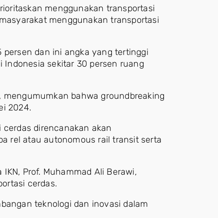
prioritaskan menggunakan transportasi
n masyarakat menggunakan transportasi
 persen dan ini angka yang tertinggi
i Indonesia sekitar 30 persen ruang
ono, mengumumkan bahwa groundbreaking
ei 2024.
i cerdas direncanakan akan
a rel atau autonomous rail transit serta
ta IKN, Prof. Muhammad Ali Berawi,
ortasi cerdas.
mbangan teknologi dan inovasi dalam