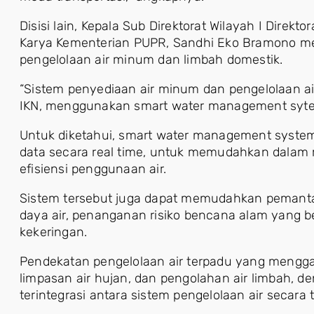
Disisi lain, Kepala Sub Direktorat Wilayah I Direkto
Karya Kementerian PUPR, Sandhi Eko Bramono m
pengelolaan air minum dan limbah domestik.
“Sistem penyediaan air minum dan pengelolaan ai
IKN, menggunakan smart water management sytem
Untuk diketahui, smart water management system
data secara real time, untuk memudahkan dalam m
efisiensi penggunaan air.
Sistem tersebut juga dapat memudahkan pemant
daya air, penanganan risiko bencana alam yang ber
kekeringan.
Pendekatan pengelolaan air terpadu yang mengg
limpasan air hujan, dan pengolahan air limbah,
terintegrasi antara sistem pengelolaan air secara t