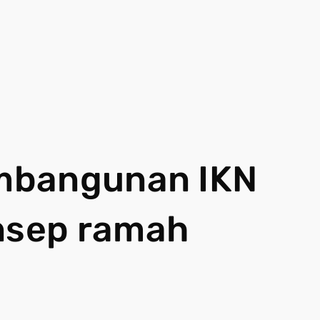
mbangunan IKN
nsep ramah