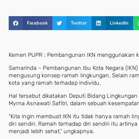
Facebook
Twitter
LinkedIn
Kemen PUPR : Pembangunan IKN menggunakan k
Samarinda – Pembangunan Ibu Kota Negara (IKN) 
mengusung konsep ramah lingkungan. Selain ram
kota yang ramah terhadap individu.
Hal tersebut dikatakan Deputi Bidang Lingkunga
Myrna Asnawati Safitri, dalam sebuah kesempatan
“Kita ingin membuat IKN itu tidak hanya ramah l
diri sendiri. Ramah terhadap diri sendiri itu artin
menjadi lebih sehat,” ungkapnya.