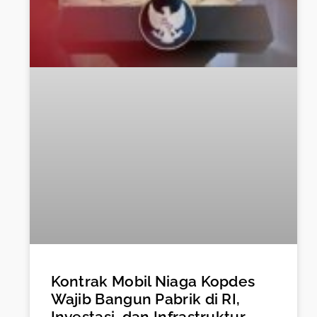
Kontrak Mobil Niaga Kopdes
Wajib Bangun Pabrik di RI,
Investasi, dan Infrastruktur