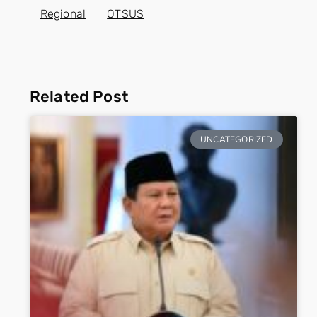
Regional
OTSUS
Related Post
UNCATEGORIZED