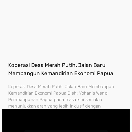
Koperasi Desa Merah Putih, Jalan Baru
Membangun Kemandirian Ekonomi Papua
Koperasi Desa Merah Putih, Jalan Baru Membangun
Kemandirian Ekonomi Papua Oleh: Yohanis Wend
Pembangunan Papua pada masa kini semakin
menunjukkan arah yang lebih inklusif dengan