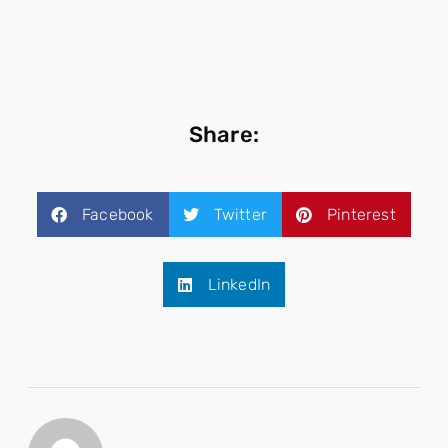
Share:
Facebook
Twitter
Pinterest
LinkedIn