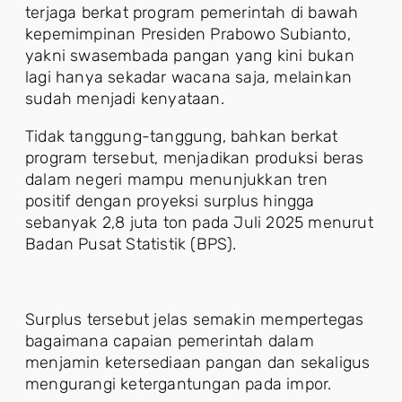
terjaga berkat program pemerintah di bawah
kepemimpinan Presiden Prabowo Subianto,
yakni swasembada pangan yang kini bukan
lagi hanya sekadar wacana saja, melainkan
sudah menjadi kenyataan.
Tidak tanggung-tanggung, bahkan berkat
program tersebut, menjadikan produksi beras
dalam negeri mampu menunjukkan tren
positif dengan proyeksi surplus hingga
sebanyak 2,8 juta ton pada Juli 2025 menurut
Badan Pusat Statistik (BPS).
Surplus tersebut jelas semakin mempertegas
bagaimana capaian pemerintah dalam
menjamin ketersediaan pangan dan sekaligus
mengurangi ketergantungan pada impor.