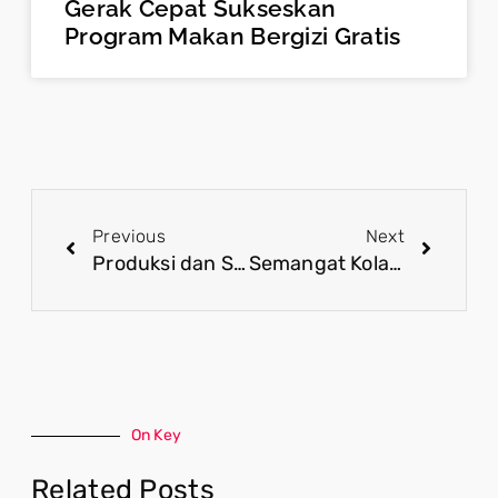
Gerak Cepat Sukseskan
Program Makan Bergizi Gratis
Previous
Next
Produksi dan Stok Beras Membaik, Indonesia Makin Dekat pada Kemandirian Pangan
Semangat Kolaborasi Dorong Pemberdayaan UMKM di Sektor Perikanan
On Key
Related Posts