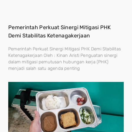
Pemerintah Perkuat Sinergi Mitigasi PHK
Demi Stabilitas Ketenagakerjaan
Pemerintah Perkuat Sinergi Mitigasi PHK Demi Stabilitas
Ketenagakerjaan Oleh : Kinan Aristi Penguatan sinergi
dalam mitigasi pemutusan hubungan kerja (PHK)
menjadi salah satu agenda penting