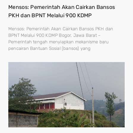
Mensos: Pemerintah Akan Cairkan Bansos
PKH dan BPNT Melalui 900 KDMP
Mensos: Pemerintah Akan Cairkan Bansos PKH dan
BPNT Melalui 900 KDMP Bogor, Jawa Barat –
Pemerintah tengah menyiapkan mekanisme baru
pencairan Bantuan Sosial (bansos) yang