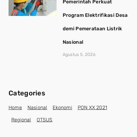
Pemerintah Perkuat
Program Elektrifikasi Desa
demi Pemerataan Listrik
Nasional
Agustus 5, 2026
Categories
Home
Nasional
Ekonomi
PON XX 2021
Regional
OTSUS