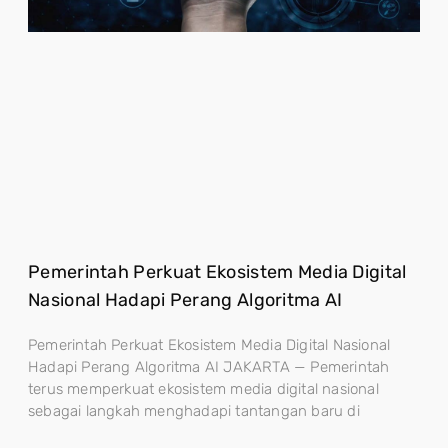
Pemerintah Perkuat Ekosistem Media Digital
Nasional Hadapi Perang Algoritma AI
Pemerintah Perkuat Ekosistem Media Digital Nasional
Hadapi Perang Algoritma AI JAKARTA — Pemerintah
terus memperkuat ekosistem media digital nasional
sebagai langkah menghadapi tantangan baru di