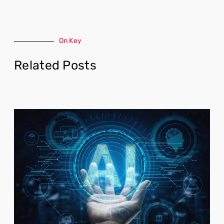
On Key
Related Posts