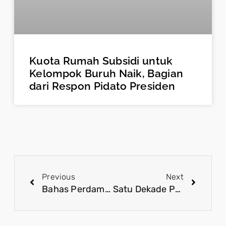
Kuota Rumah Subsidi untuk
Kelompok Buruh Naik, Bagian
dari Respon Pidato Presiden
Previous
Next
Bahas Perdamaian, Paus Fransiskus Teken Deklarasi Bersama Imam Besar Masjid Istiqlal
Satu Dekade Pemerintahan Presiden Jokowi, Pembangunan Infratruktur Dirasakan Masyarakat Indonesia