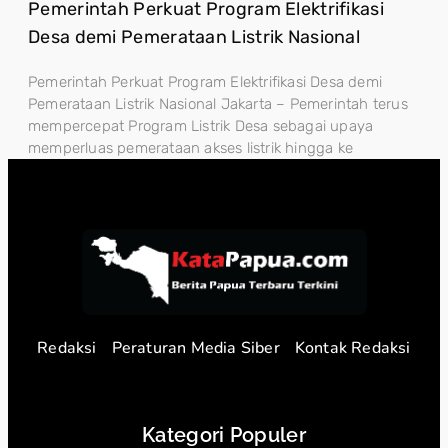
Pemerintah Perkuat Program Elektrifikasi
Desa demi Pemerataan Listrik Nasional
Pemerintah Perkuat Program Elektrifikasi Desa demi
Pemerataan Listrik Nasional Jakarta – Pemerintah terus
mempercepat Program Listrik Desa sebagai upaya
memperluas pemerataan akses listrik hingga ke
Redaksi
Peraturan Media Siber
Kontak Redaksi
Kategori Populer