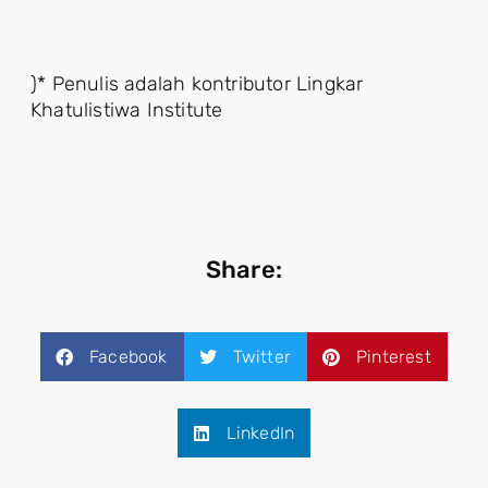
)* Penulis adalah kontributor Lingkar
Khatulistiwa Institute
Share:
Facebook
Twitter
Pinterest
LinkedIn