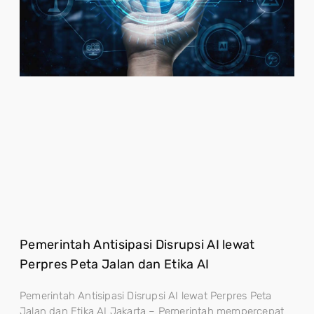
Pemerintah Antisipasi Disrupsi AI lewat
Perpres Peta Jalan dan Etika AI
Pemerintah Antisipasi Disrupsi AI lewat Perpres Peta
Jalan dan Etika AI Jakarta – Pemerintah mempercepat