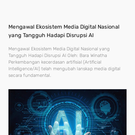
Mengawal Ekosistem Media Digital Nasional
yang Tangguh Hadapi Disrupsi AI
Mengawal Ekosistem Media Digital Nasional yang
Tangguh Hadapi Disrupsi AI Oleh: Bara Winatha
Perkembangan kecerdasan artifisial (Artificial
Intelligence/AI) telah mengubah lanskap media digital
secara fundamental.