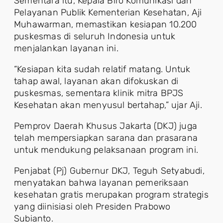
Sementara itu, Kepala Biro Komunikasi dan
Pelayanan Publik Kementerian Kesehatan, Aji
Muhawarman, memastikan kesiapan 10.200
puskesmas di seluruh Indonesia untuk
menjalankan layanan ini.
“Kesiapan kita sudah relatif matang. Untuk
tahap awal, layanan akan difokuskan di
puskesmas, sementara klinik mitra BPJS
Kesehatan akan menyusul bertahap,” ujar Aji.
Pemprov Daerah Khusus Jakarta (DKJ) juga
telah mempersiapkan sarana dan prasarana
untuk mendukung pelaksanaan program ini.
Penjabat (Pj) Gubernur DKJ, Teguh Setyabudi,
menyatakan bahwa layanan pemeriksaan
kesehatan gratis merupakan program strategis
yang diinisiasi oleh Presiden Prabowo
Subianto.