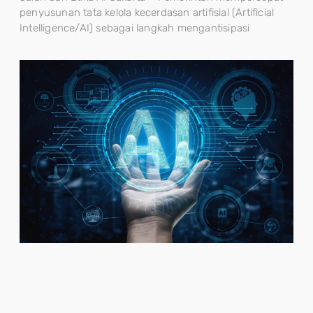
penyusunan tata kelola kecerdasan artifisial (Artificial
Intelligence/AI) sebagai langkah mengantisipasi