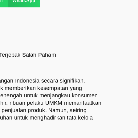
WhatsApp
Terjebak Salah Paham
ngan Indonesia secara signifikan.
nik memberikan kesempatan yang
n menengah untuk menjangkau konsumen
akhir, ribuan pelaku UMKM memanfaatkan
penjualan produk. Namun, seiring
uhan untuk menghadirkan tata kelola