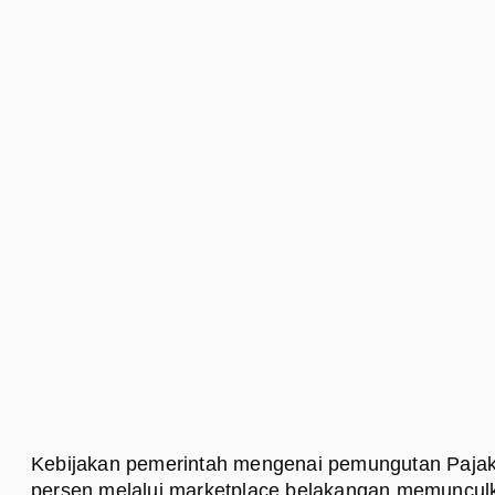
Kebijakan pemerintah mengenai pemungutan Pajak 
persen melalui marketplace belakangan memunculk