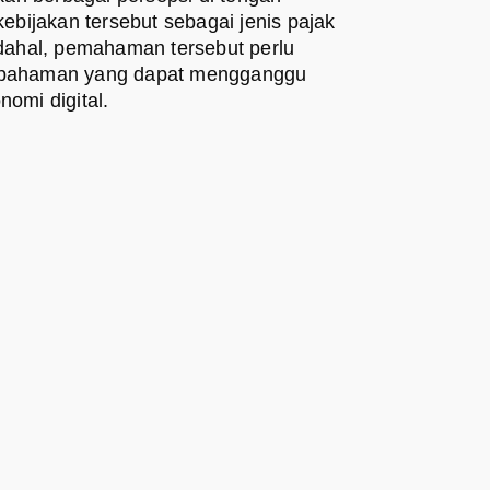
bijakan tersebut sebagai jenis pajak
ahal, pemahaman tersebut perlu
ahpahaman yang dapat mengganggu
mi digital.