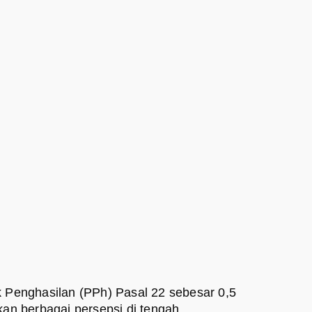
Penghasilan (PPh) Pasal 22 sebesar 0,5
an berbagai persepsi di tengah