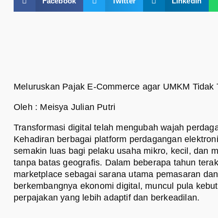
Facebook
Twitter
LinkedIn
Meluruskan Pajak E-Commerce agar UMKM Tidak 
Oleh : Meisya Julian Putri
Transformasi digital telah mengubah wajah perdaga
Kehadiran berbagai platform perdagangan elektro
semakin luas bagi pelaku usaha mikro, kecil, da
tanpa batas geografis. Dalam beberapa tahun ter
marketplace sebagai sarana utama pemasaran dan 
berkembangnya ekonomi digital, muncul pula kebut
perpajakan yang lebih adaptif dan berkeadilan.