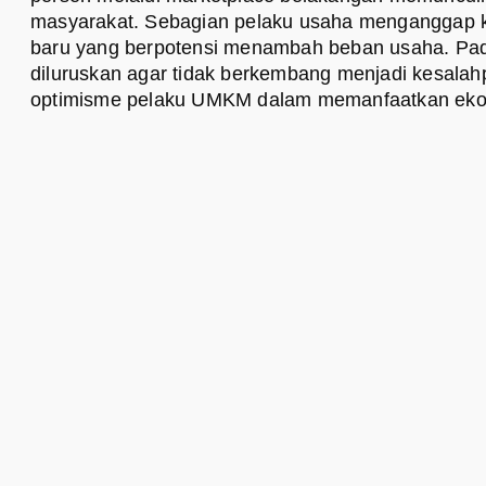
masyarakat. Sebagian pelaku usaha menganggap ke
baru yang berpotensi menambah beban usaha. Pad
diluruskan agar tidak berkembang menjadi kesal
optimisme pelaku UMKM dalam memanfaatkan ekono