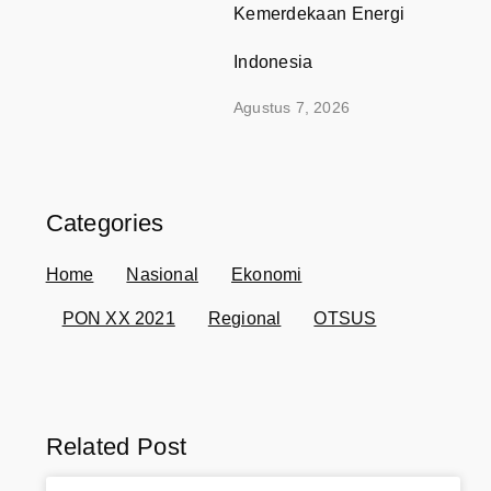
Kemerdekaan Energi
Indonesia
Agustus 7, 2026
Categories
Home
Nasional
Ekonomi
PON XX 2021
Regional
OTSUS
Related Post