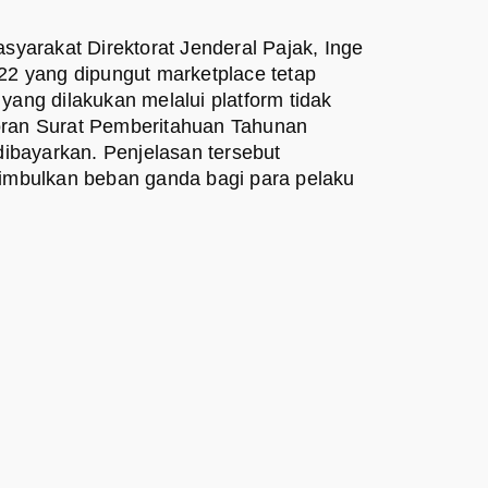
yarakat Direktorat Jenderal Pajak, Inge
2 yang dipungut marketplace tetap
yang dilakukan melalui platform tidak
poran Surat Pemberitahuan Tahunan
ibayarkan. Penjelasan tersebut
imbulkan beban ganda bagi para pelaku