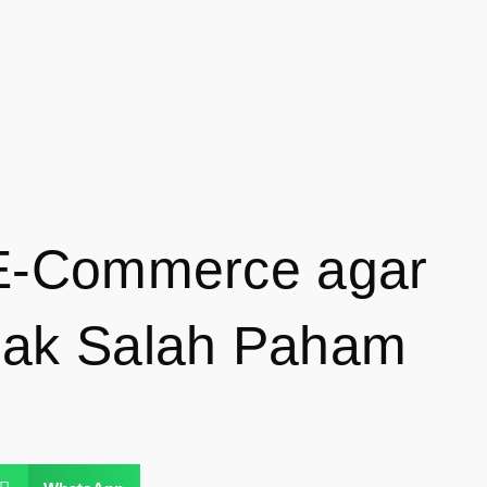
 E-Commerce agar
bak Salah Paham