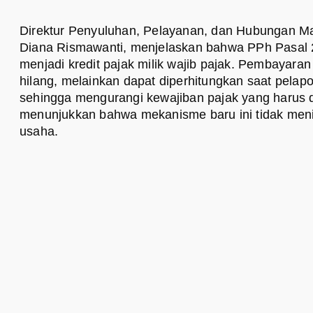
Direktur Penyuluhan, Pelayanan, dan Hubungan Mas
Diana Rismawanti, menjelaskan bahwa PPh Pasal 2
menjadi kredit pajak milik wajib pajak. Pembayaran 
hilang, melainkan dapat diperhitungkan saat pela
sehingga mengurangi kewajiban pajak yang harus d
menunjukkan bahwa mekanisme baru ini tidak men
usaha.