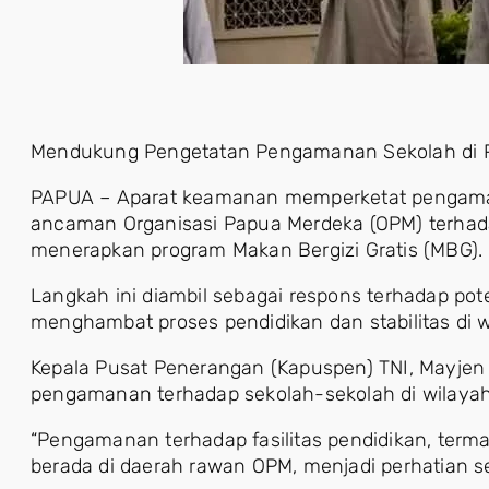
Mendukung Pengetatan Pengamanan Sekolah di
PAPUA – Aparat keamanan memperketat pengaman
ancaman Organisasi Papua Merdeka (OPM) terhadap
menerapkan program Makan Bergizi Gratis (MBG).
Langkah ini diambil sebagai respons terhadap p
menghambat proses pendidikan dan stabilitas di w
Kepala Pusat Penerangan (Kapuspen) TNI, Mayje
pengamanan terhadap sekolah-sekolah di wilayah 
“Pengamanan terhadap fasilitas pendidikan, term
berada di daerah rawan OPM, menjadi perhatian ser