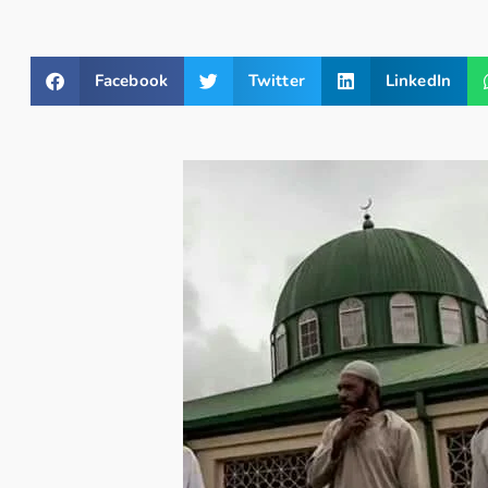
Facebook
Twitter
LinkedIn