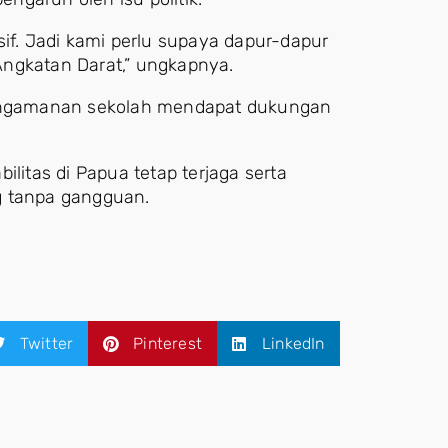
sif. Jadi kami perlu supaya dapur-dapur
 Angkatan Darat,” ungkapnya.
ngamanan sekolah mendapat dukungan
ilitas di Papua tetap terjaga serta
g tanpa gangguan.
Twitter
Pinterest
LinkedIn