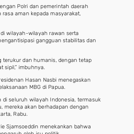
engan Polri dan pemerintah daerah
 rasa aman kepada masyarakat,
 di wilayah-wilayah rawan serta
engantisipasi gangguan stabilitas dan
terukur dan humanis, dengan tetap
sipil,” imbuhnya.
epresidenan Hasan Nasbi menegaskan
laksanaan MBG di Papua.
 di seluruh wilayah Indonesia, termasuk
tu, mereka akan berhadapan dengan
karta, Rabu.
afrie Sjamsoeddin menekankan bahwa
ngaruh oleh isu politik.