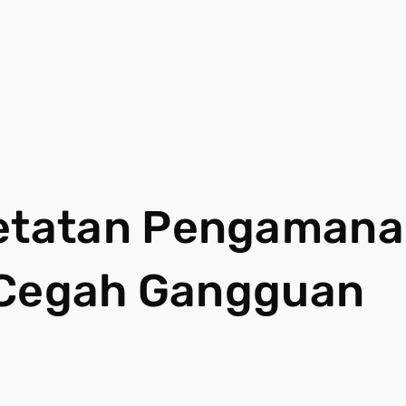
etatan Pengamana
 Cegah Gangguan