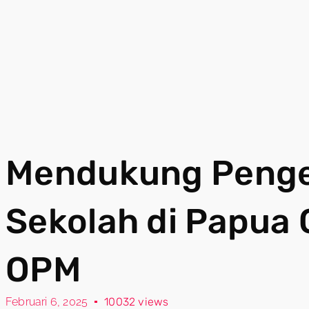
Mendukung Peng
Sekolah di Papua
OPM
Februari 6, 2025
10032 views