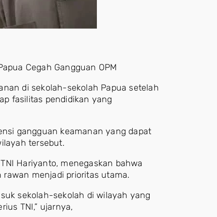
 Papua Cegah Gangguan OPM
an di sekolah-sekolah Papua setelah
 fasilitas pendidikan yang
otensi gangguan keamanan yang dapat
ilayah tersebut.
n TNI Hariyanto, menegaskan bahwa
rawan menjadi prioritas utama.
asuk sekolah-sekolah di wilayah yang
ius TNI,” ujarnya,