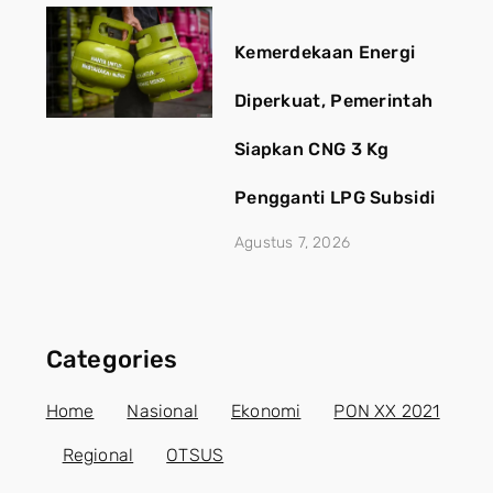
Kemerdekaan Energi
Diperkuat, Pemerintah
Siapkan CNG 3 Kg
Pengganti LPG Subsidi
Agustus 7, 2026
Categories
Home
Nasional
Ekonomi
PON XX 2021
Regional
OTSUS