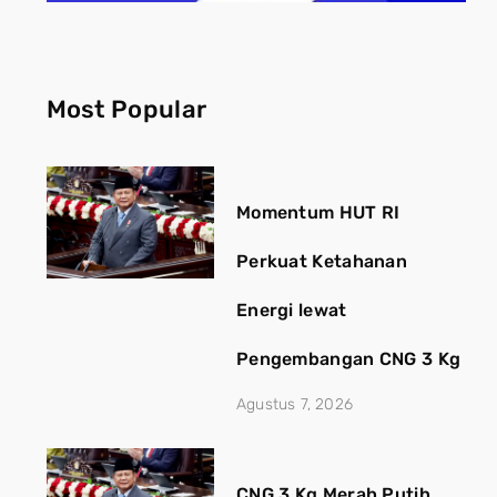
Most Popular
Momentum HUT RI
Perkuat Ketahanan
Energi lewat
Pengembangan CNG 3 Kg
Agustus 7, 2026
CNG 3 Kg Merah Putih,