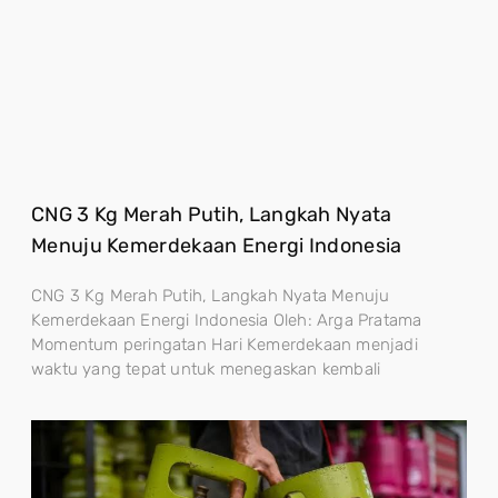
CNG 3 Kg Merah Putih, Langkah Nyata
Menuju Kemerdekaan Energi Indonesia
CNG 3 Kg Merah Putih, Langkah Nyata Menuju
Kemerdekaan Energi Indonesia Oleh: Arga Pratama
Momentum peringatan Hari Kemerdekaan menjadi
waktu yang tepat untuk menegaskan kembali