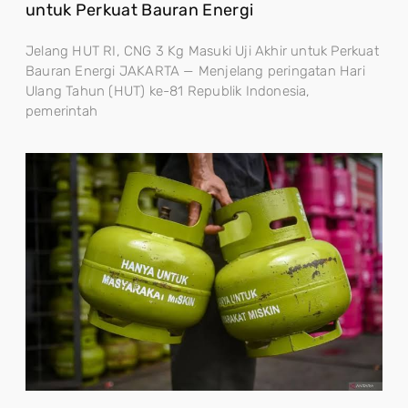
untuk Perkuat Bauran Energi
Jelang HUT RI, CNG 3 Kg Masuki Uji Akhir untuk Perkuat
Bauran Energi JAKARTA — Menjelang peringatan Hari
Ulang Tahun (HUT) ke-81 Republik Indonesia,
pemerintah