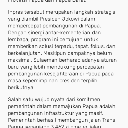
Provinsi Papua dan Papua Barat.
Inpres tersebut merupakan langkah strategis
yang diambil Presiden Jokowi dalam
mempercepat pembangunan di Papua.
Dengan sinergi antar-kementerian dan
lembaga, program ini bertujuan untuk
memberikan solusi terpadu, tepat, fokus, dan
berkelanjutan. Meskipun dampaknya belum
maksimal, Sulaeman berharap adanya aturan
baru yang lebih mendukung percepatan
pembangunan kesejahteraan di Papua pada
masa kepemimpinan presiden terpilih
berikutnya.
Salah satu wujud nyata dari komitmen
pemerintah dalam memajukan Papua adalah
pembangunan infrastruktur yang masif.
Pemerintah berhasil membangun jalan Trans
Papua sepanjang 3.462 kilometer, jalan