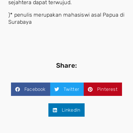
sejahtera dapat terwujud.
)* penulis merupakan mahasiswi asal Papua di
Surabaya
Share:
Facebook
Twitter
Pinterest
LinkedIn