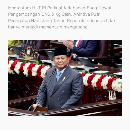
Momentum HUT RI Perkuat Ketahanan Energi lewat
Pengembangan CNG 3 Kg Oleh: Anindya Putri
Peringatan Hari Ulang Tahun Republik Indonesia tidak
hanya menjadi momentum mengenang