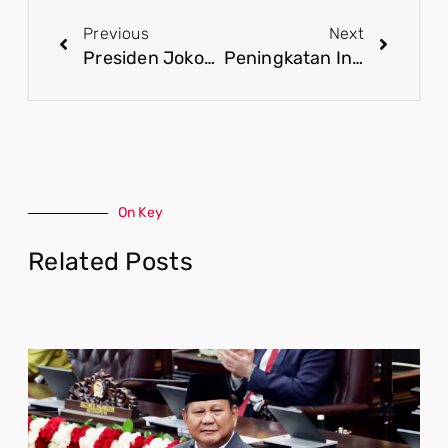
Previous
Next
Presiden Jokowi Resmikan Gedung AMANAH, Tonggak Baru Pengembangan SDM Muda Daerah
Peningkatan Investasi dan Lapangan Kerja: Legacy Ekonomi Presiden Jokowi melalui UU Cipta Kerja
On Key
Related Posts