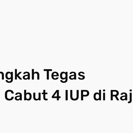
ngkah Tegas
Cabut 4 IUP di Ra