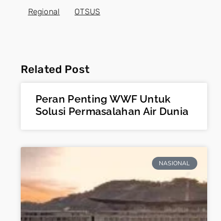
Regional
OTSUS
Related Post
Peran Penting WWF Untuk
Solusi Permasalahan Air Dunia
NASIONAL