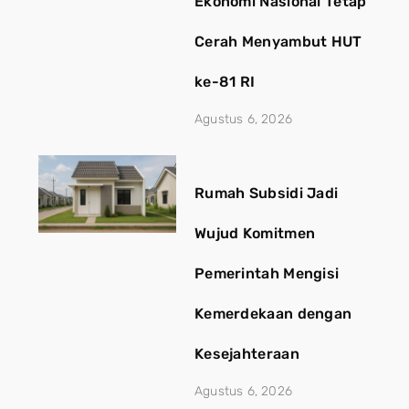
Ekonomi Nasional Tetap
Cerah Menyambut HUT
ke-81 RI
Agustus 6, 2026
Rumah Subsidi Jadi
Wujud Komitmen
Pemerintah Mengisi
Kemerdekaan dengan
Kesejahteraan
Agustus 6, 2026