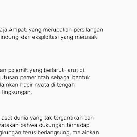
Raja Ampat, yang merupakan persilangan
lindungi dari eksploitasi yang merusak
n polemik yang berlarut-larut di
keputusan pemerintah sebagai bentuk
ainkan hadir nyata di tengah
 lingkungan.
 aset dunia yang tak tergantikan dan
nyatakan bahwa dukungan terhadap
ngkungan terus berlangsung, melainkan