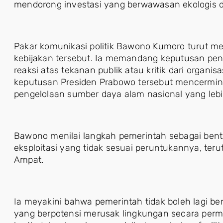
mendorong investasi yang berwawasan ekologis dan
Pakar komunikasi politik Bawono Kumoro turut m
kebijakan tersebut. Ia memandang keputusan penc
reaksi atas tekanan publik atau kritik dari organis
keputusan Presiden Prabowo tersebut mencermink
pengelolaan sumber daya alam nasional yang lebi
Bawono menilai langkah pemerintah sebagai bentu
eksploitasi yang tidak sesuai peruntukannya, ter
Ampat.
Ia meyakini bahwa pemerintah tidak boleh lagi be
yang berpotensi merusak lingkungan secara perma