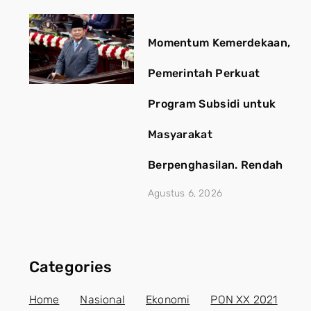
Momentum Kemerdekaan,
Pemerintah Perkuat
Program Subsidi untuk
Masyarakat
Berpenghasilan. Rendah
Agustus 6, 2026
Categories
Home
Nasional
Ekonomi
PON XX 2021