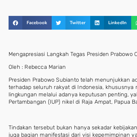
Facebook
Twitter
LinkedIn
Mengapresiasi Langkah Tegas Presiden Prabowo C
Oleh : Rebecca Marian
Presiden Prabowo Subianto telah menunjukkan a
terhadap seluruh rakyat di Indonesia, khususny
lingkungan melalui adanya keputusan penting, y
Pertambangan (IUP) nikel di Raja Ampat, Papua B
Tindakan tersebut bukan hanya sekadar kebijakan 
juga bagian manifestasi dari visi kepemimpinan ya