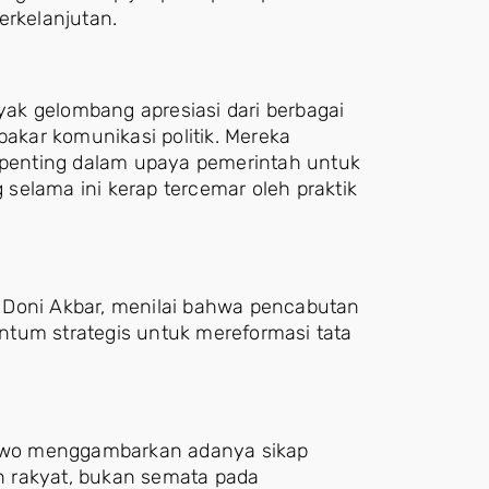
erkelanjutan.
ak gelombang apresiasi dari berbagai
pakar komunikasi politik. Mereka
k penting dalam upaya pemerintah untuk
selama ini kerap tercemar oleh praktik
r, Doni Akbar, menilai bahwa pencabutan
ntum strategis untuk mereformasi tata
owo menggambarkan adanya sikap
n rakyat, bukan semata pada