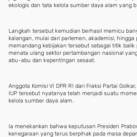
ekologis dan tata kelola sumber daya alam yang b
Langkah tersebut kemudian berhasil memicu bany
kalangan, mulai dari parlemen, akademisi, hingga 
memandang kebijakan tersebut sebagai titik bali
menata ulang sektor pertambangan nasional yang 
abu-abu dan kepentingan sesaat.
Anggota Komisi VI DPR RI dari Fraksi Partai Golka
IUP tersebut nyatanya telah menjadi suatu mome
kelola sumber daya alam.
Ia menekankan bahwa keputusan Presiden Prab
kenegaraan yang terus berpihak pada masa depa