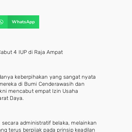
WhatsApp
abut 4 IUP di Raja Ampat
danya keberpihakan yang sangat nyata
a mereka di Bumi Cenderawasih dan
akni mencabut empat Izin Usaha
arat Daya.
secara administratif belaka, melainkan
ng terus berpijak pada prinsip keadilan