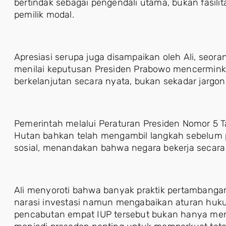
bertindak sebagai pengendali utama, bukan fasilita
pemilik modal.
Apresiasi serupa juga disampaikan oleh Ali, seoran
menilai keputusan Presiden Prabowo mencermin
berkelanjutan secara nyata, bukan sekadar jargon p
Pemerintah melalui Peraturan Presiden Nomor 5 
Hutan bahkan telah mengambil langkah sebelum 
sosial, menandakan bahwa negara bekerja secara pr
Ali menyoroti bahwa banyak praktik pertambangan 
narasi investasi namun mengabaikan aturan huku
pencabutan empat IUP tersebut bukan hanya menye