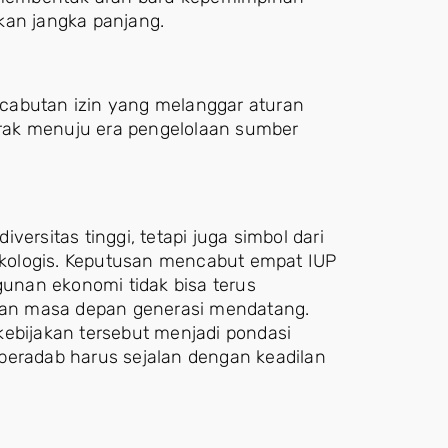
kan jangka panjang.
cabutan izin yang melanggar aturan
rak menuju era pengelolaan sumber
ersitas tinggi, tetapi juga simbol dari
kologis. Keputusan mencabut empat IUP
unan ekonomi tidak bisa terus
an masa depan generasi mendatang.
kebijakan tersebut menjadi pondasi
radab harus sejalan dengan keadilan