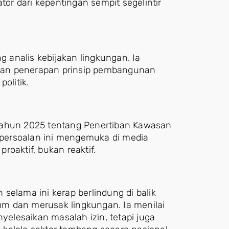
tor dari kepentingan sempit segelintir
g analis kebijakan lingkungan. Ia
kan penerapan prinsip pembangunan
olitik.
Tahun 2025 tentang Penertiban Kawasan
persoalan ini mengemuka di media
oaktif, bukan reaktif.
selama ini kerap berlindung di balik
m dan merusak lingkungan. Ia menilai
lesaikan masalah izin, tetapi juga