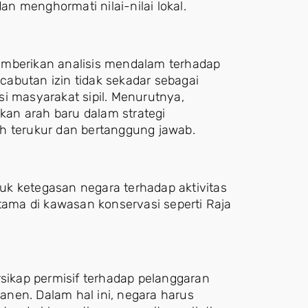
 menghormati nilai-nilai lokal.
emberikan analisis mendalam terhadap
abutan izin tidak sekadar sebagai
asi masyarakat sipil. Menurutnya,
an arah baru dalam strategi
h terukur dan bertanggung jawab.
k ketegasan negara terhadap aktivitas
utama di kawasan konservasi seperti Raja
rsikap permisif terhadap pelanggaran
nen. Dalam hal ini, negara harus