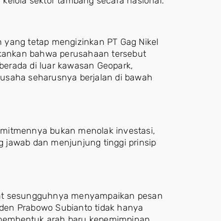
kelola sektor tambang secara nasional.
 yang tetap mengizinkan PT Gag Nikel
nekankan bahwa perusahaan tersebut
erada di luar kawasan Geopark,
usaha seharusnya berjalan di bawah
omitmennya bukan menolak investasi,
 jawab dan menjunjung tinggi prinsip
pat sesungguhnya menyampaikan pesan
den Prabowo Subianto tidak hanya
ga membentuk arah baru kepemimpinan