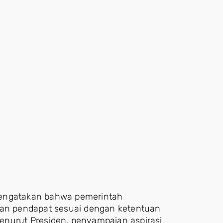
mengatakan bahwa pemerintah
n pendapat sesuai dengan ketentuan
enurut Presiden, penyampaian aspirasi