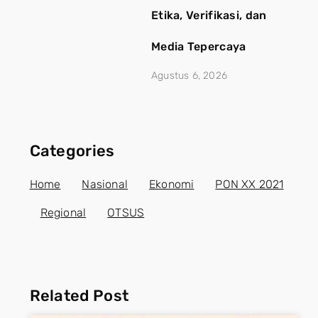
Etika, Verifikasi, dan
Media Tepercaya
Agustus 6, 2026
Categories
Home
Nasional
Ekonomi
PON XX 2021
Regional
OTSUS
Related Post