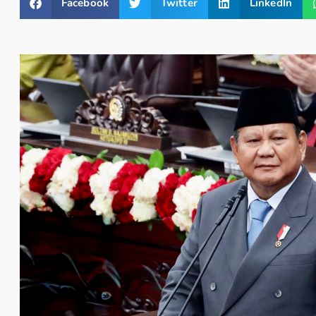
Facebook
Twitter
LinkedIn