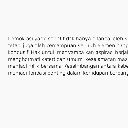
Demokrasi yang sehat tidak hanya ditandai ole
tetapi juga oleh kemampuan seluruh elemen ban
kondusif. Hak untuk menyampaikan aspirasi berja
menghormati ketertiban umum, keselamatan masyar
menjadi milik bersama. Keseimbangan antara keb
menjadi fondasi penting dalam kehidupan berban