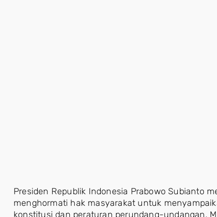
Presiden Republik Indonesia Prabowo Subianto 
menghormati hak masyarakat untuk menyampaika
konstitusi dan peraturan perundang-undangan. M