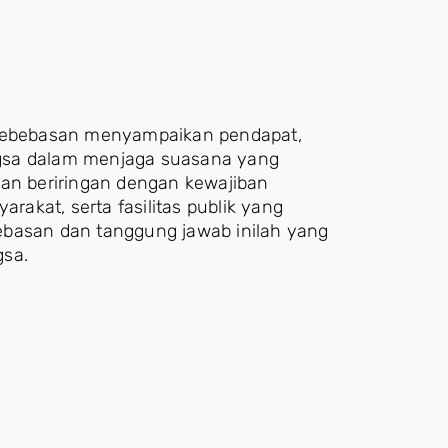
h kebebasan menyampaikan pendapat,
gsa dalam menjaga suasana yang
lan beriringan dengan kewajiban
akat, serta fasilitas publik yang
ebasan dan tanggung jawab inilah yang
gsa.