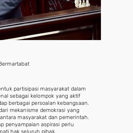
Bermartabat
tuk partisipasi masyarakat dalam
nal sebagai kelompok yang aktif
adap berbagai persoalan kebangsaan.
 dari mekanisme demokrasi yang
antara masyarakat dan pemerintah.
iap penyampaian aspirasi perlu
ati hak seluruh pihak.