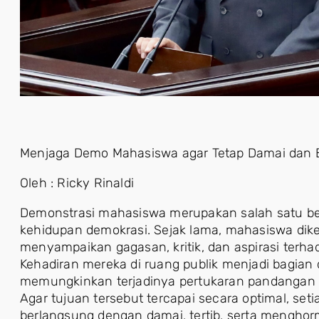
Menjaga Demo Mahasiswa agar Tetap Damai dan 
Oleh : Ricky Rinaldi
Demonstrasi mahasiswa merupakan salah satu ben
kehidupan demokrasi. Sejak lama, mahasiswa dike
menyampaikan gagasan, kritik, dan aspirasi terh
Kehadiran mereka di ruang publik menjadi bagian
memungkinkan terjadinya pertukaran pandangan 
Agar tujuan tersebut tercapai secara optimal, set
berlangsung dengan damai, tertib, serta menghorm