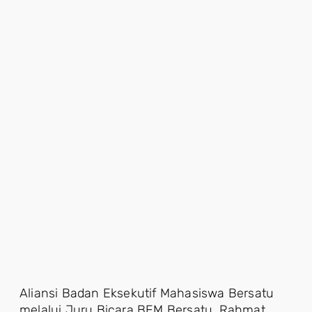
Aliansi Badan Eksekutif Mahasiswa Bersatu
melalui Juru Bicara BEM Bersatu, Rahmat