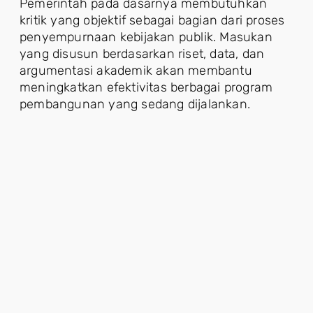
Pemerintah pada dasarnya membutuhkan
kritik yang objektif sebagai bagian dari proses
penyempurnaan kebijakan publik. Masukan
yang disusun berdasarkan riset, data, dan
argumentasi akademik akan membantu
meningkatkan efektivitas berbagai program
pembangunan yang sedang dijalankan.