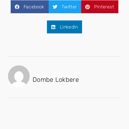
Facebook
Twitter
Pinterest
LinkedIn
Dombe Lokbere