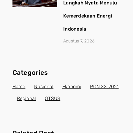
Langkah Nyata Menuju
Kemerdekaan Energi
Indonesia
Agustus 7, 2026
Categories
Home
Nasional
Ekonomi
PON XX 2021
Regional
OTSUS