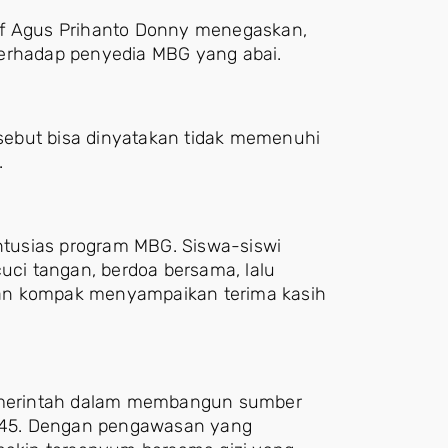
nf Agus Prihanto Donny menegaskan,
terhadap penyedia MBG yang abai.
ersebut bisa dinyatakan tidak memenuhi
.
tusias program MBG. Siswa-siswi
ci tangan, berdoa bersama, lalu
an kompak menyampaikan terima kasih
merintah dalam membangun sumber
045. Dengan pengawasan yang