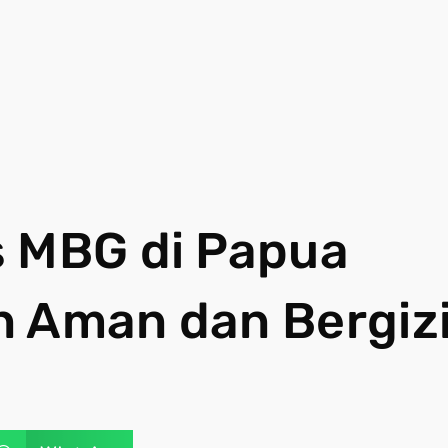
s MBG di Papua
n Aman dan Bergiz