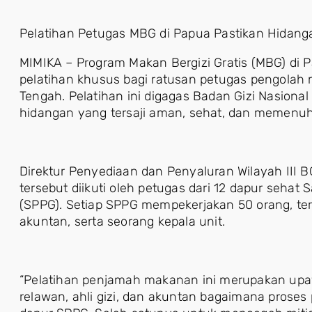
Pelatihan Petugas MBG di Papua Pastikan Hidang
MIMIKA – Program Makan Bergizi Gratis (MBG) di
pelatihan khusus bagi ratusan petugas pengolah
Tengah. Pelatihan ini digagas Badan Gizi Nasiona
hidangan yang tersaji aman, sehat, dan memenuhi
Direktur Penyediaan dan Penyaluran Wilayah III 
tersebut diikuti oleh petugas dari 12 dapur seha
(SPPG). Setiap SPPG mempekerjakan 50 orang, terdi
akuntan, serta seorang kepala unit.
“Pelatihan penjamah makanan ini merupakan up
relawan, ahli gizi, dan akuntan bagaimana proses