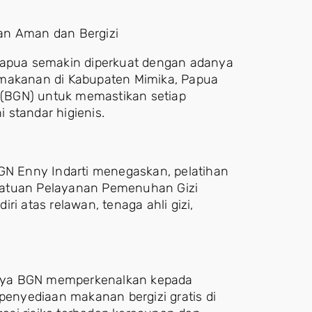
an Aman dan Bergizi
 Papua semakin diperkuat dengan adanya
 makanan di Kabupaten Mimika, Papua
l (BGN) untuk memastikan setiap
 standar higienis.
BGN Enny Indarti menegaskan, pelatihan
t Satuan Pelayanan Pemenuhan Gizi
ri atas relawan, tenaga ahli gizi,
aya BGN memperkenalkan kepada
 penyediaan makanan bergizi gratis di