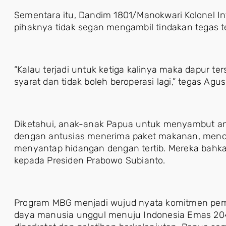
Sementara itu, Dandim 1801/Manokwari Kolonel I
pihaknya tidak segan mengambil tindakan tegas 
“Kalau terjadi untuk ketiga kalinya maka dapur t
syarat dan tidak boleh beroperasi lagi,” tegas Agus
Diketahui, anak-anak Papua untuk menyambut an
dengan antusias menerima paket makanan, mencu
menyantap hidangan dengan tertib. Mereka bahk
kepada Presiden Prabowo Subianto.
Program MBG menjadi wujud nyata komitmen pe
daya manusia unggul menuju Indonesia Emas 2