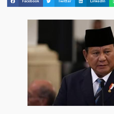
Facebook
Twitter
LinkedIn