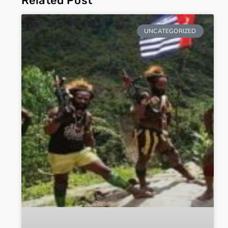
Related Post
UNCATEGORIZED