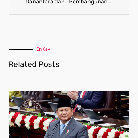
Danantara dan Upaya Mengoptimalkan Aset Negara untuk Pertumbuhan Ekonomi
Pembangunan Papua Bukti Nyata Keberpihakan Pemerintah kepada Masyarakat Adat
On Key
Related Posts