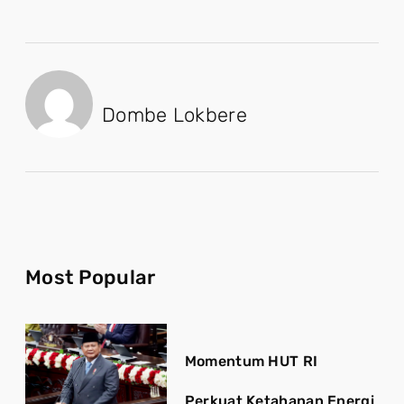
Dombe Lokbere
Most Popular
Momentum HUT RI
Perkuat Ketahanan Energi