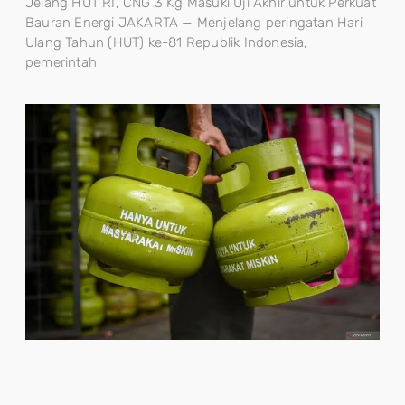
Jelang HUT RI, CNG 3 Kg Masuki Uji Akhir untuk Perkuat
Bauran Energi JAKARTA — Menjelang peringatan Hari
Ulang Tahun (HUT) ke-81 Republik Indonesia,
pemerintah