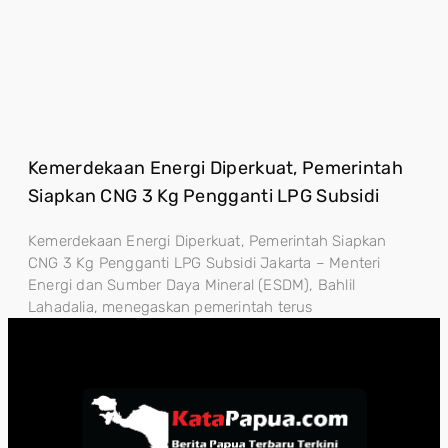
Kemerdekaan Energi Diperkuat, Pemerintah
Siapkan CNG 3 Kg Pengganti LPG Subsidi
Kemerdekaan Energi Diperkuat, Pemerintah Siapkan
CNG 3 Kg Pengganti LPG Subsidi Jakarta – Menteri
Energi dan Sumber Daya Mineral (ESDM), Bahlil
Lahadalia, menegaskan pemerintah terus