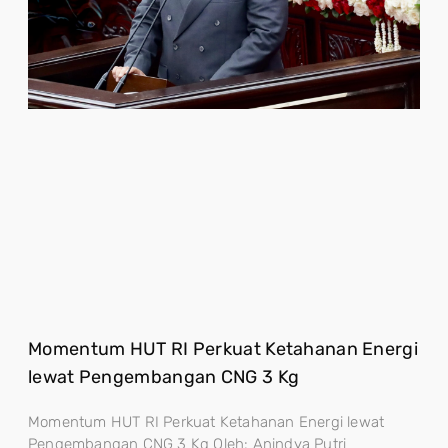
Momentum HUT RI Perkuat Ketahanan Energi
lewat Pengembangan CNG 3 Kg
Momentum HUT RI Perkuat Ketahanan Energi lewat
Pengembangan CNG 3 Kg Oleh: Anindya Putri