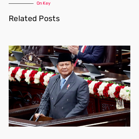
On Key
Related Posts