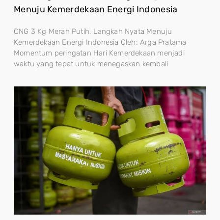
Menuju Kemerdekaan Energi Indonesia
CNG 3 Kg Merah Putih, Langkah Nyata Menuju
Kemerdekaan Energi Indonesia Oleh: Arga Pratama
Momentum peringatan Hari Kemerdekaan menjadi
waktu yang tepat untuk menegaskan kembali