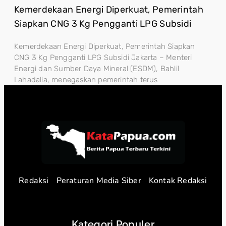
Kemerdekaan Energi Diperkuat, Pemerintah
Siapkan CNG 3 Kg Pengganti LPG Subsidi
Kemerdekaan Energi Diperkuat, Pemerintah Siapkan
CNG 3 Kg Pengganti LPG Subsidi Jakarta – Menteri
Energi dan Sumber Daya Mineral (ESDM), Bahlil
Lahadalia, menegaskan pemerintah terus
Redaksi
Peraturan Media Siber
Kontak Redaksi
Kategori Populer