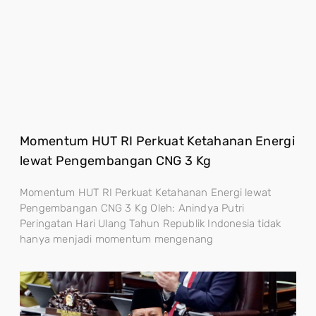
Momentum HUT RI Perkuat Ketahanan Energi
lewat Pengembangan CNG 3 Kg
Momentum HUT RI Perkuat Ketahanan Energi lewat
Pengembangan CNG 3 Kg Oleh: Anindya Putri
Peringatan Hari Ulang Tahun Republik Indonesia tidak
hanya menjadi momentum mengenang