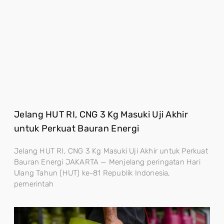
Jelang HUT RI, CNG 3 Kg Masuki Uji Akhir
untuk Perkuat Bauran Energi
Jelang HUT RI, CNG 3 Kg Masuki Uji Akhir untuk Perkuat
Bauran Energi JAKARTA — Menjelang peringatan Hari
Ulang Tahun (HUT) ke-81 Republik Indonesia,
pemerintah