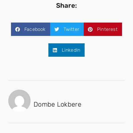
Share:
Facebook
Twitter
Pinterest
LinkedIn
Dombe Lokbere