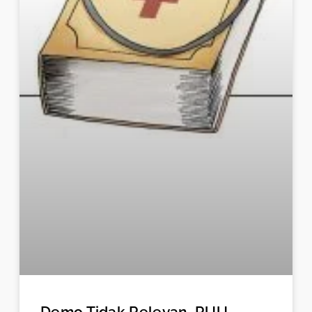
Demo Tidak Relevan, RUU