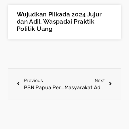
Wujudkan Pilkada 2024 Jujur
dan Adil, Waspadai Praktik
Politik Uang
Previous
Next
PSN Papua Perkuat Peran Masyarakat Adat dalam Pembangunan Ekonomi
Masyarakat Adat Menjadi Kekuatan Utama dalam Kesuksesan PSN Papua