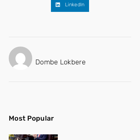
LinkedIn
Dombe Lokbere
Most Popular