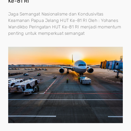
Ke-81 RI
Jaga Semangat Nasionalisme dan Kondusivitas
Keamanan Papua Jelang HUT Ke-81 RI Oleh : Yohanes
Wandikbo Peringatan HUT Ke-81 RI menjadi momentum
penting untuk memperkuat semangat