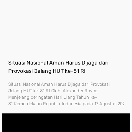
Situasi Nasional Aman Harus Dijaga dari
Provokasi Jelang HUT ke-81 RI
Situasi Nasional Aman Harus Dijaga dari Provokasi
Jelang HUT ke-81 RI Oleh: Alexander Royce
Menjelang peringatan Hari Ulang Tahun ke-
81 Kemerdekaan Republik Indonesia pada 17 Agustus 2026, sta