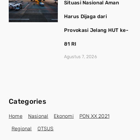
Situasi Nasional Aman
Harus Dijaga dari
Provokasi Jelang HUT ke-
81 RI
Agustus 7, 2026
Categories
Home
Nasional
Ekonomi
PON XX 2021
Regional
OTSUS