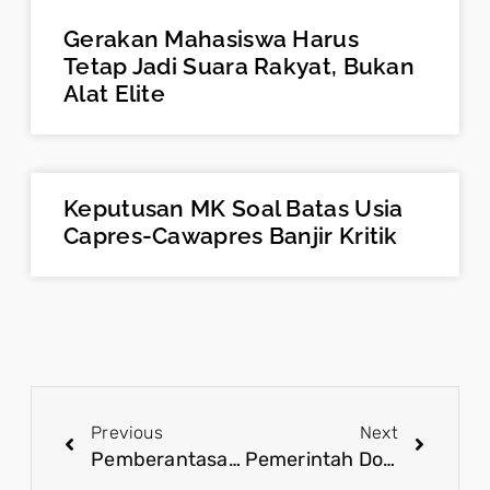
Gerakan Mahasiswa Harus
Tetap Jadi Suara Rakyat, Bukan
Alat Elite
Keputusan MK Soal Batas Usia
Capres-Cawapres Banjir Kritik
Previous
Next
Pemberantasan Korupsi Jadi Bagian Integral Reformasi Nasional
Pemerintah Dorong Peran Aktif Masyarakat Desa Suplai Bahan Baku Program MBG