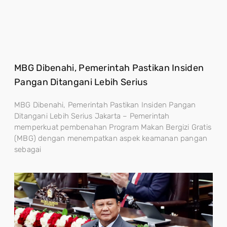
MBG Dibenahi, Pemerintah Pastikan Insiden
Pangan Ditangani Lebih Serius
MBG Dibenahi, Pemerintah Pastikan Insiden Pangan
Ditangani Lebih Serius Jakarta – Pemerintah
memperkuat pembenahan Program Makan Bergizi Gratis
(MBG) dengan menempatkan aspek keamanan pangan
sebagai