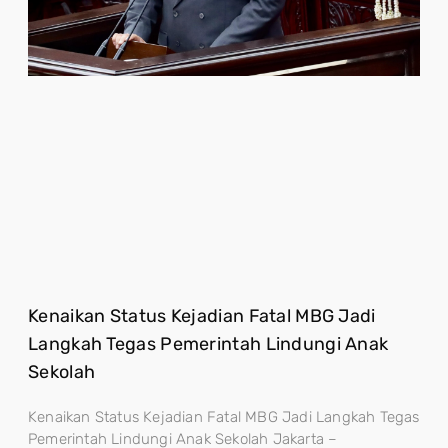
Kenaikan Status Kejadian Fatal MBG Jadi
Langkah Tegas Pemerintah Lindungi Anak
Sekolah
Kenaikan Status Kejadian Fatal MBG Jadi Langkah Tegas
Pemerintah Lindungi Anak Sekolah Jakarta –