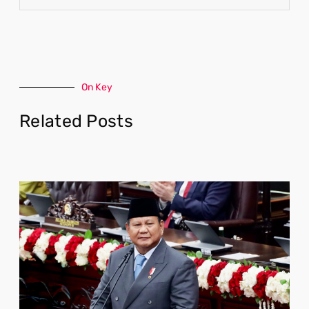
On Key
Related Posts