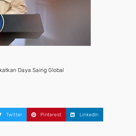
gkatkan Daya Saing Global
Twitter
Pinterest
LinkedIn