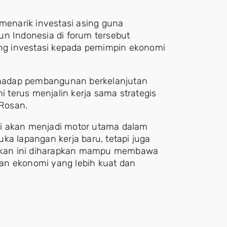
enarik investasi asing guna
un Indonesia di forum tersebut
g investasi kepada pemimpin ekonomi
erhadap pembangunan berkelanjutan
i terus menjalin kerja sama strategis
Rosan.
sasi akan menjadi motor utama dalam
ka lapangan kerja baru, tetapi juga
ijakan ini diharapkan mampu membawa
an ekonomi yang lebih kuat dan