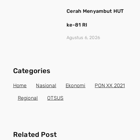
Cerah Menyambut HUT
ke-81 RI
Agustus 6, 2026
Categories
Home
Nasional
Ekonomi
PON XX 2021
Regional
OTSUS
Related Post