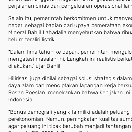
perjalanan dinas dan pengeluaran operasional lainn
Selain itu, pemerintah berkomitmen untuk menyedi
negeri sebagai bagian dari upaya pemerataan ek
Mineral Bahlil Lahadalia menyebutkan bahwa ri
belum teraliri listrik.
“Dalam lima tahun ke depan, pemerintah mengaloka
mengatasi masalah ini. Langkah ini realistis berka
dilakukan,” ujar Bahlil.
Hilirisasi juga dinilai sebagai solusi strategis d
daya alam dan menciptakan lapangan kerja berkuali
Rosan Roeslani menekankan bahwa kebijakan ini
Indonesia.
“Bonus demografi yang kita miliki adalah peluan
perekonomian. Namun, peningkatan kualitas sum
agar peluang ini tidak berubah menjadi tantangan