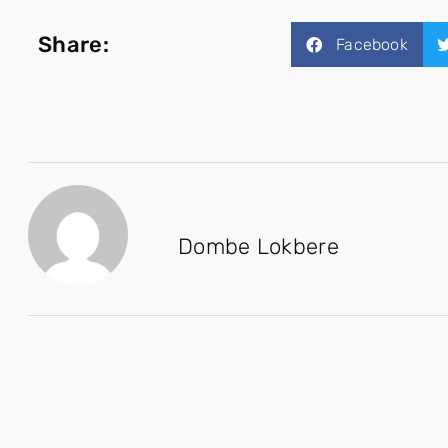
Share:
Facebook
Dombe Lokbere