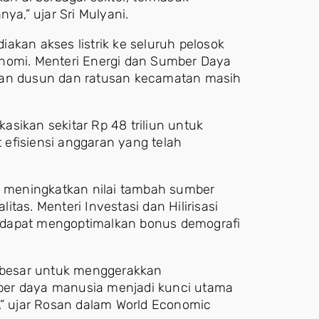
ya,” ujar Sri Mulyani.
akan akses listrik ke seluruh pelosok
onomi. Menteri Energi dan Sumber Daya
buan dusun dan ratusan kecamatan masih
sikan sekitar Rp 48 triliun untuk
t efisiensi anggaran yang telah
alam meningkatkan nilai tambah sumber
tas. Menteri Investasi dan Hilirisasi
 dapat mengoptimalkan bonus demografi
g besar untuk menggerakkan
ber daya manusia menjadi kunci utama
,” ujar Rosan dalam World Economic