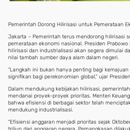
Pemerintah Dorong Hilirisasi untuk Pemerataan E
Jakarta – Pemerintah terus mendorong hilirisasi 
pemerataan ekonomi nasional. Presiden Prabow
hilirisasi dan industrialisasi akan segera dimula
nilai tambah sumber daya alam dalam negeri.
“Langkah ini bukan hanya penting bagi kemajuan n
signifikan bagi perekonomian global,” ujar Presid
Dalam mendukung kebijakan hilirisasi, pemerinta
mendanai proyek-proyek prioritas. Menteri Keuan
bahwa efisiensi di berbagai sektor telah mencipt
mendukung industrialisasi.
“Efisiensi anggaran menjadi prioritas sejak Okto
triliun dari anggaran negara. Pemangkasan dilakuk