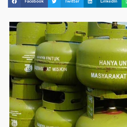
Facebook
Twitter
LinkedIn