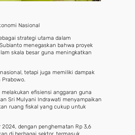
konomi Nasional
sebagai strategi utama dalam
o Subianto menegaskan bahwa proyek
i dalam skala besar guna meningkatkan
asional, tetapi juga memiliki dampak
en Prabowo.
h melakukan efisiensi anggaran guna
gan Sri Mulyani Indrawati menyampaikan
akan ruang fiskal yang cukup untuk
ber 2024, dengan penghematan Rp 3,6
an di berbagai sektor, termasuk