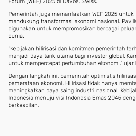
Forum (WEF) 2025 di Davos, Swiss.
Pemerintah juga memanfaatkan WEF 2025 untuk m
mendukung transformasi ekonomi nasional. Pavili
digunakan untuk mempromosikan berbagai peluan
dunia.
“Kebijakan hilirisasi dan komitmen pemerintah t
menjadi daya tarik utama bagi investor global. Kam
untuk mempercepat pertumbuhan ekonomi,” ujar 
Dengan langkah ini, pemerintah optimistis hiliri
pemerataan ekonomi. Hilirisasi tidak hanya membu
meningkatkan daya saing industri nasional. Keb
Indonesia menuju visi Indonesia Emas 2045 deng
berkeadilan.