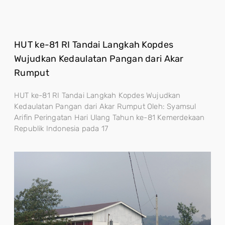
HUT ke-81 RI Tandai Langkah Kopdes
Wujudkan Kedaulatan Pangan dari Akar
Rumput
HUT ke-81 RI Tandai Langkah Kopdes Wujudkan
Kedaulatan Pangan dari Akar Rumput Oleh: Syamsul
Arifin Peringatan Hari Ulang Tahun ke-81 Kemerdekaan
Republik Indonesia pada 17