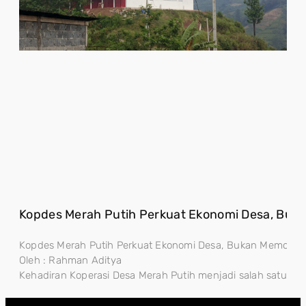
Kopdes Merah Putih Perkuat Ekonomi Desa, Buk
Kopdes Merah Putih Perkuat Ekonomi Desa, Bukan Memonopo
Oleh : Rahman Aditya
Kehadiran Koperasi Desa Merah Putih menjadi salah satu lan