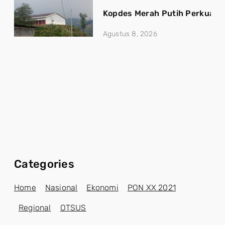
Kopdes Merah Putih Perkuat 
Agustus 8, 2026
Categories
Home
Nasional
Ekonomi
PON XX 2021
Regional
OTSUS