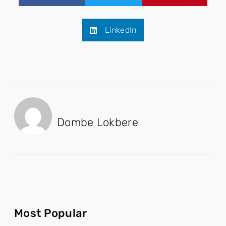
LinkedIn
Dombe Lokbere
Most Popular