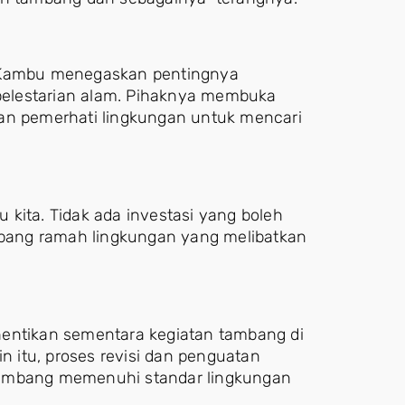
a Kambu menegaskan pentingnya
elestarian alam. Pihaknya membuka
dan pemerhati lingkungan untuk mencari
kita. Tidak ada investasi yang boleh
bang ramah lingkungan yang melibatkan
hentikan sementara kegiatan tambang di
in itu, proses revisi dan penguatan
tambang memenuhi standar lingkungan