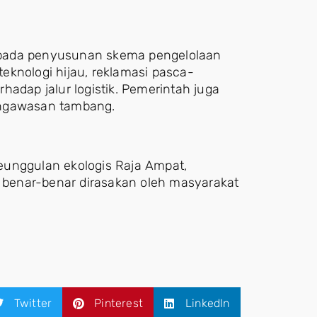
an pada penyusunan skema pengelolaan
eknologi hijau, reklamasi pasca-
hadap jalur logistik. Pemerintah juga
engawasan tambang.
eunggulan ekologis Raja Ampat,
benar-benar dirasakan oleh masyarakat
Twitter
Pinterest
LinkedIn