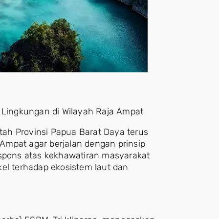
Lingkungan di Wilayah Raja Ampat
ah Provinsi Papua Barat Daya terus
Ampat agar berjalan dengan prinsip
espons atas kekhawatiran masyarakat
kel terhadap ekosistem laut dan