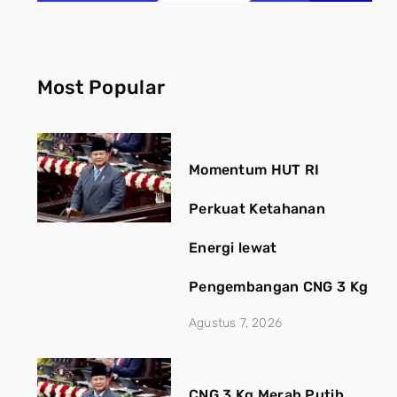
Most Popular
Momentum HUT RI
Perkuat Ketahanan
Energi lewat
Pengembangan CNG 3 Kg
Agustus 7, 2026
CNG 3 Kg Merah Putih,