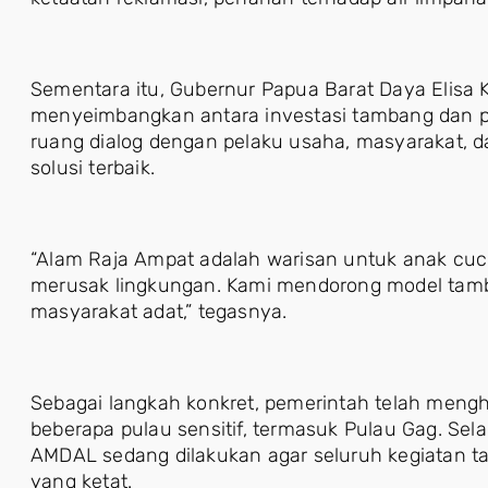
Sementara itu, Gubernur Papua Barat Daya Elis
menyeimbangkan antara investasi tambang dan p
ruang dialog dengan pelaku usaha, masyarakat, 
solusi terbaik.
“Alam Raja Ampat adalah warisan untuk anak cucu 
merusak lingkungan. Kami mendorong model tam
masyarakat adat,” tegasnya.
Sebagai langkah konkret, pemerintah telah meng
beberapa pulau sensitif, termasuk Pulau Gag. Sela
AMDAL sedang dilakukan agar seluruh kegiatan 
yang ketat.