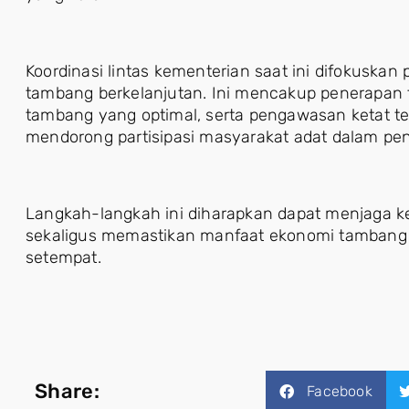
Koordinasi lintas kementerian saat ini difokusk
tambang berkelanjutan. Ini mencakup penerapan t
tambang yang optimal, serta pengawasan ketat ter
mendorong partisipasi masyarakat adat dalam p
Langkah-langkah ini diharapkan dapat menjaga k
sekaligus memastikan manfaat ekonomi tambang 
setempat.
Share:
Facebook