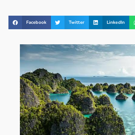
Facebook
Twitter
LinkedIn