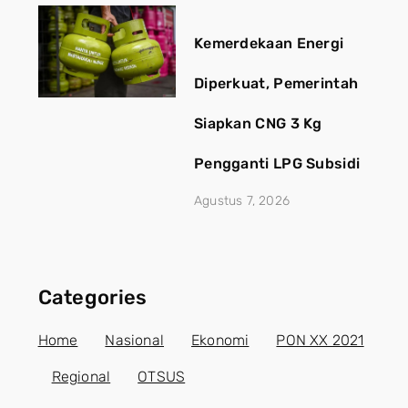
Kemerdekaan Energi
Diperkuat, Pemerintah
Siapkan CNG 3 Kg
Pengganti LPG Subsidi
Agustus 7, 2026
Categories
Home
Nasional
Ekonomi
PON XX 2021
Regional
OTSUS