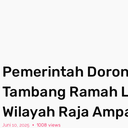
Pemerintah Doron
Tambang Ramah L
Wilayah Raja Amp
Juni 10, 2025
1008 views