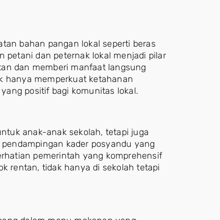
n bahan pangan lokal seperti beras
 petani dan peternak lokal menjadi pilar
utan dan memberi manfaat langsung
dak hanya memperkuat ketahanan
ang positif bagi komunitas lokal.
untuk anak-anak sekolah, tetapi juga
rta pendampingan kader posyandu yang
perhatian pemerintah yang komprehensif
k rentan, tidak hanya di sekolah tetapi