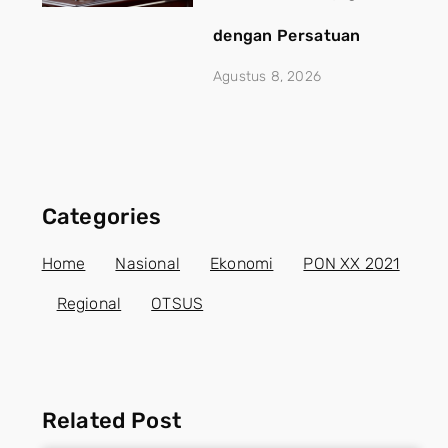
dengan Persatuan
Agustus 8, 2026
Categories
Home
Nasional
Ekonomi
PON XX 2021
Regional
OTSUS
Related Post