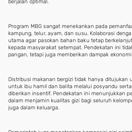
berjalan optimal.
Program MBG sangat menekankan pada pemanfaata
kampung, telur, ayam, dan susu. Kolaborasi dengan
utama agar pasokan bahan baku tetap berkelanj
kepada masyarakat setempat. Pendekatan ini ti
pangan, tetapi juga memberikan dampak ekonomi y
Distribusi makanan bergizi tidak hanya ditujukan 
untuk ibu hamil dan balita melalui posyandu se
diberikan insentif. Pendekatan ini menunjukkan 
dalam menjamin kualitas gizi bagi seluruh kelompo
juga dalam keluarga.