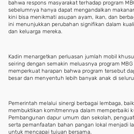
bahwa respons masyarakat terhadap program MBG 
sebelumnya hanya dapat mengandalkan makanan 
kini bisa menikmati asupan ayam, ikan, dan berbaga
ini menunjukkan perubahan signifikan dalam kuali
dan keluarga mereka.
Kadin menargetkan perluasan jumlah mobil khusus
seiring dengan semakin meluasnya program MBG d
memperkuat harapan bahwa program tersebut da
besar dan menyentuh lebih banyak anak di seluru
Pemerintah melalui sinergi berbagai lembaga, ba
membuktikan komitmennya dalam memperbaiki kual
Pembangunan dapur umum dan sekolah, penguata
serta pemanfaatan bahan pangan lokal menjadi l
untuk mencapai tujuan bersama.