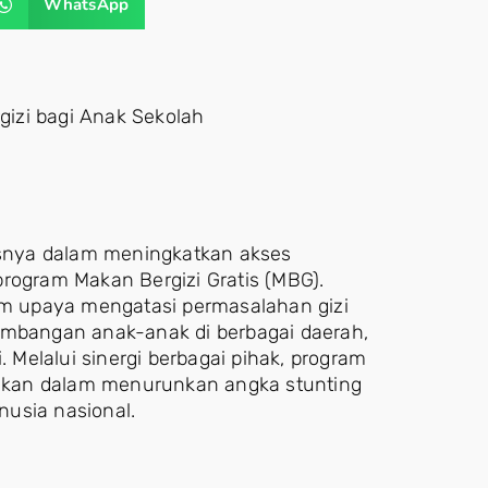
WhatsApp
izi bagi Anak Sekolah
snya dalam meningkatkan akses
rogram Makan Bergizi Gratis (MBG).
lam upaya mengatasi permasalahan gizi
bangan anak-anak di berbagai daerah,
. Melalui sinergi berbagai pihak, program
ifikan dalam menurunkan angka stunting
usia nasional.