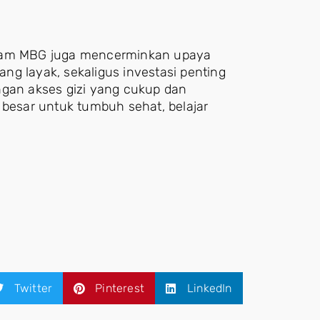
gram MBG juga mencerminkan upaya
ng layak, sekaligus investasi penting
an akses gizi yang cukup dan
 besar untuk tumbuh sehat, belajar
Twitter
Pinterest
LinkedIn