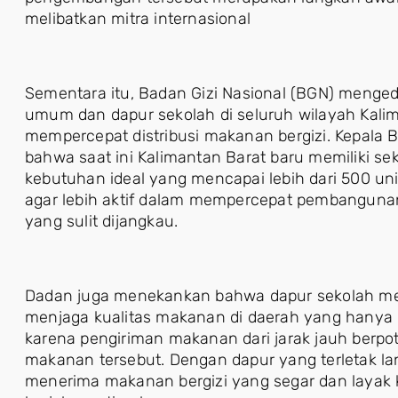
melibatkan mitra internasional
Sementara itu, Badan Gizi Nasional (BGN) meng
umum dan dapur sekolah di seluruh wilayah Kali
mempercepat distribusi makanan bergizi. Kepala
bahwa saat ini Kalimantan Barat baru memiliki se
kebutuhan ideal yang mencapai lebih dari 500 uni
agar lebih aktif dalam mempercepat pembangunan
yang sulit dijangkau.
Dadan juga menekankan bahwa dapur sekolah menja
menjaga kualitas makanan di daerah yang hanya me
karena pengiriman makanan dari jarak jauh berpot
makanan tersebut. Dengan dapur yang terletak la
menerima makanan bergizi yang segar dan layak