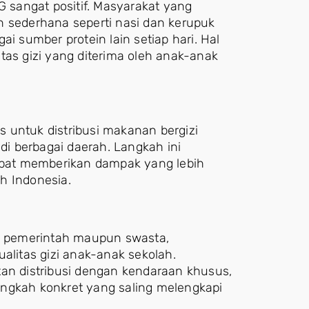
sangat positif. Masyarakat yang
sederhana seperti nasi dan kerupuk
i sumber protein lain setiap hari. Hal
tas gizi yang diterima oleh anak-anak
 untuk distribusi makanan bergizi
i berbagai daerah. Langkah ini
pat memberikan dampak yang lebih
h Indonesia.
ik pemerintah maupun swasta,
itas gizi anak-anak sekolah.
n distribusi dengan kendaraan khusus,
angkah konkret yang saling melengkapi