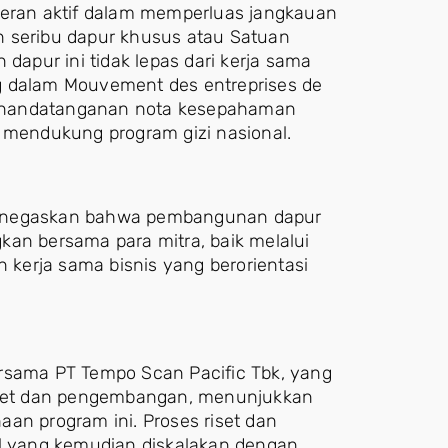
peran aktif dalam memperluas jangkauan
seribu dapur khusus atau Satuan
pur ini tidak lepas dari kerja sama
g dalam Mouvement des entreprises de
i penandatanganan nota kesepahaman
mendukung program gizi nasional.
menegaskan bahwa pembangunan dapur
kan bersama para mitra, baik melalui
kerja sama bisnis yang berorientasi
ersama PT Tempo Scan Pacific Tbk, yang
set dan pengembangan, menunjukkan
an program ini. Proses riset dan
 yang kemudian diskalakan dengan