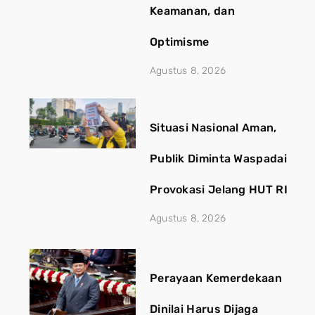
Keamanan, dan
Optimisme
Agustus 8, 2026
Situasi Nasional Aman,
Publik Diminta Waspadai
Provokasi Jelang HUT RI
Agustus 8, 2026
Perayaan Kemerdekaan
Dinilai Harus Dijaga