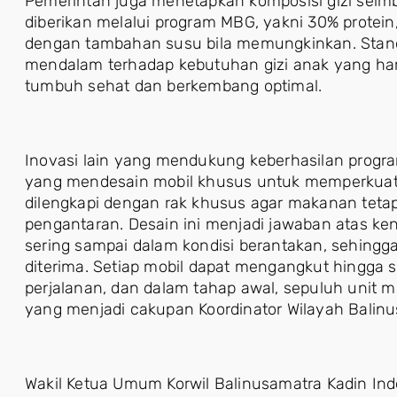
Pemerintah juga menetapkan komposisi gizi se
diberikan melalui program MBG, yakni 30% protein,
dengan tambahan susu bila memungkinkan. Sta
mendalam terhadap kebutuhan gizi anak yang har
tumbuh sehat dan berkembang optimal.
Inovasi lain yang mendukung keberhasilan progr
yang mendesain mobil khusus untuk memperkuat alu
dilengkapi dengan rak khusus agar makanan teta
pengantaran. Desain ini menjadi jawaban atas 
sering sampai dalam kondisi berantakan, sehingg
diterima. Setiap mobil dapat mengangkut hingga 
perjalanan, dan dalam tahap awal, sepuluh unit mob
yang menjadi cakupan Koordinator Wilayah Balinu
Wakil Ketua Umum Korwil Balinusamatra Kadin In