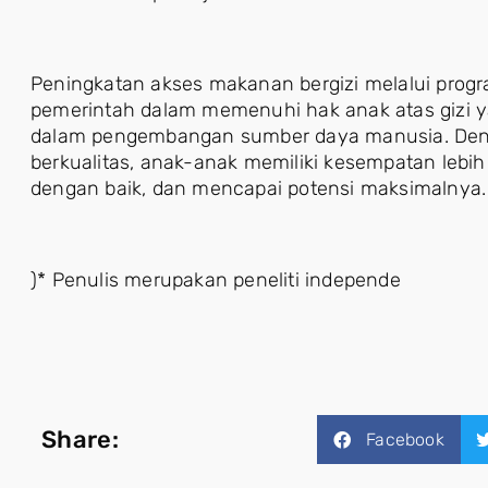
Peningkatan akses makanan bergizi melalui pro
pemerintah dalam memenuhi hak anak atas gizi ya
dalam pengembangan sumber daya manusia. Deng
berkualitas, anak-anak memiliki kesempatan lebih
dengan baik, dan mencapai potensi maksimalnya.
)* Penulis merupakan peneliti independe
Share:
Facebook