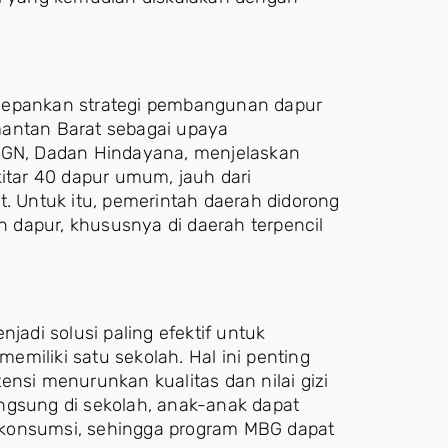
edepankan strategi pembangunan dapur
mantan Barat sebagai upaya
 BGN, Dadan Hindayana, menjelaskan
kitar 40 dapur umum, jauh dari
t. Untuk itu, pemerintah daerah didorong
 dapur, khususnya di daerah terpencil
di solusi paling efektif untuk
miliki satu sekolah. Hal ini penting
ensi menurunkan kualitas dan nilai gizi
ngsung di sekolah, anak-anak dapat
 konsumsi, sehingga program MBG dapat