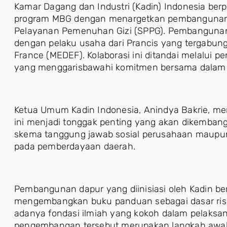
Kamar Dagang dan Industri (Kadin) Indonesia ber
program MBG dengan menargetkan pembangunan 
Pelayanan Pemenuhan Gizi (SPPG). Pembangunan da
dengan pelaku usaha dari Prancis yang tergabun
France (MEDEF). Kolaborasi ini ditandai melalu
yang menggarisbawahi komitmen bersama dalam 
Ketua Umum Kadin Indonesia, Anindya Bakrie, 
ini menjadi tonggak penting yang akan dikembang
skema tanggung jawab sosial perusahaan maupun 
pada pemberdayaan daerah.
Pembangunan dapur yang diinisiasi oleh Kadin b
mengembangkan buku panduan sebagai dasar ri
adanya fondasi ilmiah yang kokoh dalam pelaksana
pengembangan tersebut merupakan langkah awal