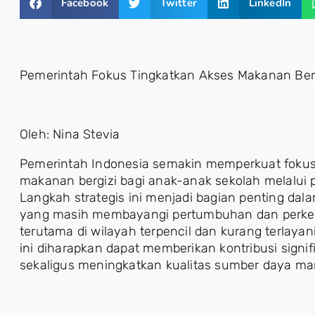
Facebook
Twitter
LinkedIn
Pemerintah Fokus Tingkatkan Akses Makanan Berg
Oleh: Nina Stevia
Pemerintah Indonesia semakin memperkuat foku
makanan bergizi bagi anak-anak sekolah melalui p
Langkah strategis ini menjadi bagian penting da
yang masih membayangi pertumbuhan dan perkem
terutama di wilayah terpencil dan kurang terlayani
ini diharapkan dapat memberikan kontribusi sign
sekaligus meningkatkan kualitas sumber daya man