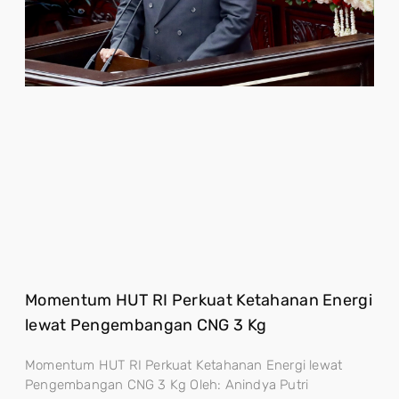
Momentum HUT RI Perkuat Ketahanan Energi
lewat Pengembangan CNG 3 Kg
Momentum HUT RI Perkuat Ketahanan Energi lewat
Pengembangan CNG 3 Kg Oleh: Anindya Putri