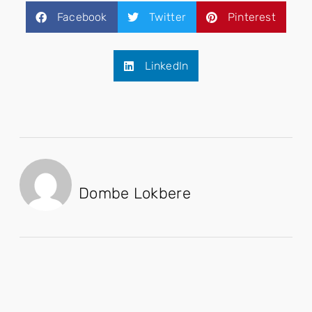
Facebook
Twitter
Pinterest
LinkedIn
Dombe Lokbere