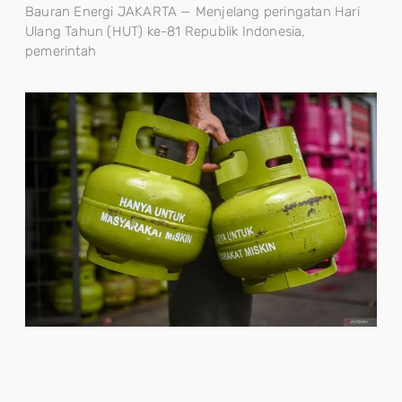
Bauran Energi JAKARTA — Menjelang peringatan Hari
Ulang Tahun (HUT) ke-81 Republik Indonesia,
pemerintah