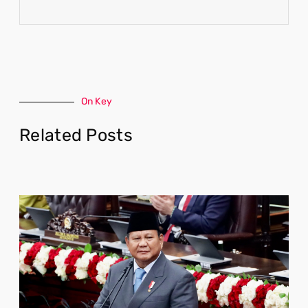
On Key
Related Posts