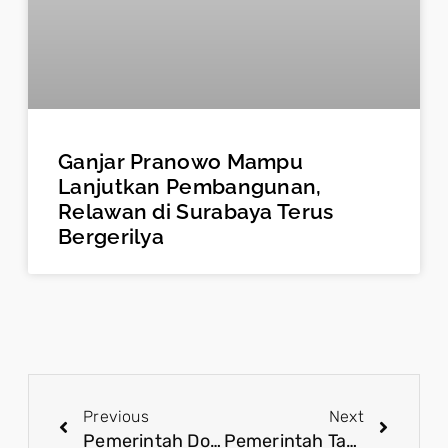
Ganjar Pranowo Mampu
Lanjutkan Pembangunan,
Relawan di Surabaya Terus
Bergerilya
Previous
Next
Pemerintah Dorong RUU Perampasan Aset sebagai Pilar Reformasi Hukum
Pemerintah Targetkan Pembentukan Ratusan Sekolah Rakyat Setiap Tahun Cetak SDM Unggul