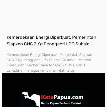
Kemerdekaan Energi Diperkuat, Pemerintah
Siapkan CNG 3 Kg Pengganti LPG Subsidi
Kemerdekaan Energi Diperkuat, Pemerintah Siapkan
CNG 3 Kg Pengganti LPG Subsidi Jakarta – Menteri
Energi dan Sumber Daya Mineral (ESDM), Bahlil
Lahadalia, menegaskan pemerintah terus