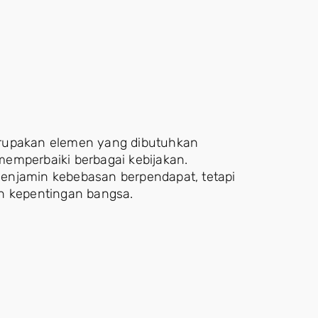
erupakan elemen yang dibutuhkan
emperbaiki berbagai kebijakan.
enjamin kebebasan berpendapat, tetapi
n kepentingan bangsa.