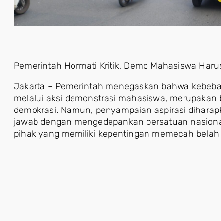
Pemerintah Hormati Kritik, Demo Mahasiswa Haru
Jakarta – Pemerintah menegaskan bahwa kebeb
melalui aksi demonstrasi mahasiswa, merupakan b
demokrasi. Namun, penyampaian aspirasi diharap
jawab dengan mengedepankan persatuan nasional 
pihak yang memiliki kepentingan memecah belah