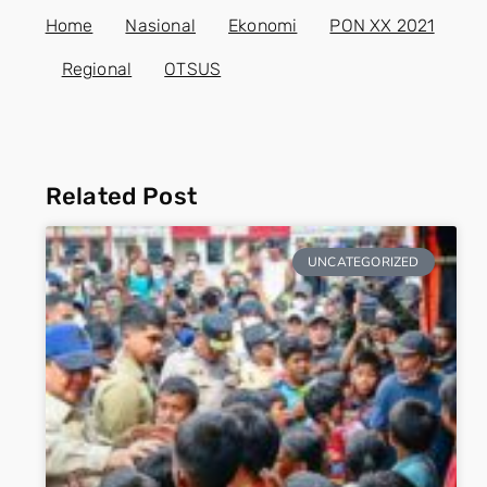
Home
Nasional
Ekonomi
PON XX 2021
Regional
OTSUS
Related Post
UNCATEGORIZED