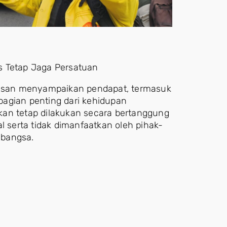
s Tetap Jaga Persatuan
asan menyampaikan pendapat, termasuk
agian penting dari kehidupan
kan tetap dilakukan secara bertanggung
serta tidak dimanfaatkan oleh pihak-
 bangsa.