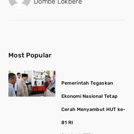
Dombe Lokbere
Most Popular
Pemerintah Tegaskan
Ekonomi Nasional Tetap
Cerah Menyambut HUT ke-
81 RI