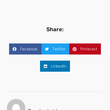
Share:
Facebook
Twitter
Pinterest
LinkedIn