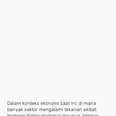
Dalam konteks ekonomi saat ini, di mana
banyak sektor mengalami tekanan akibat
berbagai faktor eksternal maupun internal,