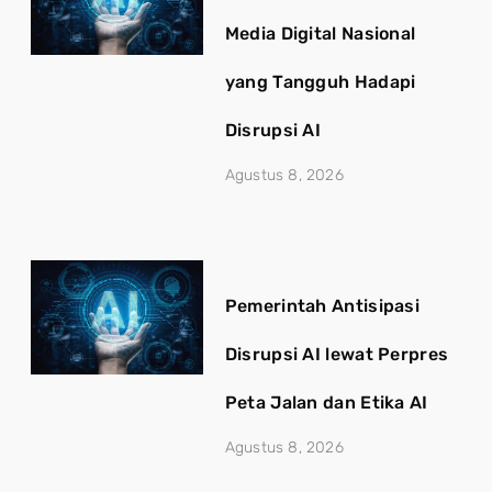
Media Digital Nasional
yang Tangguh Hadapi
Disrupsi AI
Agustus 8, 2026
Pemerintah Antisipasi
Disrupsi AI lewat Perpres
Peta Jalan dan Etika AI
Agustus 8, 2026