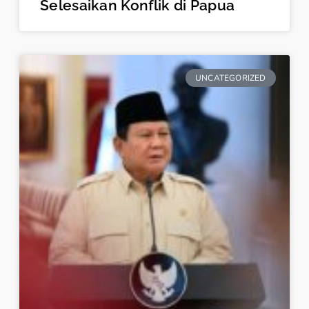
Selesaikan Konflik di Papua
UNCATEGORIZED