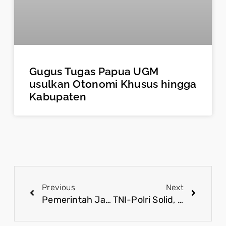
Gugus Tugas Papua UGM
usulkan Otonomi Khusus hingga
Kabupaten
Previous
Next
Pemerintah Jamin Penegakan Hukum Berjalan Tegas Sesuai Aspirasi 17+8
TNI-Polri Solid, Masyarakat Wajib Sampaikan Aspirasi Secara Bijak