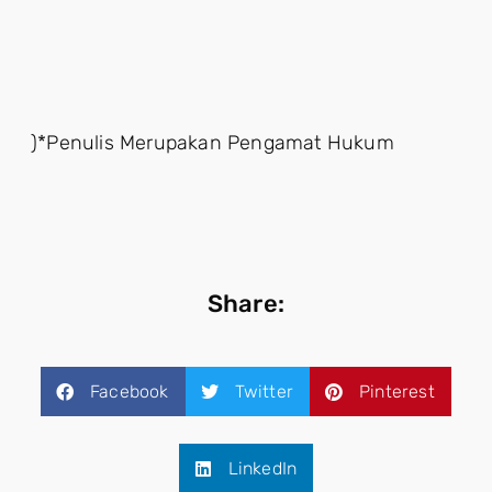
)*Penulis Merupakan Pengamat Hukum
Share:
Facebook
Twitter
Pinterest
LinkedIn