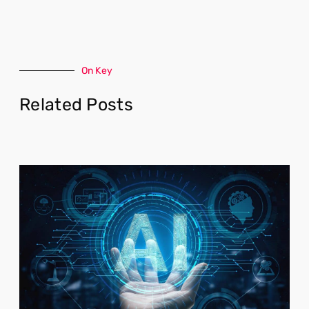
On Key
Related Posts