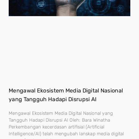
Mengawal Ekosistem Media Digital Nasional
yang Tangguh Hadapi Disrupsi AI
Mengawal Ekosistem Media Digital Nasional yang
Tangguh Hadapi Disrupsi AI Oleh: Bara Winatha
Perkembangan kecerdasan artifisial (Artificial
Intelligence/AI) telah mengubah lanskap media digital