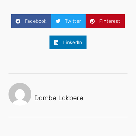
Facebook
Twitter
Pinterest
LinkedIn
Dombe Lokbere