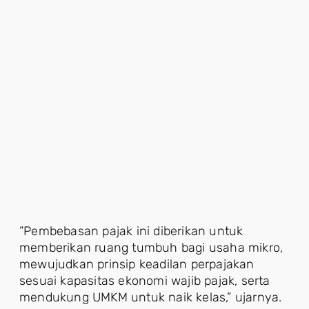
“Pembebasan pajak ini diberikan untuk
memberikan ruang tumbuh bagi usaha mikro,
mewujudkan prinsip keadilan perpajakan
sesuai kapasitas ekonomi wajib pajak, serta
mendukung UMKM untuk naik kelas,” ujarnya.