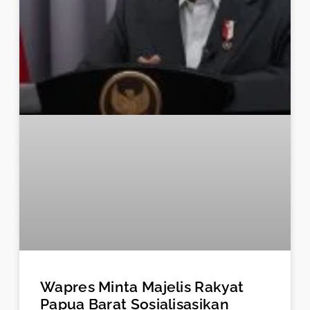
Wapres Minta Majelis Rakyat
Papua Barat Sosialisasikan