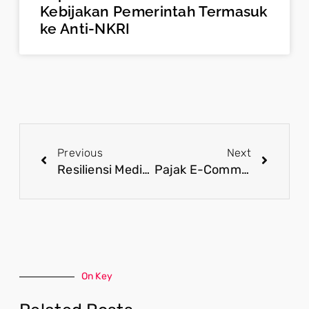
Kebijakan Pemerintah Termasuk
ke Anti-NKRI
Previous
Next
Resiliensi Media Perkuat Pertahanan Semesta Hadapi Ancaman Disinformasi
Pajak E-Commerce per 1 Juli Dipastikan Tak Rugikan UMKM
On Key