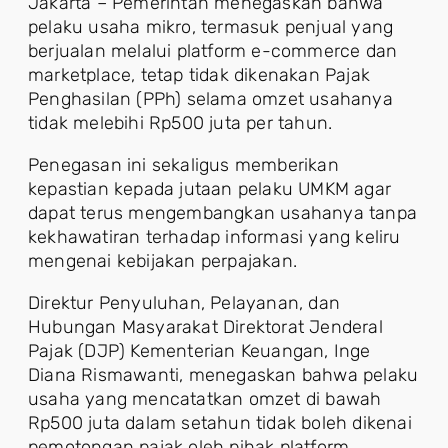
Jakarta – Pemerintah menegaskan bahwa
pelaku usaha mikro, termasuk penjual yang
berjualan melalui platform e-commerce dan
marketplace, tetap tidak dikenakan Pajak
Penghasilan (PPh) selama omzet usahanya
tidak melebihi Rp500 juta per tahun.
Penegasan ini sekaligus memberikan
kepastian kepada jutaan pelaku UMKM agar
dapat terus mengembangkan usahanya tanpa
kekhawatiran terhadap informasi yang keliru
mengenai kebijakan perpajakan.
Direktur Penyuluhan, Pelayanan, dan
Hubungan Masyarakat Direktorat Jenderal
Pajak (DJP) Kementerian Keuangan, Inge
Diana Rismawanti, menegaskan bahwa pelaku
usaha yang mencatatkan omzet di bawah
Rp500 juta dalam setahun tidak boleh dikenai
pemotongan pajak oleh pihak platform.