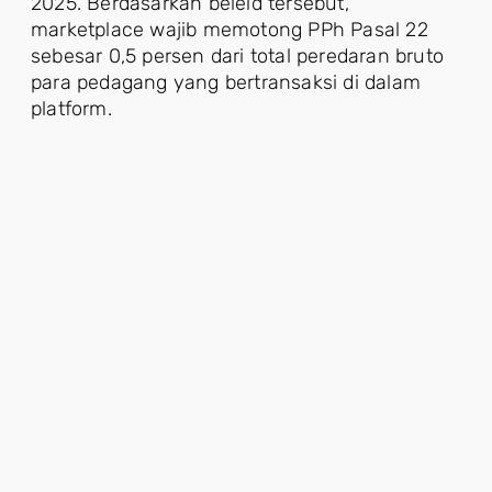
2025. Berdasarkan beleid tersebut,
marketplace wajib memotong PPh Pasal 22
sebesar 0,5 persen dari total peredaran bruto
para pedagang yang bertransaksi di dalam
platform.