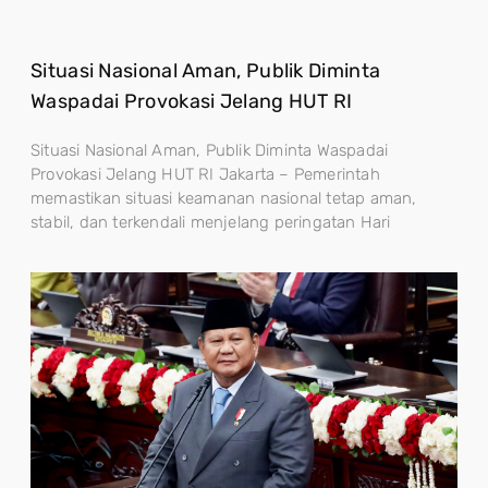
Situasi Nasional Aman, Publik Diminta
Waspadai Provokasi Jelang HUT RI
Situasi Nasional Aman, Publik Diminta Waspadai
Provokasi Jelang HUT RI Jakarta – Pemerintah
memastikan situasi keamanan nasional tetap aman,
stabil, dan terkendali menjelang peringatan Hari