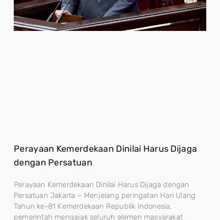
Perayaan Kemerdekaan Dinilai Harus Dijaga
dengan Persatuan
Perayaan Kemerdekaan Dinilai Harus Dijaga dengan
Persatuan Jakarta – Menjelang peringatan Hari Ulang
Tahun ke-81 Kemerdekaan Republik Indonesia,
pemerintah mengajak seluruh elemen masyarakat