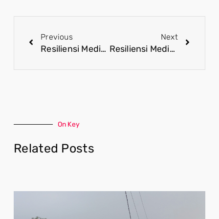
Previous
Next
Resiliensi Media Diperkuat lewat Transformasi Literasi Digital Berbasis AI
Resiliensi Media dan Arah Baru Literasi Digital di Era AI
On Key
Related Posts