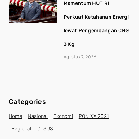
Momentum HUT RI
Perkuat Ketahanan Energi
lewat Pengembangan CNG
3 Kg
Agustus 7, 2026
Categories
Home
Nasional
Ekonomi
PON XX 2021
Regional
OTSUS