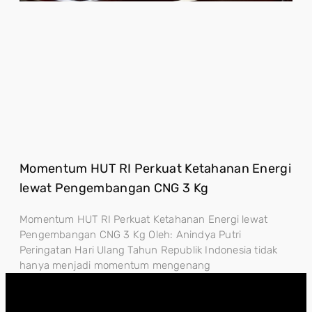
Momentum HUT RI Perkuat Ketahanan Energi
lewat Pengembangan CNG 3 Kg
Momentum HUT RI Perkuat Ketahanan Energi lewat
Pengembangan CNG 3 Kg Oleh: Anindya Putri
Peringatan Hari Ulang Tahun Republik Indonesia tidak
hanya menjadi momentum mengenang