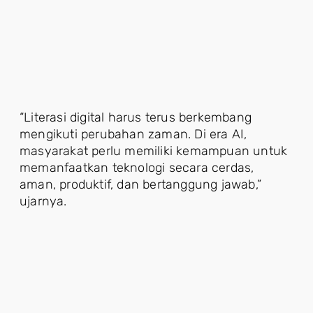
“Literasi digital harus terus berkembang
mengikuti perubahan zaman. Di era AI,
masyarakat perlu memiliki kemampuan untuk
memanfaatkan teknologi secara cerdas,
aman, produktif, dan bertanggung jawab,”
ujarnya.