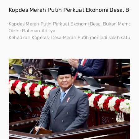
Kopdes Merah Putih Perkuat Ekonomi Desa, Buk
Kopdes Merah Putih Perkuat Ekonomi Desa, Bukan Memonopo
Oleh : Rahman Aditya
Kehadiran Koperasi Desa Merah Putih menjadi salah satu lan