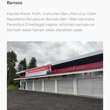
Bansos
Kopdes Merah Putih, Instrumen Baru Menutup Celah
Nepotisme Penyaluran Bansos Oleh: Mikki Hanindya
Paramitya Di berbagai negara, reformasi penyaluran
bantuan sosial hampir selalu diarahkan pada