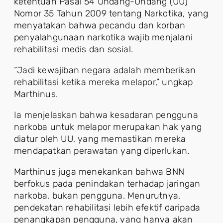
ketentuan Pasal 54 Undang-Undang (UU)
Nomor 35 Tahun 2009 tentang Narkotika, yang
menyatakan bahwa pecandu dan korban
penyalahgunaan narkotika wajib menjalani
rehabilitasi medis dan sosial.
“Jadi kewajiban negara adalah memberikan
rehabilitasi ketika mereka melapor,” ungkap
Marthinus.
Ia menjelaskan bahwa kesadaran pengguna
narkoba untuk melapor merupakan hak yang
diatur oleh UU, yang memastikan mereka
mendapatkan perawatan yang diperlukan.
Marthinus juga menekankan bahwa BNN
berfokus pada penindakan terhadap jaringan
narkoba, bukan pengguna. Menurutnya,
pendekatan rehabilitasi lebih efektif daripada
penangkapan pengguna, yang hanya akan