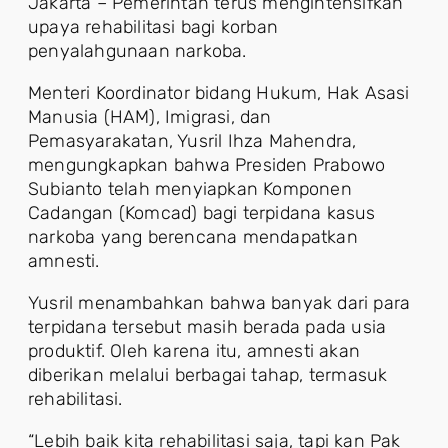
Jakarta – Pemerintah terus mengintensifkan
upaya rehabilitasi bagi korban
penyalahgunaan narkoba.
Menteri Koordinator bidang Hukum, Hak Asasi
Manusia (HAM), Imigrasi, dan
Pemasyarakatan, Yusril Ihza Mahendra,
mengungkapkan bahwa Presiden Prabowo
Subianto telah menyiapkan Komponen
Cadangan (Komcad) bagi terpidana kasus
narkoba yang berencana mendapatkan
amnesti.
Yusril menambahkan bahwa banyak dari para
terpidana tersebut masih berada pada usia
produktif. Oleh karena itu, amnesti akan
diberikan melalui berbagai tahap, termasuk
rehabilitasi.
“Lebih baik kita rehabilitasi saja, tapi kan Pak