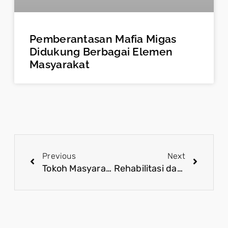
Pemberantasan Mafia Migas
Didukung Berbagai Elemen
Masyarakat
Previous
Next
Tokoh Masyarakat Apresiasi 100 Hari Pemerintah Berantas Narkoba
Rehabilitasi dan Peran Masyarakat Efektif Dalam Upaya Pemberantasan Narkoba