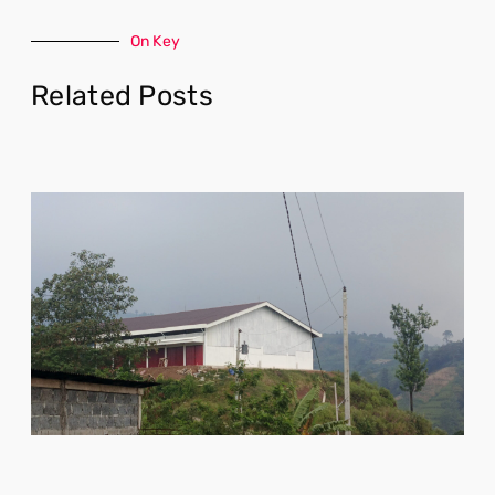
On Key
Related Posts