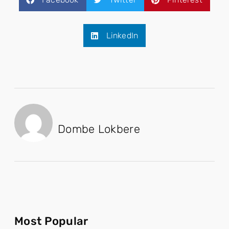
LinkedIn
Dombe Lokbere
Most Popular