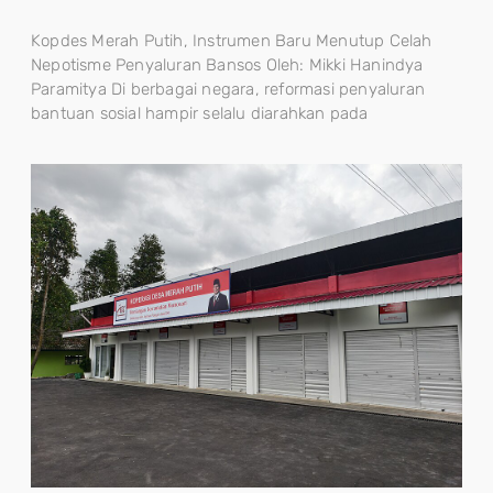
Kopdes Merah Putih, Instrumen Baru Menutup Celah
Nepotisme Penyaluran Bansos Oleh: Mikki Hanindya
Paramitya Di berbagai negara, reformasi penyaluran
bantuan sosial hampir selalu diarahkan pada