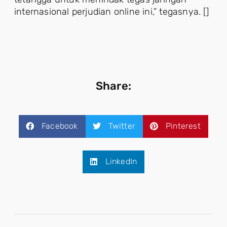
internasional perjudian online ini,” tegasnya. []
Share:
Facebook
Twitter
Pinterest
LinkedIn