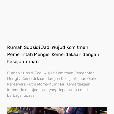
Rumah Subsidi Jadi Wujud Komitmen
Pemerintah Mengisi Kemerdekaan dengan
Kesejahteraan
Rumah Subsidi Jadi Wujud Komitmen Pemerintah
Mengisi Kemerdekaan dengan Kesejahteraan Oleh:
Nareswara Putra Momentum Hari Kemerdekaan
Indonesia menjadi saat yang tepat untuk melihat
berbagai upaya