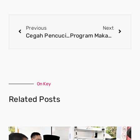
Previous
Next
Cegah Pencucian Uang Judi Online, Pemerintah Tingkatkan Literasi Keuangan Masyarakat
Program Makan Bergizi Gratis Investasi Besar untuk Bangsa
On Key
Related Posts