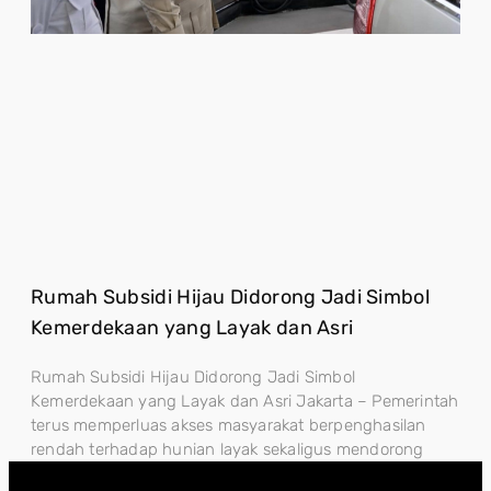
Rumah Subsidi Hijau Didorong Jadi Simbol
Kemerdekaan yang Layak dan Asri
Rumah Subsidi Hijau Didorong Jadi Simbol
Kemerdekaan yang Layak dan Asri Jakarta – Pemerintah
terus memperluas akses masyarakat berpenghasilan
rendah terhadap hunian layak sekaligus mendorong