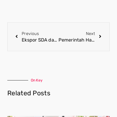
Previous
Next
Ekspor SDA dan Langkah Mengurangi Kebocoran Devisa Nasional
Pemerintah Hadirkan Tata Kelola Haji yang Lebih Modern dan Humanis
On Key
Related Posts