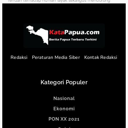
rendah terhadap hunian layak sekaligus mendorong
Redaksi
Peraturan Media Siber
Kontak Redaksi
Kategori Populer
Nasional
Ekonomi
PON XX 2021