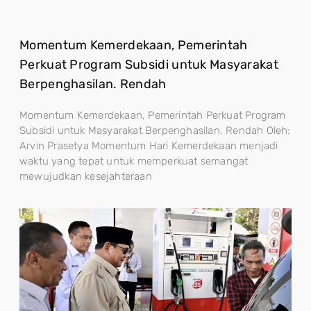
Momentum Kemerdekaan, Pemerintah
Perkuat Program Subsidi untuk Masyarakat
Berpenghasilan. Rendah
Momentum Kemerdekaan, Pemerintah Perkuat Program
Subsidi untuk Masyarakat Berpenghasilan. Rendah Oleh:
Arvin Prasetya Momentum Hari Kemerdekaan menjadi
waktu yang tepat untuk memperkuat semangat
mewujudkan kesejahteraan