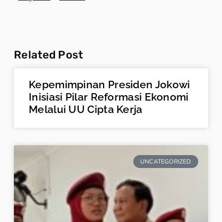
Related Post
Kepemimpinan Presiden Jokowi
Inisiasi Pilar Reformasi Ekonomi
Melalui UU Cipta Kerja
UNCATEGORIZED