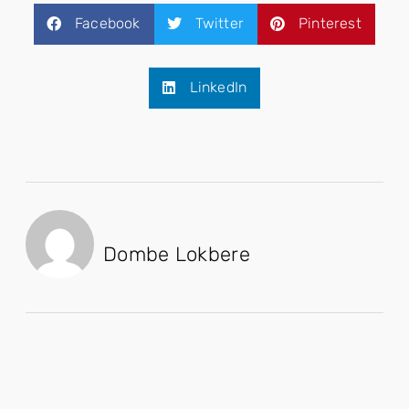
Facebook
Twitter
Pinterest
LinkedIn
Dombe Lokbere