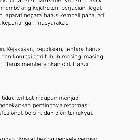
luruh aparat harus menyudahi praktik
membeking kejahatan, perjudian ilegal,
, aparat negara harus kembali pada jati
k kepentingan masyarakat.
i. Kejaksaan, kepolisian, tentara harus
 dan korupsi dari tubuh masing-masing.
ri. Harus membersihkan diri. Harus
 tidak terlibat maupun menjadi
 menekankan pentingnya reformasi
esional, bersih, dan dicintai rakyat.
wengan. Aparat beking penyelewengan.