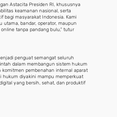
ngan Astacita Presiden RI, khususnya
ilitas keamanan nasional, serta
if bagi masyarakat Indonesia. Kami
u utama, bandar, operator, maupun
 online tanpa pandang bulu,” tutur
enjadi penguat semangat seluruh
rintah dalam membangun sistem hukum
an komitmen pembenahan internal aparat
asi hukum diyakini mampu memperkuat
igital yang bersih, sehat, dan produktif