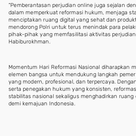
“Pemberantasan perjudian online juga sejalan de
dalam memperkuat reformasi hukum, menjaga stab
menciptakan ruang digital yang sehat dan produkt
mendorong Polri untuk terus menindak para pelak
pihak-pihak yang memfasilitasi aktivitas perjudian
Habiburokhman.
Momentum Hari Reformasi Nasional diharapkan m
elemen bangsa untuk mendukung langkah peme
yang modern, profesional, dan terpercaya. Deng
serta penegakan hukum yang konsisten, reform
stabilitas nasional sekaligus menghadirkan ruang d
demi kemajuan Indonesia.