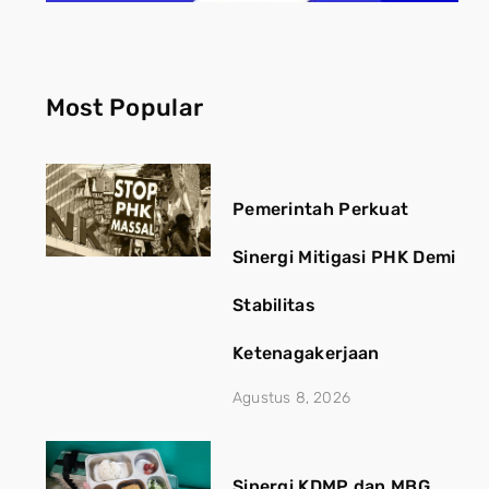
Most Popular
Pemerintah Perkuat
Sinergi Mitigasi PHK Demi
Stabilitas
Ketenagakerjaan
Agustus 8, 2026
Sinergi KDMP dan MBG