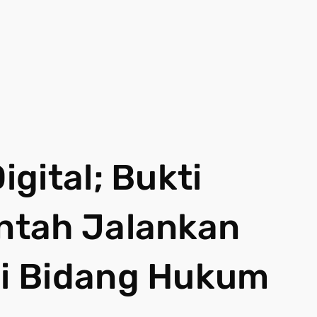
gital; Bukti
ntah Jalankan
i Bidang Hukum