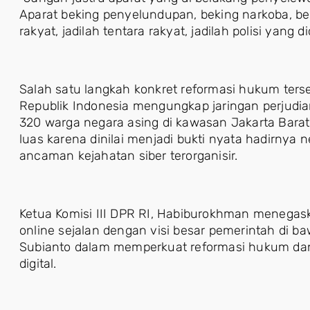
Aparat beking penyelundupan, beking narkoba, b
rakyat, jadilah tentara rakyat, jadilah polisi yang di
Salah satu langkah konkret reformasi hukum terseb
Republik Indonesia mengungkap jaringan perjudia
320 warga negara asing di kawasan Jakarta Barat.
luas karena dinilai menjadi bukti nyata hadirnya
ancaman kejahatan siber terorganisir.
Ketua Komisi III DPR RI, Habiburokhman menega
online sejalan dengan visi besar pemerintah di
Subianto dalam memperkuat reformasi hukum dan m
digital.