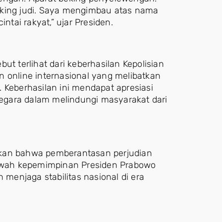
eking judi. Saya mengimbau atas nama
cintai rakyat,” ujar Presiden.
ut terlihat dari keberhasilan Kepolisian
n online internasional yang melibatkan
 Keberhasilan ini mendapat apresiasi
 negara dalam melindungi masyarakat dari
skan bahwa pemberantasan perjudian
 bawah kepemimpinan Presiden Prabowo
enjaga stabilitas nasional di era