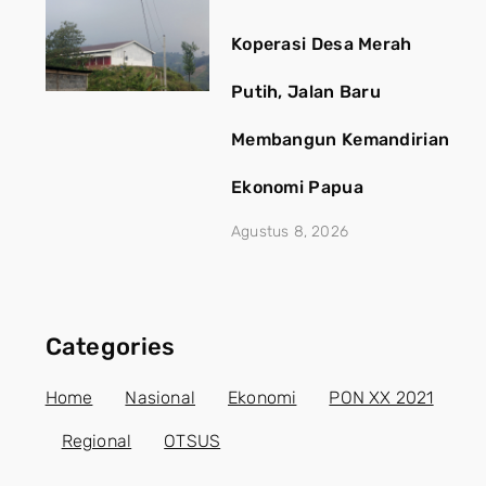
Koperasi Desa Merah
Putih, Jalan Baru
Membangun Kemandirian
Ekonomi Papua
Agustus 8, 2026
Categories
Home
Nasional
Ekonomi
PON XX 2021
Regional
OTSUS