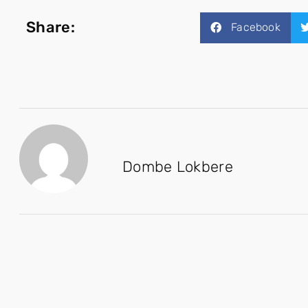
Share:
Facebook
Dombe Lokbere