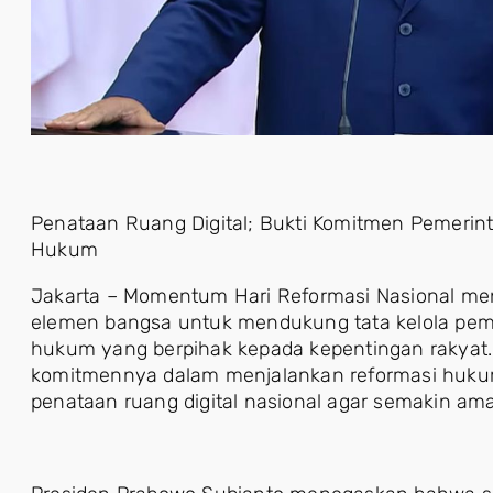
Penataan Ruang Digital; Bukti Komitmen Pemeri
Hukum
Jakarta – Momentum Hari Reformasi Nasional menj
elemen bangsa untuk mendukung tata kelola pem
hukum yang berpihak kepada kepentingan rakyat
komitmennya dalam menjalankan reformasi huku
penataan ruang digital nasional agar semakin aman