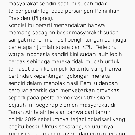
masyarakat sendiri saat ini sudah tidak
terpengaruh lagi pada persaingan Pemilihan
Presiden (Pilpres).
Kondisi itu berarti menandakan bahwa
memang sebagian besar masyarakat sudah
sangat menerima hasil penghitungan dan juga
penetapan jumlah suara dari KPU. Terlebih,
warga Indonesia sendiri kini sudah jauh lebih
cerdas sehingga mereka tidak mudah untuk
terhasut oleh kelompok tertentu yang hanya
bertindak kepentingan golongan mereka
sendiri dalam menolak hasil Pemilu dengan
berbuat anarkis dan menyebarkan provokasi
seperti pada pesta demokrasi 2019 silam.
Sejauh ini, segenap elemen masyarakat di
Tanah Air telah belajar bahwa dari tahun
politik 2019 sebelumnya terjadi polarisasi yang
begitu besar. Untuk sekarang, seluruhnya
kondisi sedang adem ayem dan cukup tenang.