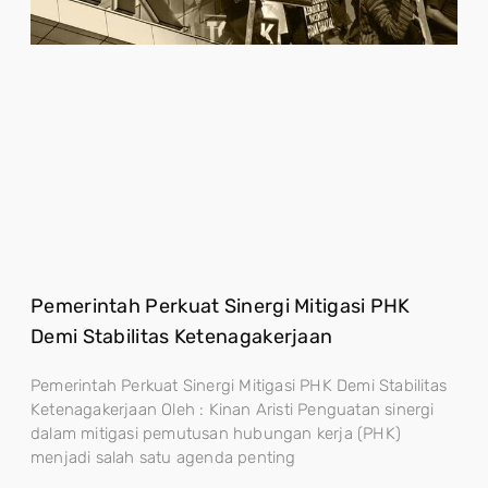
Pemerintah Perkuat Sinergi Mitigasi PHK
Demi Stabilitas Ketenagakerjaan
Pemerintah Perkuat Sinergi Mitigasi PHK Demi Stabilitas
Ketenagakerjaan Oleh : Kinan Aristi Penguatan sinergi
dalam mitigasi pemutusan hubungan kerja (PHK)
menjadi salah satu agenda penting