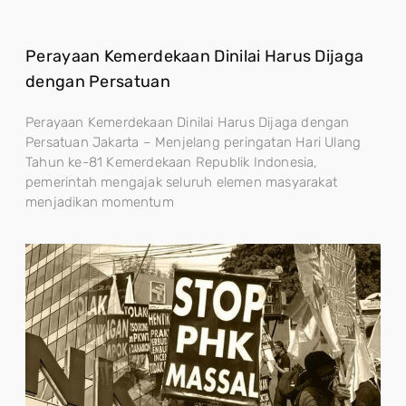
Perayaan Kemerdekaan Dinilai Harus Dijaga
dengan Persatuan
Perayaan Kemerdekaan Dinilai Harus Dijaga dengan
Persatuan Jakarta – Menjelang peringatan Hari Ulang
Tahun ke-81 Kemerdekaan Republik Indonesia,
pemerintah mengajak seluruh elemen masyarakat
menjadikan momentum