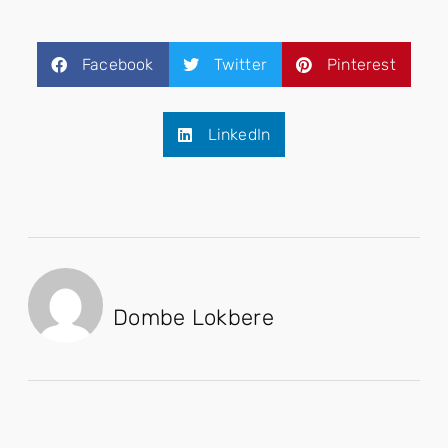
Facebook
Twitter
Pinterest
LinkedIn
Dombe Lokbere