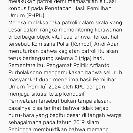
melakukan patroli demi memastikan situasi
kondusif pada Penetapan Hasil Pemilihan
Umum (PHPU).
Mereka melaksanaka patroli dalam skala yang
besar dalam rangka memonitoring kerawanan
di berbagai objek vital daerahnya. Terkait hal
tersebut, Komisaris Polisi (Kompol) Andi Adar
menuturkan bahwa kegiatan patroli itu akan
terus berlangsung selama 3 (tiga) hari.
Sementara itu, Pengamat Politik Arfianto
Purbolaksono mengemukakan bahwa seluruh
masyarakat duah menerima hasil Pemilihan
Umum (Pemilu) 2024 oleh KPU dengan
menjaga situasi tetap kondusif.
Pernyataan tersebut bukan tanpa alasan,
pasalnya bisa terlihat bahwa tidak terjadi
huru-hara yang begitu besar di tengah warga
sebagaimana pada tahun 2019 silam.
Sehingga membuktikan bahwa memang