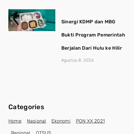
Sinergi KDMP dan MBG
Bukti Program Pemerintah
Berjalan Dari Hulu ke Hilir
Agustus 8, 2026
Categories
Home
Nasional
Ekonomi
PON XX 2021
Regional
OTSUS