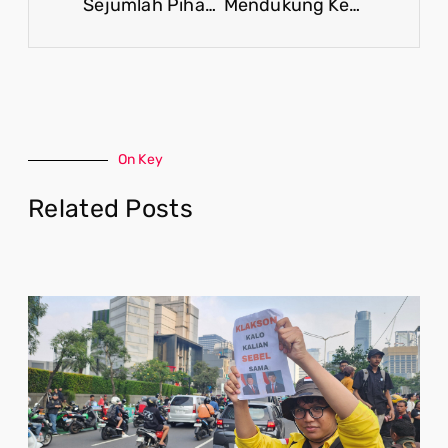
Sejumlah Pihak Dukung Penyebutan Penggunaan Istilah OPM, Respon Hadapi Dinamika Isu Papua
Mendukung Kebijakan Strategis Pemerintah Wujudkan Ketahanan Ekonomi Nasional
On Key
Related Posts