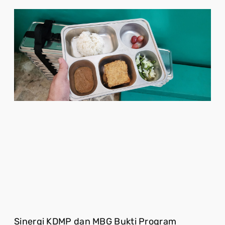
Sinergi KDMP dan MBG Bukti Program