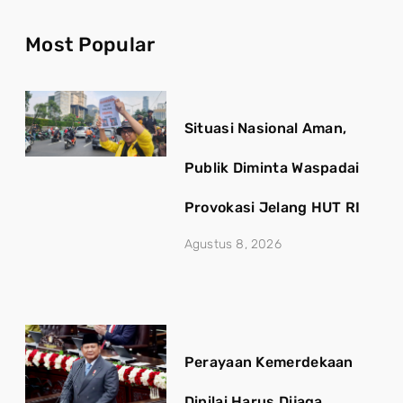
Most Popular
Situasi Nasional Aman,
Publik Diminta Waspadai
Provokasi Jelang HUT RI
Agustus 8, 2026
Perayaan Kemerdekaan
Dinilai Harus Dijaga