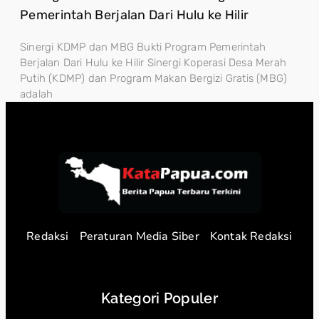
Pemerintah Berjalan Dari Hulu ke Hilir
Sinergi KDMP dan MBG Bukti Program Pemerintah
Berjalan Dari Hulu ke Hilir Sinergi Koperasi Desa Merah
Putih (KDMP) dan Program Makan Bergizi Gratis (MBG)
adalah
Redaksi
Peraturan Media Siber
Kontak Redaksi
Kategori Populer