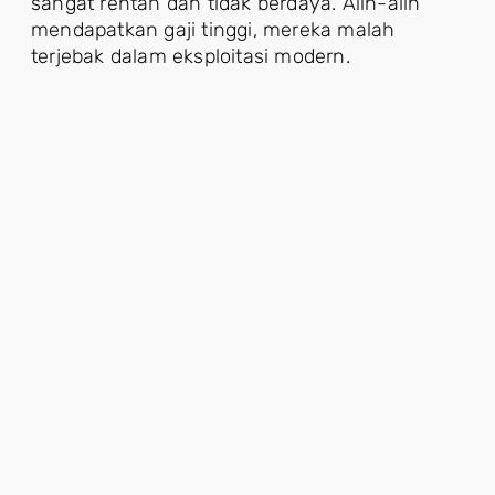
sangat rentan dan tidak berdaya. Alih-alih
mendapatkan gaji tinggi, mereka malah
terjebak dalam eksploitasi modern.