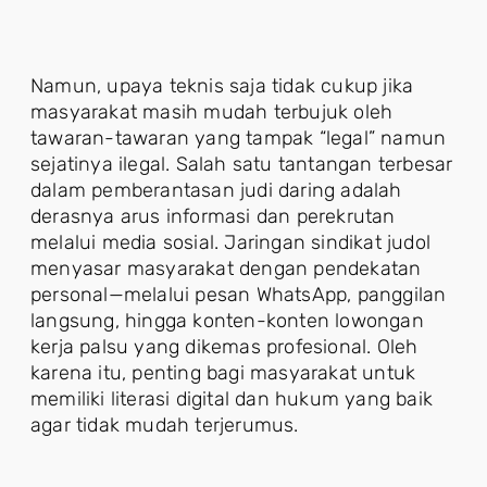
Namun, upaya teknis saja tidak cukup jika
masyarakat masih mudah terbujuk oleh
tawaran-tawaran yang tampak “legal” namun
sejatinya ilegal. Salah satu tantangan terbesar
dalam pemberantasan judi daring adalah
derasnya arus informasi dan perekrutan
melalui media sosial. Jaringan sindikat judol
menyasar masyarakat dengan pendekatan
personal—melalui pesan WhatsApp, panggilan
langsung, hingga konten-konten lowongan
kerja palsu yang dikemas profesional. Oleh
karena itu, penting bagi masyarakat untuk
memiliki literasi digital dan hukum yang baik
agar tidak mudah terjerumus.