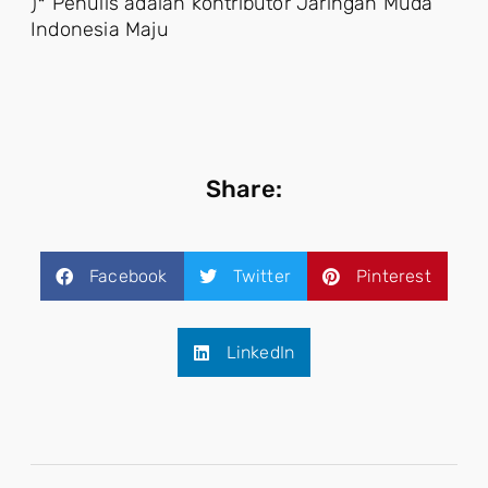
)* Penulis adalah kontributor Jaringan Muda
Indonesia Maju
Share:
Facebook
Twitter
Pinterest
LinkedIn