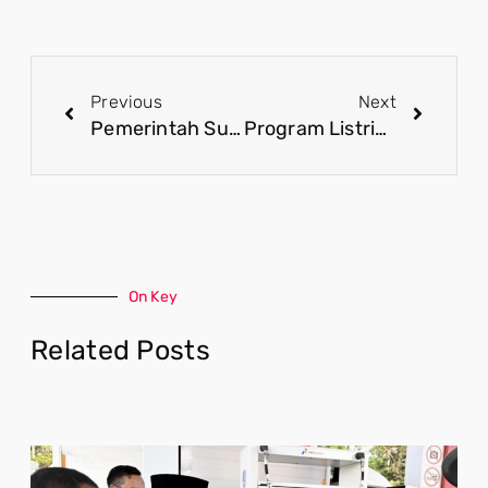
Previous
Next
Pemerintah Sukses Gagalkan Pengiriman Admin Judi Daring ke Kamboja
Program Listrik Masuk Desa Jadi Prioritas Utama Pemerintah
On Key
Related Posts