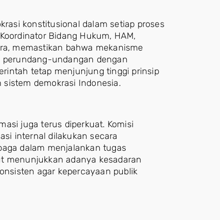
krasi konstitusional dalam setiap proses
 Koordinator Bidang Hukum, HAM,
ndra, memastikan bahwa mekanisme
ran perundang-undangan dengan
intah tetap menjunjung tinggi prinsip
 sistem demokrasi Indonesia.
asi juga terus diperkuat. Komisi
i internal dilakukan secara
mbaga dalam menjalankan tugas
but menunjukkan adanya kesadaran
konsisten agar kepercayaan publik