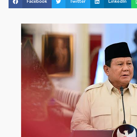
Facebook
Twitter
LinkedIn