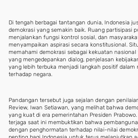
Di tengah berbagai tantangan dunia, Indonesia j
demokrasi yang semakin baik. Ruang partisipasi p
menjalankan fungsi kontrol sosial, dan masyaraka
menyampaikan aspirasi secara konstitusional. Si
memahami demokrasi sebagai kekuatan nasional 
yang mengedepankan dialog, penjelasan kebijakan 
yang lebih terbuka menjadi langkah positif dal
terhadap negara.
Pandangan tersebut juga sejalan dengan penilaian 
Review, Iwan Setiawan, yang melihat bahwa demok
yang kuat di era pemerintahan Presiden Prabowo. M
terjaga saat ini membuktikan bahwa pembangunan 
dengan penghormatan terhadap nilai-nilai demokra
penting bagi Indonesia untuk terus melanjutka