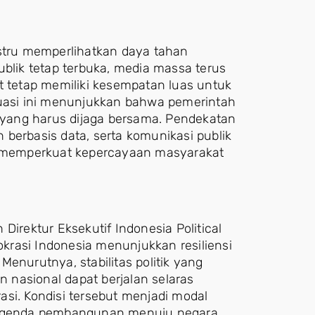
ustru memperlihatkan daya tahan
ublik tetap terbuka, media massa terus
t tetap memiliki kesempatan luas untuk
tuasi ini menunjukkan bahwa pemerintah
yang harus dijaga bersama. Pendekatan
berbasis data, serta komunikasi publik
am memperkuat kepercayaan masyarakat
Direktur Eksekutif Indonesia Political
rasi Indonesia menunjukkan resiliensi
enurutnya, stabilitas politik yang
nasional dapat berjalan selaras
si. Kondisi tersebut menjadi modal
n agenda pembangunan menuju negara