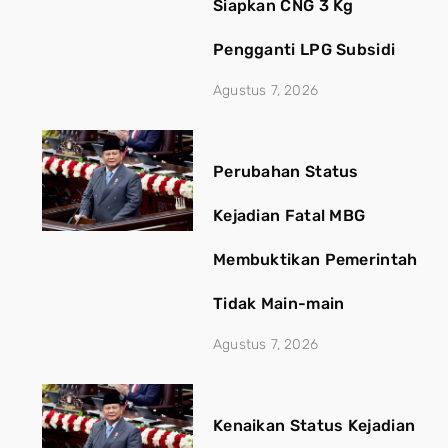
Siapkan CNG 3 Kg
Pengganti LPG Subsidi
Agustus 7, 2026
Perubahan Status
Kejadian Fatal MBG
Membuktikan Pemerintah
Tidak Main-main
Agustus 7, 2026
Kenaikan Status Kejadian