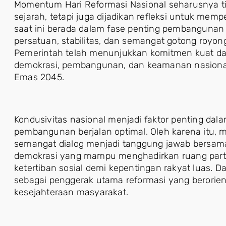
Momentum Hari Reformasi Nasional seharusnya tid
sejarah, tetapi juga dijadikan refleksi untuk me
saat ini berada dalam fase penting pembanguna
persatuan, stabilitas, dan semangat gotong royon
Pemerintah telah menunjukkan komitmen kuat d
demokrasi, pembangunan, dan keamanan nasional
Emas 2045.
Kondusivitas nasional menjadi faktor penting da
pembangunan berjalan optimal. Oleh karena itu
semangat dialog menjadi tanggung jawab bersam
demokrasi yang mampu menghadirkan ruang partis
ketertiban sosial demi kepentingan rakyat luas. Da
sebagai penggerak utama reformasi yang berorie
kesejahteraan masyarakat.