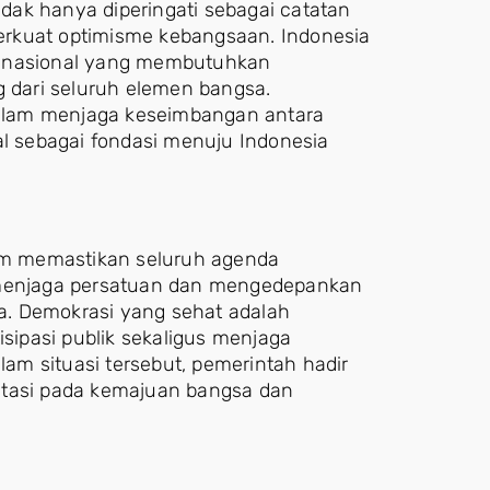
ak hanya diperingati sebagai catatan
mperkuat optimisme kebangsaan. Indonesia
n nasional yang membutuhkan
g dari seluruh elemen bangsa.
alam menjaga keseimbangan antara
 sebagai fondasi menuju Indonesia
lam memastikan seluruh agenda
, menjaga persatuan dan mengedepankan
a. Demokrasi yang sehat adalah
ipasi publik sekaligus menjaga
lam situasi tersebut, pemerintah hadir
ntasi pada kemajuan bangsa dan