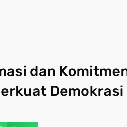
masi dan Komitme
erkuat Demokrasi