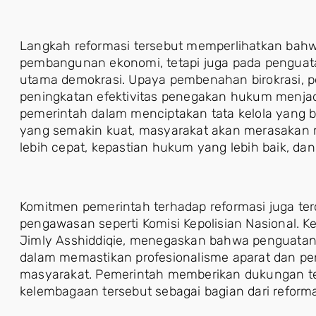
Langkah reformasi tersebut memperlihatkan bahw
pembangunan ekonomi, tetapi juga pada penguata
utama demokrasi. Upaya pembenahan birokrasi, 
peningkatan efektivitas penegakan hukum menjadi 
pemerintah dalam menciptakan tata kelola yang ber
yang semakin kuat, masyarakat akan merasakan 
lebih cepat, kepastian hukum yang lebih baik, dan
Komitmen pemerintah terhadap reformasi juga t
pengawasan seperti Komisi Kepolisian Nasional. Ke
Jimly Asshiddiqie, menegaskan bahwa penguatan
dalam memastikan profesionalisme aparat dan pe
masyarakat. Pemerintah memberikan dukungan t
kelembagaan tersebut sebagai bagian dari reforma