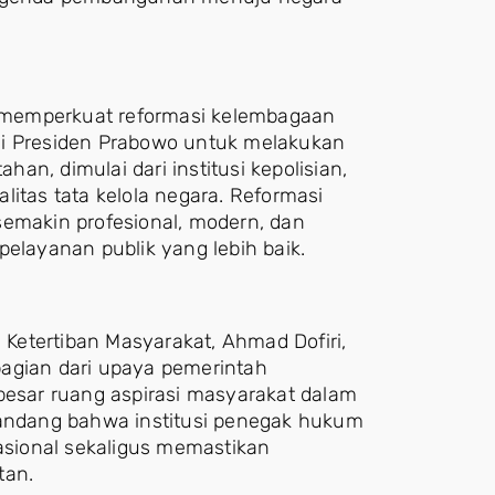
 memperkuat reformasi kelembagaan
si Presiden Prabowo untuk melakukan
n, dimulai dari institusi kepolisian,
litas tata kelola negara. Reformasi
semakin profesional, modern, dan
layanan publik yang lebih baik.
Ketertiban Masyarakat, Ahmad Dofiri,
bagian dari upaya pemerintah
sar ruang aspirasi masyarakat dalam
ndang bahwa institusi penegak hukum
nasional sekaligus memastikan
tan.