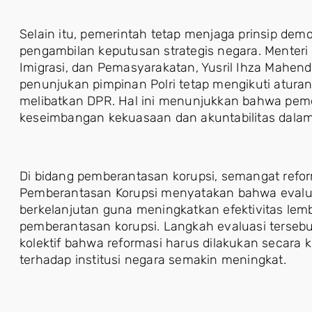
Selain itu, pemerintah tetap menjaga prinsip demo
pengambilan keputusan strategis negara. Menteri
Imigrasi, dan Pemasyarakatan, Yusril Ihza Mahe
penunjukan pimpinan Polri tetap mengikuti atu
melibatkan DPR. Hal ini menunjukkan bahwa pemer
keseimbangan kekuasaan dan akuntabilitas dalam
Di bidang pemberantasan korupsi, semangat reform
Pemberantasan Korupsi menyatakan bahwa evaluas
berkelanjutan guna meningkatkan efektivitas le
pemberantasan korupsi. Langkah evaluasi terse
kolektif bahwa reformasi harus dilakukan secara 
terhadap institusi negara semakin meningkat.