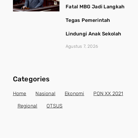
Fatal MBG Jadi Langkah
Tegas Pemerintah
Lindungi Anak Sekolah
Agustus 7, 2026
Categories
Home
Nasional
Ekonomi
PON XX 2021
Regional
OTSUS