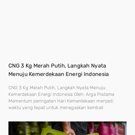
CNG 3 Kg Merah Putih, Langkah Nyata
Menuju Kemerdekaan Energi Indonesia
CNG 3 Kg Merah Putih, Langkah Nyata Menuju
Kemerdekaan Energi Indonesia Oleh: Arga Pratama
Momentum peringatan Hari Kemerdekaan menjadi
waktu yang tepat untuk menegaskan kembali