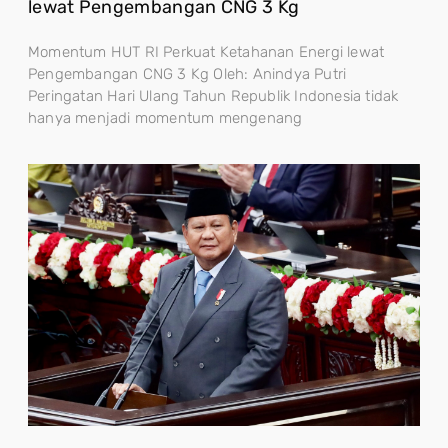
lewat Pengembangan CNG 3 Kg
Momentum HUT RI Perkuat Ketahanan Energi lewat
Pengembangan CNG 3 Kg Oleh: Anindya Putri
Peringatan Hari Ulang Tahun Republik Indonesia tidak
hanya menjadi momentum mengenang