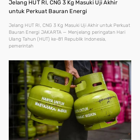
Jelang HUT RI, CNG 3 Kg Masuki Uji Akhir
untuk Perkuat Bauran Energi
Jelang HUT RI, CNG 3 Kg Masuki Uji Akhir untuk Perkuat
Bauran Energi JAKARTA — Menjelang peringatan Hari
Ulang Tahun (HUT) ke-81 Republik Indonesia,
pemerintah