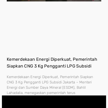
Kemerdekaan Energi Diperkuat, Pemerintah
Siapkan CNG 3 Kg Pengganti LPG Subsidi
Kemerdekaan Energi Diperkuat, Pemerintah Siapkan
CNG 3 Kg Pengganti LPG Subsidi Jakarta – Menteri
Energi dan Sumber Daya Mineral (ESDM), Bahlil
Lahadalia, menegaskan pemerintah terus