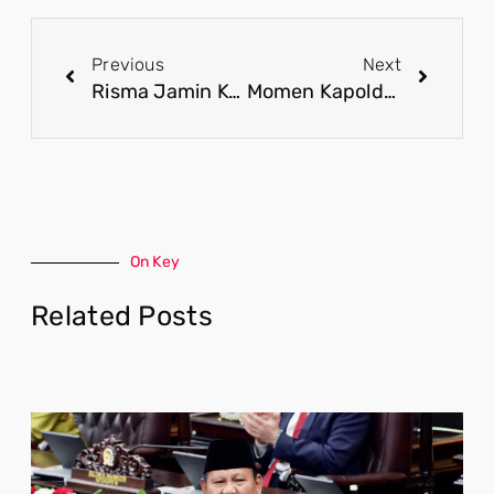
Previous
Next
Risma Jamin Keamanan 4 Wanita Sukabumi yang Terjebak Prostitusi di Papua
Momen Kapolda Papua Barat Tinjau Keamanan di Sorong Pasca-Bentrok
On Key
Related Posts