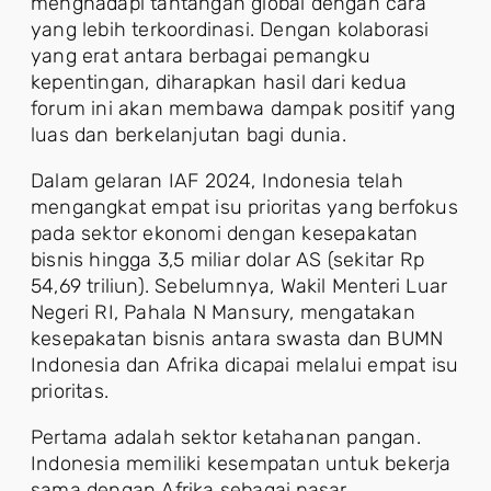
menghadapi tantangan global dengan cara
yang lebih terkoordinasi. Dengan kolaborasi
yang erat antara berbagai pemangku
kepentingan, diharapkan hasil dari kedua
forum ini akan membawa dampak positif yang
luas dan berkelanjutan bagi dunia.
Dalam gelaran IAF 2024, Indonesia telah
mengangkat empat isu prioritas yang berfokus
pada sektor ekonomi dengan kesepakatan
bisnis hingga 3,5 miliar dolar AS (sekitar Rp
54,69 triliun). Sebelumnya, Wakil Menteri Luar
Negeri RI, Pahala N Mansury, mengatakan
kesepakatan bisnis antara swasta dan BUMN
Indonesia dan Afrika dicapai melalui empat isu
prioritas.
Pertama adalah sektor ketahanan pangan.
Indonesia memiliki kesempatan untuk bekerja
sama dengan Afrika sebagai pasar