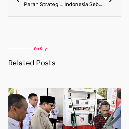
Peran Strategis Indonesia Bangun Jejaring Kemitraan Yang Berkelanjutan Dalam HLF-MSP dan IAF II
Indonesia Sebagai Poros Kerjasama Bilateral di Forum HLF MSP
On Key
Related Posts