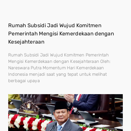
Rumah Subsidi Jadi Wujud Komitmen
Pemerintah Mengisi Kemerdekaan dengan
Kesejahteraan
Rumah Subsidi Jadi Wujud Komitmen Pemerintah
Mengisi Kemerdekaan dengan Kesejahteraan Oleh:
Nareswara Putra Momentum Hari Kemerdekaan
Indonesia menjadi saat yang tepat untuk melihat
berbagai upaya