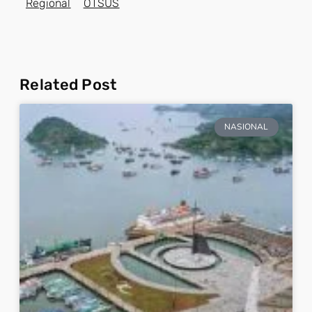
Regional
OTSUS
Related Post
NASIONAL