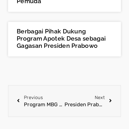
Pemuda
Berbagai Pihak Dukung
Program Apotek Desa sebagai
Gagasan Presiden Prabowo
Previous
Next
Program MBG Gerakkan UMKM, Perkuat Rantai Pasok dan Dorong Pertumbuhan Ekonomi Daerah
Presiden Prabowo Dorong Kerja Sama RI-India Lebih Konkret dan Berdampak