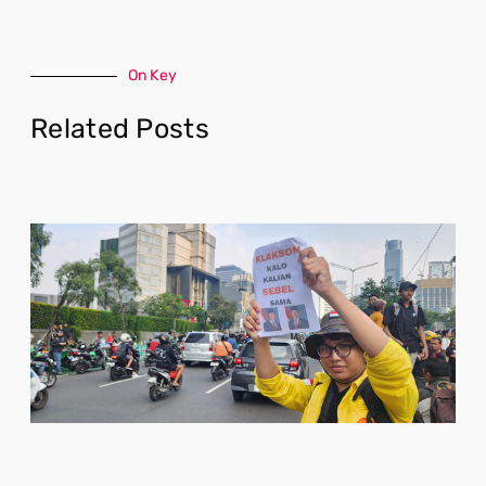
On Key
Related Posts