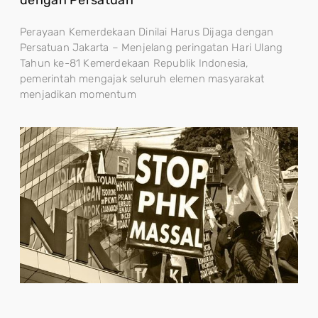
Perayaan Kemerdekaan Dinilai Harus Dijaga dengan
Persatuan Jakarta – Menjelang peringatan Hari Ulang
Tahun ke-81 Kemerdekaan Republik Indonesia,
pemerintah mengajak seluruh elemen masyarakat
menjadikan momentum