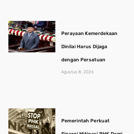
Perayaan Kemerdekaan
Dinilai Harus Dijaga
dengan Persatuan
Agustus 8, 2026
Pemerintah Perkuat
Sinergi Mitigasi PHK Demi