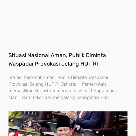
Situasi Nasional Aman, Publik Diminta
Waspadai Provokasi Jelang HUT RI
Situasi Nasional Aman, Publik Diminta Waspadai
Provokasi Jelang HUT RI Jakarta – Pemerintah
memastikan situasi keamanan nasional tetap aman,
stabil, dan terkendali menjelang peringatan Hari