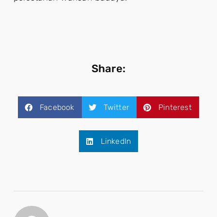
Share:
Facebook
Twitter
Pinterest
LinkedIn