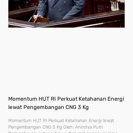
Momentum HUT RI Perkuat Ketahanan Energi
lewat Pengembangan CNG 3 Kg
Momentum HUT RI Perkuat Ketahanan Energi lewat
Pengembangan CNG 3 Kg Oleh: Anindya Putri