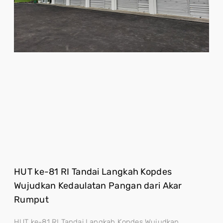
HUT ke-81 RI Tandai Langkah Kopdes
Wujudkan Kedaulatan Pangan dari Akar
Rumput
HUT ke-81 RI Tandai Langkah Kopdes Wujudkan