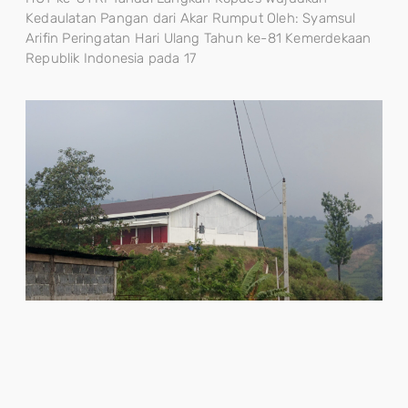
Kedaulatan Pangan dari Akar Rumput Oleh: Syamsul
Arifin Peringatan Hari Ulang Tahun ke-81 Kemerdekaan
Republik Indonesia pada 17