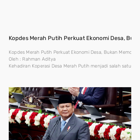
Kopdes Merah Putih Perkuat Ekonomi Desa, Buk
Kopdes Merah Putih Perkuat Ekonomi Desa, Bukan Memonopo
Oleh : Rahman Aditya
Kehadiran Koperasi Desa Merah Putih menjadi salah satu lan