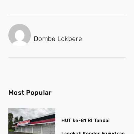
Dombe Lokbere
Most Popular
HUT ke-81 RI Tandai
Langkah Kopdes Wujudkan