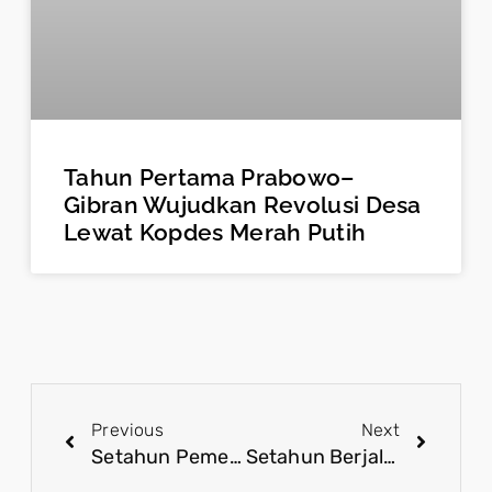
Tahun Pertama Prabowo–
Gibran Wujudkan Revolusi Desa
Lewat Kopdes Merah Putih
Previous
Next
Setahun Pemerintahan, MBG Jadi Wujud Nyata Visi Indonesia Emas 2045
Setahun Berjalan, Program MBG Bukti Komitmen Pemerintah Tingkatkan Kualitas SDM