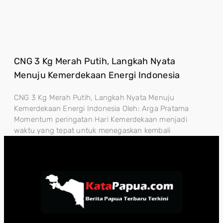
CNG 3 Kg Merah Putih, Langkah Nyata
Menuju Kemerdekaan Energi Indonesia
CNG 3 Kg Merah Putih, Langkah Nyata Menuju
Kemerdekaan Energi Indonesia Oleh: Arga Pratama
Momentum peringatan Hari Kemerdekaan menjadi
waktu yang tepat untuk menegaskan kembali