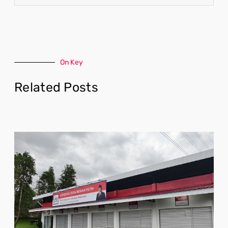
On Key
Related Posts